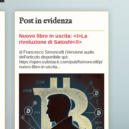
Post in evidenza
Nuovo libro in uscita: <i>La
rivoluzione di Satoshi</i>
di Francesco Simoncelli (Versione audio
dell'articolo disponibile qui:
https://open.substack.com/pub/fsimoncelli/p/
nuovo-libro-in-uscita...