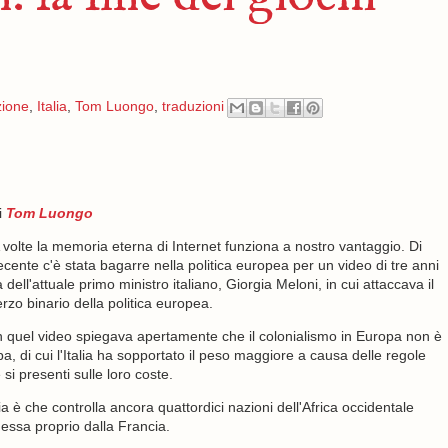
zione
,
Italia
,
Tom Luongo
,
traduzioni
i
Tom Luongo
 volte la memoria eterna di Internet funziona a nostro vantaggio. Di
ecente c'è stata bagarre nella politica europea per un video di tre anni
a dell'attuale primo ministro italiano, Giorgia Meloni, in cui attaccava il
erzo binario della politica europea.
n quel video spiegava apertamente che il colonialismo in Europa non è
pa, di cui l'Italia ha sopportato il peso maggiore a causa delle regole
si presenti sulle loro coste.
 è che controlla ancora quattordici nazioni dell'Africa occidentale
essa proprio dalla Francia.