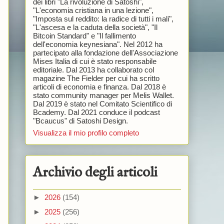
dei libri "La rivoluzione di Satoshi",
"L'economia cristiana in una lezione",
"Imposta sul reddito: la radice di tutti i mali",
"L'ascesa e la caduta della società", "Il
Bitcoin Standard" e "Il fallimento
dell'economia keynesiana". Nel 2012 ha
partecipato alla fondazione dell'Associazione
Mises Italia di cui è stato responsabile
editoriale. Dal 2013 ha collaborato col
magazine The Fielder per cui ha scritto
articoli di economia e finanza. Dal 2018 è
stato community manager per Melis Wallet.
Dal 2019 è stato nel Comitato Scientifico di
Bcademy. Dal 2021 conduce il podcast
"Bcaucus" di Satoshi Design.
Visualizza il mio profilo completo
Archivio degli articoli
►
2026
(154)
►
2025
(256)