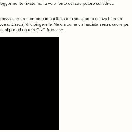
leggermente rivisto ma la vera fonte del suo potere sull'Africa
rovviso in un momento in cui Italia e Francia sono coinvolte in un
icca di Davos
) di dipingere la Meloni come un fascista senza cuore per
ricani portati da una ONG francese.