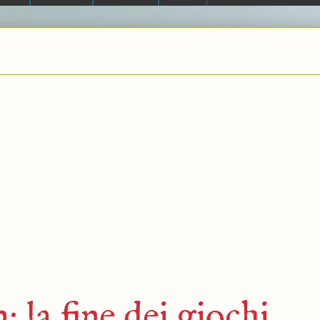
la fine dei giochi