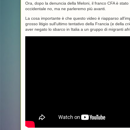
Ora, dopo la denuncia della Meloni, il franco CFA è stato 
occidentale no, ma ne parleremo più avanti.
La cosa importante è che questo video è riapparso all'imp
grosso litigio sull'ultimo tentativo della Francia (e della
cr
aver negato lo sbarco in Italia a un gruppo di migranti af