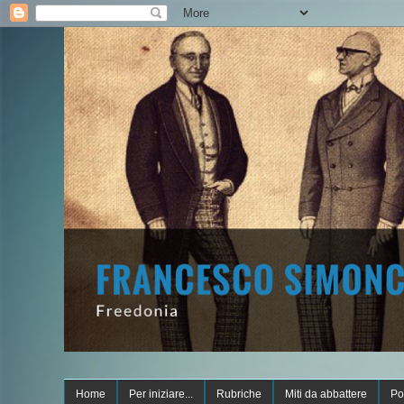
Home
Per iniziare...
Rubriche
Miti da abbattere
Po