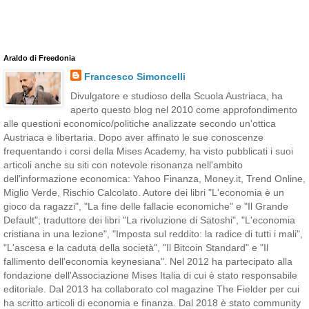
Araldo di Freedonia
Francesco Simoncelli
Divulgatore e studioso della Scuola Austriaca, ha
aperto questo blog nel 2010 come approfondimento
alle questioni economico/politiche analizzate secondo un'ottica
Austriaca e libertaria. Dopo aver affinato le sue conoscenze
frequentando i corsi della Mises Academy, ha visto pubblicati i suoi
articoli anche su siti con notevole risonanza nell'ambito
dell'informazione economica: Yahoo Finanza, Money.it, Trend Online,
Miglio Verde, Rischio Calcolato. Autore dei libri "L'economia è un
gioco da ragazzi", "La fine delle fallacie economiche" e "Il Grande
Default"; traduttore dei libri "La rivoluzione di Satoshi", "L'economia
cristiana in una lezione", "Imposta sul reddito: la radice di tutti i mali",
"L'ascesa e la caduta della società", "Il Bitcoin Standard" e "Il
fallimento dell'economia keynesiana". Nel 2012 ha partecipato alla
fondazione dell'Associazione Mises Italia di cui è stato responsabile
editoriale. Dal 2013 ha collaborato col magazine The Fielder per cui
ha scritto articoli di economia e finanza. Dal 2018 è stato community