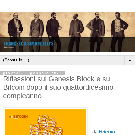
▼
giovedì 19 gennaio 2023
Riflessioni sul Genesis Block e su
Bitcoin dopo il suo quattordicesimo
compleanno
da
Bitcoin