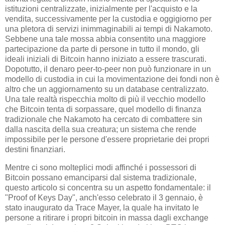
istituzioni centralizzate, inizialmente per l'acquisto e la
vendita, successivamente per la custodia e oggigiorno per
una pletora di servizi inimmaginabili ai tempi di Nakamoto.
Sebbene una tale mossa abbia consentito una maggiore
partecipazione da parte di persone in tutto il mondo, gli
ideali iniziali di Bitcoin hanno iniziato a essere trascurati.
Dopotutto, il denaro peer-to-peer non può funzionare in un
modello di custodia in cui la movimentazione dei fondi non è
altro che un aggiornamento su un database centralizzato.
Una tale realtà rispecchia molto di più il vecchio modello
che Bitcoin tenta di sorpassare, quel modello di finanza
tradizionale che Nakamoto ha cercato di combattere sin
dalla nascita della sua creatura; un sistema che rende
impossibile per le persone d'essere proprietarie dei propri
destini finanziari.
Mentre ci sono molteplici modi affinché i possessori di
Bitcoin possano emanciparsi dal sistema tradizionale,
questo articolo si concentra su un aspetto fondamentale: il
"Proof of Keys Day", anch'esso celebrato il 3 gennaio, è
stato inaugurato da Trace Mayer, la quale ha invitato le
persone a ritirare i propri bitcoin in massa dagli exchange