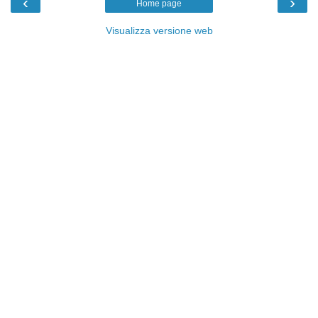
‹
›
Home page
Visualizza versione web