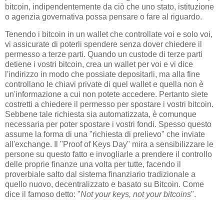
bitcoin, indipendentemente da ciò che uno stato, istituzione
o agenzia governativa possa pensare o fare al riguardo.
Tenendo i bitcoin in un wallet che controllate voi e solo voi,
vi assicurate di poterli spendere senza dover chiedere il
permesso a terze parti. Quando un custode di terze parti
detiene i vostri bitcoin, crea un wallet per voi e vi dice
l'indirizzo in modo che possiate depositarli, ma alla fine
controllano le chiavi private di quel wallet e quella non è
un'informazione a cui non potete accedere. Pertanto siete
costretti a chiedere il permesso per spostare i vostri bitcoin.
Sebbene tale richiesta sia automatizzata, è comunque
necessaria per poter spostare i vostri fondi. Spesso questo
assume la forma di una "richiesta di prelievo" che inviate
all'exchange. Il "Proof of Keys Day" mira a sensibilizzare le
persone su questo fatto e invogliarle a prendere il controllo
delle proprie finanze una volta per tutte, facendo il
proverbiale salto dal sistema finanziario tradizionale a
quello nuovo, decentralizzato e basato su Bitcoin. Come
dice il famoso detto: "
Not your keys, not your bitcoins
".