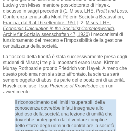
Ludwig von Mises, mentore post-dottorato di Hayek,
discusse in saggi precedenti (1.
Mises, LHE,
Profit and Loss
,
Conferenza tenuta alla Mont Pèlerin Society a Beauvallon,
Francia, dal 9 al 16 settembre 1951
|| 2.
Mises, LHE,
Economic Calculation in the Socialist Commonwealth
,
Archiv für Sozialwissenschaften 47, 1920
) i meccanismi di
funzionamento del mercato e l'impossibilità della gestione
centralizzata della società.
La fiaccola della libertà è stata successivamente presa dagli
studenti di Mises; i tre più importanti erano Israel Kirzner,
Murray Rothbard e proprio Friedrich von Hayek. A meno che
questo problema non sia stato affrontato, la scienza sarà
sempre oggetto di abusi da parte delle posizioni di autorità.
Hayek concluse il suo
Pretense of Knowledge
con un
avvertimento:
Il riconoscimento dei limiti insuperabili della
conoscenza dovrebbe infatti insegnare allo
studioso della società una lezione di umiltà che
dovrebbe proteggerlo dal diventare complice
dello sforzo degli uomini di controllare la società,