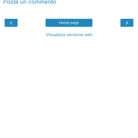
Posta un commento
‹
›
Home page
Visualizza versione web