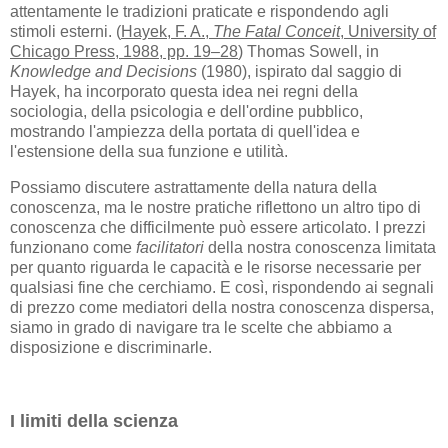
attentamente le tradizioni praticate e rispondendo agli
stimoli esterni. (
Hayek, F. A.,
The Fatal Conceit
, University of
Chicago Press, 1988, pp. 19–28
) Thomas Sowell, in
Knowledge and Decisions
(1980), ispirato dal saggio di
Hayek, ha incorporato questa idea nei regni della
sociologia, della psicologia e dell'ordine pubblico,
mostrando l'ampiezza della portata di quell'idea e
l'estensione della sua funzione e utilità.
Possiamo discutere astrattamente della natura della
conoscenza, ma le nostre pratiche riflettono un altro tipo di
conoscenza che difficilmente può essere articolato. I prezzi
funzionano come
facilitatori
della nostra conoscenza limitata
per quanto riguarda le capacità e le risorse necessarie per
qualsiasi fine che cerchiamo. E così, rispondendo ai segnali
di prezzo come mediatori della nostra conoscenza dispersa,
siamo in grado di navigare tra le scelte che abbiamo a
disposizione e discriminarle.
I limiti della scienza