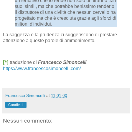
un tentativo che lo rende non solo un tiranno tra i
suoi simili, ma che potrebbe benissimo renderlo
il distruttore di una civiltà che nessun cervello ha
progettato ma che è cresciuta grazie agli sforzi di
milioni d'individui.
La saggezza e la prudenza ci suggeriscono di prestare
attenzione a queste parole di ammonimento.
[*]
traduzione di
Francesco Simoncelli
:
https://www.francescosimoncelli.com/
Francesco Simoncelli
at
11:01:00
Condividi
Nessun commento: