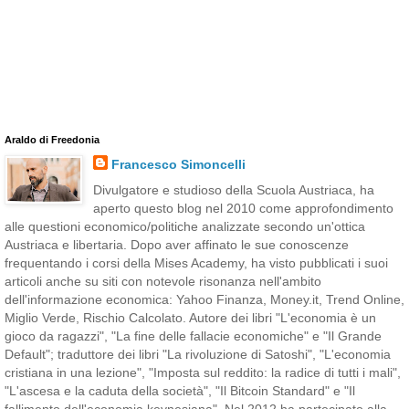
Araldo di Freedonia
Francesco Simoncelli
Divulgatore e studioso della Scuola Austriaca, ha
aperto questo blog nel 2010 come approfondimento
alle questioni economico/politiche analizzate secondo un'ottica
Austriaca e libertaria. Dopo aver affinato le sue conoscenze
frequentando i corsi della Mises Academy, ha visto pubblicati i suoi
articoli anche su siti con notevole risonanza nell'ambito
dell'informazione economica: Yahoo Finanza, Money.it, Trend Online,
Miglio Verde, Rischio Calcolato. Autore dei libri "L'economia è un
gioco da ragazzi", "La fine delle fallacie economiche" e "Il Grande
Default"; traduttore dei libri "La rivoluzione di Satoshi", "L'economia
cristiana in una lezione", "Imposta sul reddito: la radice di tutti i mali",
"L'ascesa e la caduta della società", "Il Bitcoin Standard" e "Il
fallimento dell'economia keynesiana". Nel 2012 ha partecipato alla