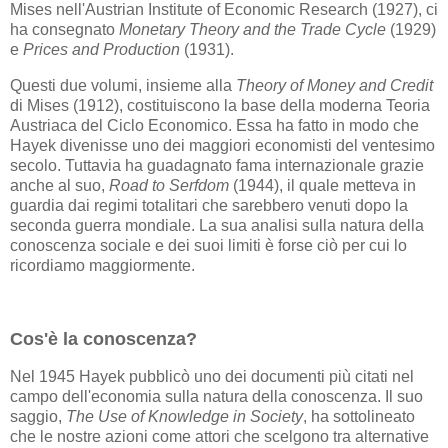
Mises nell'Austrian Institute of Economic Research (1927), ci
ha consegnato
Monetary Theory and the Trade Cycle
(1929)
e
Prices and Production
(1931).
Questi due volumi, insieme alla
Theory of Money and Credit
di Mises (1912), costituiscono la base della moderna Teoria
Austriaca del Ciclo Economico. Essa ha fatto in modo che
Hayek divenisse uno dei maggiori economisti del ventesimo
secolo. Tuttavia ha guadagnato fama internazionale grazie
anche al suo,
Road to Serfdom
(1944), il quale metteva in
guardia dai regimi totalitari che sarebbero venuti dopo la
seconda guerra mondiale. La sua analisi sulla natura della
conoscenza sociale e dei suoi limiti è forse ciò per cui lo
ricordiamo maggiormente.
Cos'è la conoscenza?
Nel 1945 Hayek pubblicò uno dei documenti più citati nel
campo dell'economia sulla natura della conoscenza. Il suo
saggio,
The Use of Knowledge in Society
, ha sottolineato
che le nostre azioni come attori che scelgono tra alternative