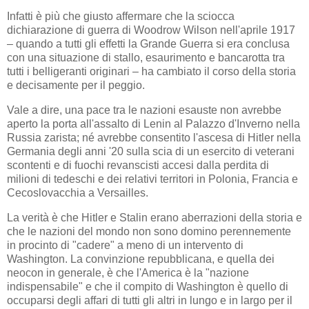
Infatti è più che giusto affermare che la sciocca
dichiarazione di guerra di Woodrow Wilson nell'aprile 1917
– quando a tutti gli effetti la Grande Guerra si era conclusa
con una situazione di stallo, esaurimento e bancarotta tra
tutti i belligeranti originari – ha cambiato il corso della storia
e decisamente per il peggio.
Vale a dire, una pace tra le nazioni esauste non avrebbe
aperto la porta all'assalto di Lenin al Palazzo d'Inverno nella
Russia zarista; né avrebbe consentito l'ascesa di Hitler nella
Germania degli anni '20 sulla scia di un esercito di veterani
scontenti e di fuochi revanscisti accesi dalla perdita di
milioni di tedeschi e dei relativi territori in Polonia, Francia e
Cecoslovacchia a Versailles.
La verità è che Hitler e Stalin erano aberrazioni della storia e
che le nazioni del mondo non sono domino perennemente
in procinto di "cadere" a meno di un intervento di
Washington. La convinzione repubblicana, e quella dei
neocon in generale, è che l'America è la "nazione
indispensabile" e che il compito di Washington è quello di
occuparsi degli affari di tutti gli altri in lungo e in largo per il