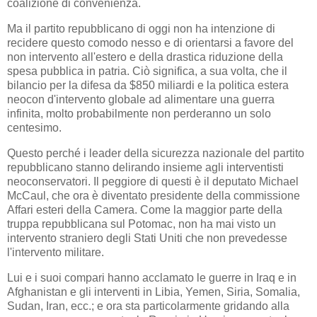
coalizione di convenienza.
Ma il partito repubblicano di oggi non ha intenzione di
recidere questo comodo nesso e di orientarsi a favore del
non intervento all'estero e della drastica riduzione della
spesa pubblica in patria. Ciò significa, a sua volta, che il
bilancio per la difesa da $850 miliardi e la politica estera
neocon d'intervento globale ad alimentare una guerra
infinita, molto probabilmente non perderanno un solo
centesimo.
Questo perché i leader della sicurezza nazionale del partito
repubblicano stanno delirando insieme agli interventisti
neoconservatori. Il peggiore di questi è il deputato Michael
McCaul, che ora è diventato presidente della commissione
Affari esteri della Camera. Come la maggior parte della
truppa repubblicana sul Potomac, non ha mai visto un
intervento straniero degli Stati Uniti che non prevedesse
l'intervento militare.
Lui e i suoi compari hanno acclamato le guerre in Iraq e in
Afghanistan e gli interventi in Libia, Yemen, Siria, Somalia,
Sudan, Iran, ecc.; e ora sta particolarmente gridando alla