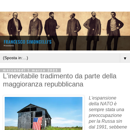
▼
mercoledì 1 marzo 2023
L'inevitabile tradimento da parte della
maggioranza repubblicana
L'espansione
della NATO è
sempre stata una
preoccupazione
per la Russa sin
dal 1991, sebbene