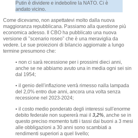
Putin è dividere e indebolire la NATO. Ci è
andato vicino.
Come dicevamo, non aspettatevi molto dalla nuova
maggioranza repubblicana. Passiamo alla questione più
economica adesso. Il CBO ha pubblicato una nuova
versione di "scenario roseo" che è una meraviglia da
vedere. Le sue proiezioni di bilancio aggiornate a lungo
termine presumono che:
• non ci sarà recessione per i prossimi dieci anni,
anche se ne abbiamo avuto una in media ogni sei sin
dal 1954;
• il genio dell'inflazione verrà rimesso nalla lampada
del 2,0% entro due anni, ancora una volta senza
recessione nel 2023-2024;
• il costo medio ponderato degli interessi sull'enorme
debito federale non supererà mai il
3,2%
, anche se in
questo preciso momento tutti i tassi dai buoni a 3 mesi
alle obbligazioni a 30 anni sono scambiati a
rendimenti superiori a quel livello;