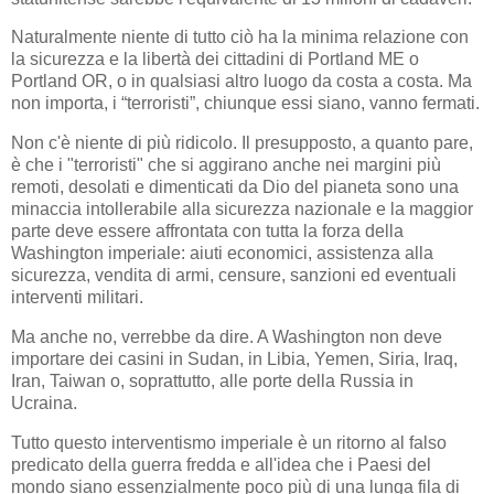
Naturalmente niente di tutto ciò ha la minima relazione con
la sicurezza e la libertà dei cittadini di Portland ME o
Portland OR, o in qualsiasi altro luogo da costa a costa. Ma
non importa, i “terroristi”, chiunque essi siano, vanno fermati.
Non c'è niente di più ridicolo. Il presupposto, a quanto pare,
è che i "terroristi" che si aggirano anche nei margini più
remoti, desolati e dimenticati da Dio del pianeta sono una
minaccia intollerabile alla sicurezza nazionale e la maggior
parte deve essere affrontata con tutta la forza della
Washington imperiale: aiuti economici, assistenza alla
sicurezza, vendita di armi, censure, sanzioni ed eventuali
interventi militari.
Ma anche no, verrebbe da dire. A Washington non deve
importare dei casini in Sudan, in Libia, Yemen, Siria, Iraq,
Iran, Taiwan o, soprattutto, alle porte della Russia in
Ucraina.
Tutto questo interventismo imperiale è un ritorno al falso
predicato della guerra fredda e all'idea che i Paesi del
mondo siano essenzialmente poco più di una lunga fila di