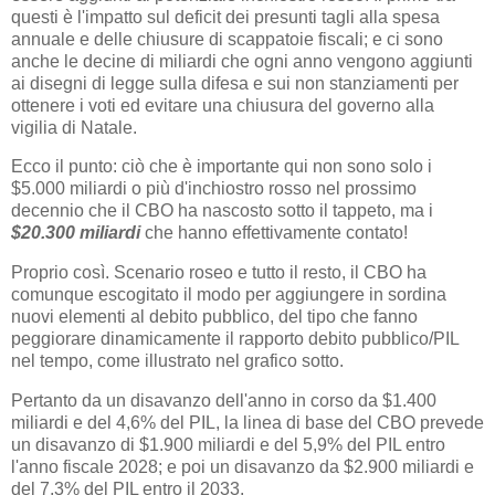
questi è l'impatto sul deficit dei presunti tagli alla spesa
annuale e delle chiusure di scappatoie fiscali; e ci sono
anche le decine di miliardi che ogni anno vengono aggiunti
ai disegni di legge sulla difesa e sui non stanziamenti per
ottenere i voti ed evitare una chiusura del governo alla
vigilia di Natale.
Ecco il punto: ciò che è importante qui non sono solo i
$5.000 miliardi o più d'inchiostro rosso nel prossimo
decennio che il CBO ha nascosto sotto il tappeto, ma i
$20.300 miliardi
che hanno effettivamente contato!
Proprio così. Scenario roseo e tutto il resto, il CBO ha
comunque escogitato il modo per aggiungere in sordina
nuovi elementi al debito pubblico, del tipo che fanno
peggiorare dinamicamente il rapporto debito pubblico/PIL
nel tempo, come illustrato nel grafico sotto.
Pertanto da un disavanzo dell'anno in corso da $1.400
miliardi e del 4,6% del PIL, la linea di base del CBO prevede
un disavanzo di $1.900 miliardi e del 5,9% del PIL entro
l'anno fiscale 2028; e poi un disavanzo da $2.900 miliardi e
del 7,3% del PIL entro il 2033.