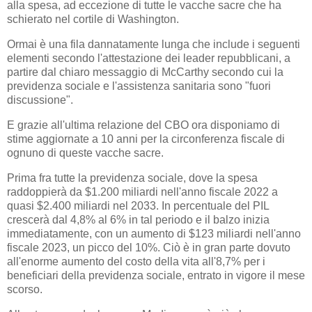
alla spesa, ad eccezione di tutte le vacche sacre che ha
schierato nel cortile di Washington.
Ormai è una fila dannatamente lunga che include i seguenti
elementi secondo l'attestazione dei leader repubblicani, a
partire dal chiaro messaggio di McCarthy secondo cui la
previdenza sociale e l'assistenza sanitaria sono "fuori
discussione".
E grazie all'ultima relazione del CBO ora disponiamo di
stime aggiornate a 10 anni per la circonferenza fiscale di
ognuno di queste vacche sacre.
Prima fra tutte la previdenza sociale, dove la spesa
raddoppierà da $1.200 miliardi nell'anno fiscale 2022 a
quasi $2.400 miliardi nel 2033. In percentuale del PIL
crescerà dal 4,8% al 6% in tal periodo e il balzo inizia
immediatamente, con un aumento di $123 miliardi nell'anno
fiscale 2023, un picco del 10%. Ciò è in gran parte dovuto
all'enorme aumento del costo della vita all'8,7% per i
beneficiari della previdenza sociale, entrato in vigore il mese
scorso.