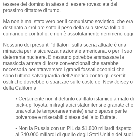
tessere del domino in attesa di essere rovesciate dal
prossimo dittatore di turno.
Ma non è mai stato vero per il comunismo sovietico, che era
destinato a crollare sotto il peso della sua stessa follia di
comando e controllo, e non è assolutamente nemmeno oggi.
Nessuno dei presunti "dittatori" sulla scena attuale è una
minaccia per la sicurezza nazionale americana, o per il suo
deterrente nucleare. E nessuno potrebbe ammassare la
massiccia armata di forze convenzionali che sarebbe
necessaria per attraversare i grandi fossati oceanici che
sono l'ultima salvaguardia dell'America contro gli eserciti
ostili che dovrebbero sbarcare sulle coste del New Jersey o
della California.
• Certamente non il defunto califfato islamico armato di
pick-up Toyota, mitragliatrici statunitensi e granate che
una volta (e temporaneamente) erano sparse per le
polverose e miserabili distese dell'alto Eufrate.
• Non la Russia con un PIL da $1.800 miliardi rispetto
ai $40.000 miliardi di quello degli Stati Uniti e dei suoi