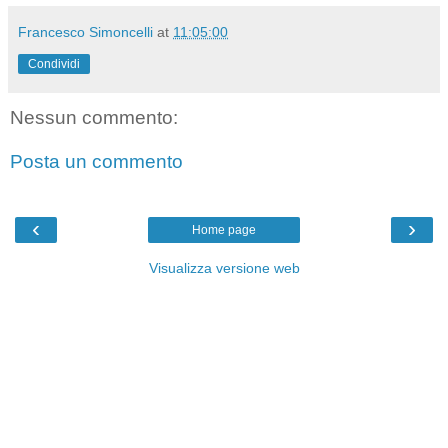
Francesco Simoncelli
at
11:05:00
Condividi
Nessun commento:
Posta un commento
‹
›
Home page
Visualizza versione web