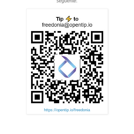
seguente.
https://opentip.io/freedonia