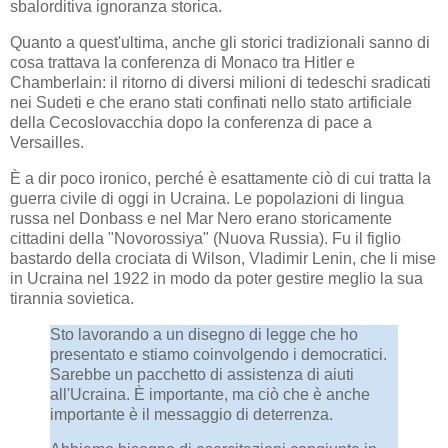
sbalorditiva ignoranza storica.
Quanto a quest'ultima, anche gli storici tradizionali sanno di
cosa trattava la conferenza di Monaco tra Hitler e
Chamberlain: il ritorno di diversi milioni di tedeschi sradicati
nei Sudeti e che erano stati confinati nello stato artificiale
della Cecoslovacchia dopo la conferenza di pace a
Versailles.
È a dir poco ironico, perché è esattamente ciò di cui tratta la
guerra civile di oggi in Ucraina. Le popolazioni di lingua
russa nel Donbass e nel Mar Nero erano storicamente
cittadini della "Novorossiya" (Nuova Russia). Fu il figlio
bastardo della crociata di Wilson, Vladimir Lenin, che li mise
in Ucraina nel 1922 in modo da poter gestire meglio la sua
tirannia sovietica.
Sto lavorando a un disegno di legge che ho
presentato e stiamo coinvolgendo i democratici.
Sarebbe un pacchetto di assistenza di aiuti
all'Ucraina. È importante, ma ciò che è anche
importante è il messaggio di deterrenza.