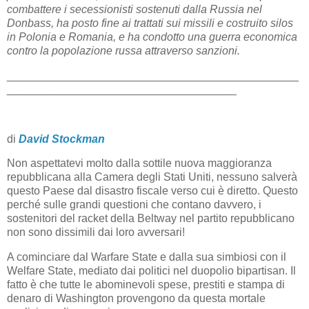
combattere i secessionisti sostenuti dalla Russia nel
Donbass, ha posto fine ai trattati sui missili e costruito silos
in Polonia e Romania, e ha condotto una guerra economica
contro la popolazione russa attraverso sanzioni.
_______________________________________________
_____________________________________
di
David Stockman
Non aspettatevi molto dalla sottile nuova maggioranza
repubblicana alla Camera degli Stati Uniti, nessuno salverà
questo Paese dal disastro fiscale verso cui è diretto. Questo
perché sulle grandi questioni che contano davvero, i
sostenitori del racket della Beltway nel partito repubblicano
non sono dissimili dai loro avversari!
A cominciare dal Warfare State e dalla sua simbiosi con il
Welfare State, mediato dai politici nel duopolio bipartisan. Il
fatto è che tutte le abominevoli spese, prestiti e stampa di
denaro di Washington provengono da questa mortale