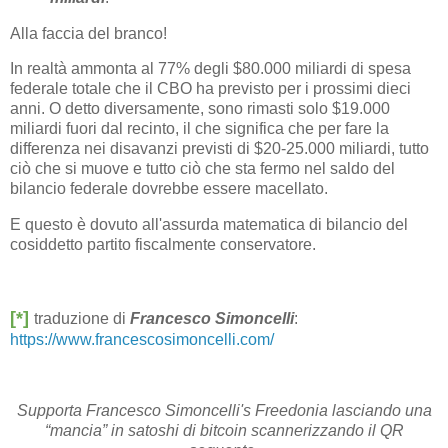
Alla faccia del branco!
In realtà ammonta al 77% degli $80.000 miliardi di spesa
federale totale che il CBO ha previsto per i prossimi dieci
anni. O detto diversamente, sono rimasti solo $19.000
miliardi fuori dal recinto, il che significa che per fare la
differenza nei disavanzi previsti di $20-25.000 miliardi, tutto
ciò che si muove e tutto ciò che sta fermo nel saldo del
bilancio federale dovrebbe essere macellato.
E questo è dovuto all'assurda matematica di bilancio del
cosiddetto partito fiscalmente conservatore.
[*]
traduzione di
Francesco Simoncelli
:
https://www.francescosimoncelli.com/
Supporta Francesco Simoncelli's Freedonia lasciando una
“mancia” in satoshi di bitcoin scannerizzando il QR