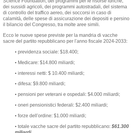
Science Foundation, dei programmi per le risorse idriche,
dei sussidi agricoli, dei programmi autostradali, del sistema
di controllo del traffico aereo, dei soccorsi in caso di
calamità, delle spese di assicurazione dei depositi e persino
il bilancio del Congresso, tra molte aree simili.
Ecco le nuove spese previste per la mandria di vacche
sacre del partito repubblicano per l'anno fiscale 2024-2033:
• previdenza sociale: $18.400;
• Medicare: $14.800 miliardi;
• interessi netti: $ 10.400 miliardi;
• difesa: $9.800 miliardi;
• pensioni per veterani e ospedali: $4.000 miliardi;
• oneri pensionistici federali: $2.400 miliardi;
• forze dell'ordine: $1.000 miliardi;
• totale vacche sacre del partito repubblicano:
$61.300
miliardi
.