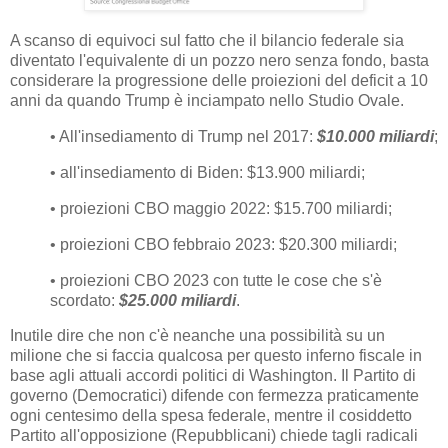
A scanso di equivoci sul fatto che il bilancio federale sia
diventato l'equivalente di un pozzo nero senza fondo, basta
considerare la progressione delle proiezioni del deficit a 10
anni da quando Trump è inciampato nello Studio Ovale.
• All'insediamento di Trump nel 2017:
$10.000 miliardi
;
• all'insediamento di Biden: $13.900 miliardi;
• proiezioni CBO maggio 2022: $15.700 miliardi;
• proiezioni CBO febbraio 2023: $20.300 miliardi;
• proiezioni CBO 2023 con tutte le cose che s'è
scordato:
$25.000 miliardi
.
Inutile dire che non c'è neanche una possibilità su un
milione che si faccia qualcosa per questo inferno fiscale in
base agli attuali accordi politici di Washington. Il Partito di
governo (Democratici) difende con fermezza praticamente
ogni centesimo della spesa federale, mentre il cosiddetto
Partito all'opposizione (Repubblicani) chiede tagli radicali