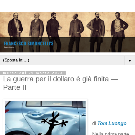
▼
mercoledì 29 marzo 2023
La guerra per il dollaro è già finita —
Parte II
di
Tom Luongo
Nella prima parte