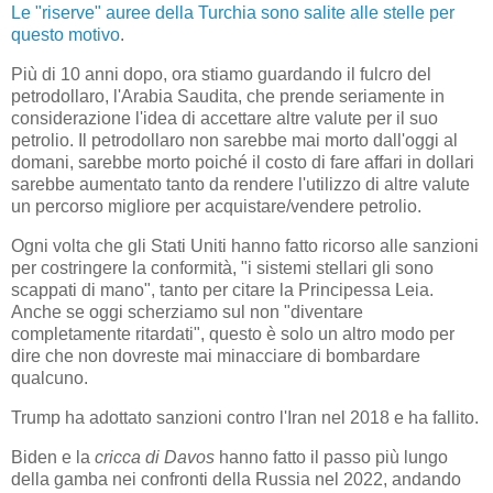
Le "riserve" auree della Turchia sono salite alle stelle per
questo motivo
.
Più di 10 anni dopo, ora stiamo guardando il fulcro del
petrodollaro, l'Arabia Saudita, che prende seriamente in
considerazione l'idea di accettare altre valute per il suo
petrolio. Il petrodollaro non sarebbe mai morto dall'oggi al
domani, sarebbe morto poiché il costo di fare affari in dollari
sarebbe aumentato tanto da rendere l'utilizzo di altre valute
un percorso migliore per acquistare/vendere petrolio.
Ogni volta che gli Stati Uniti hanno fatto ricorso alle sanzioni
per costringere la conformità, "i sistemi stellari gli sono
scappati di mano", tanto per citare la Principessa Leia.
Anche se oggi scherziamo sul non "diventare
completamente ritardati", questo è solo un altro modo per
dire che non dovreste mai minacciare di bombardare
qualcuno.
Trump ha adottato sanzioni contro l'Iran nel 2018 e ha fallito.
Biden e la
cricca di Davos
hanno fatto il passo più lungo
della gamba nei confronti della Russia nel 2022, andando