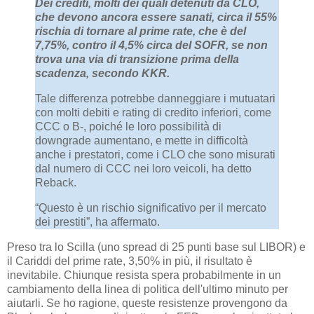
Dei crediti, molti dei quali detenuti da CLO,
che devono ancora essere sanati, circa il 55%
rischia di tornare al prime rate, che è del
7,75%, contro il 4,5% circa del SOFR, se non
trova una via di transizione prima della
scadenza, secondo KKR.
Tale differenza potrebbe danneggiare i mutuatari
con molti debiti e rating di credito inferiori, come
CCC o B-, poiché le loro possibilità di
downgrade aumentano, e mette in difficoltà
anche i prestatori, come i CLO che sono misurati
dal numero di CCC nei loro veicoli, ha detto
Reback.
“Questo è un rischio significativo per il mercato
dei prestiti”, ha affermato.
Preso tra lo Scilla (uno spread di 25 punti base sul LIBOR) e
il Cariddi del prime rate, 3,50% in più, il risultato è
inevitabile. Chiunque resista spera probabilmente in un
cambiamento della linea di politica dell'ultimo minuto per
aiutarli. Se ho ragione, queste resistenze provengono da