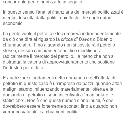
concorrente per reindirizzarlo in seguito.
In questo senso l'analisi finanziaria dei mercati politicizzati è
meglio descritta dalla politica piuttosto che dagli output
economici.
La gente vuole il petrolio e lo comprerà indipendentemente
da ciò che dirà al riguardo la
cricca di Davos
o Biden o
chiunque altro. Fino a quando non si sostituirà il petrolio
stesso, nessun cambiamento politico modificherà
radicalmente il mercato del petrolio... a meno che non si
distrugga la catena di approvvigionamento che sostiene
l'industria petrolifera.
E analizzare i fondamenti della domanda e dell'offerta di
petrolio in questo caso è un'impresa da pazzi, quando attori
maligni stanno influenzando materialmente l'offerta e la
domanda di petrolio e sono incentivati ​​a "manipolare le
statistiche". Non è che questi numeri siano inutili, è che
dovrebbero essere fortemente scontati fino a quando non
verranno valutati i cambiamenti politici.