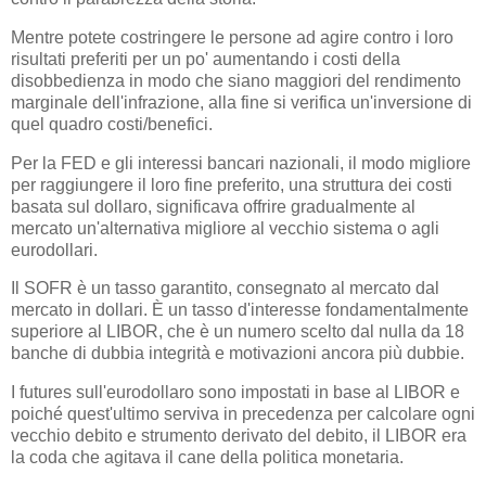
Mentre potete costringere le persone ad agire contro i loro
risultati preferiti per un po' aumentando i costi della
disobbedienza in modo che siano maggiori del rendimento
marginale dell'infrazione, alla fine si verifica un'inversione di
quel quadro costi/benefici.
Per la FED e gli interessi bancari nazionali, il modo migliore
per raggiungere il loro fine preferito, una struttura dei costi
basata sul dollaro, significava offrire gradualmente al
mercato un'alternativa migliore al vecchio sistema o agli
eurodollari.
Il SOFR è un tasso garantito, consegnato al mercato dal
mercato in dollari. È un tasso d'interesse fondamentalmente
superiore al LIBOR, che è un numero scelto dal nulla da 18
banche di dubbia integrità e motivazioni ancora più dubbie.
I futures sull'eurodollaro sono impostati in base al LIBOR e
poiché quest'ultimo serviva in precedenza per calcolare ogni
vecchio debito e strumento derivato del debito, il LIBOR era
la coda che agitava il cane della politica monetaria.