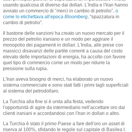
usando qualcosa di diverso dai dollari. L'India e l'Iran hanno
avviato un commercio di "merci in cambio di petrolio",
o
come lo etichettava all'epoca
Bloomberg
, “spazzatura in
cambio di petrolio”.
Il bastone delle sanzioni ha creato un nuovo mercato per il
prezzo del petrolio iraniano e un modo per aggirare il
monopolio dei pagamenti in dollari. L'India, alle prese con
massicci disavanzi delle partite correnti a causa del costo
elevato delle importazioni di energia, ha accolto con favore
quel tipo di commercio come un modo per ridurre la
pressione sulla rupia.
L'Iran aveva bisogno di merci, ha elaborato un nuovo
sistema commerciale e sono stati fatti i primi tagli superficiali
al sistema del petrodollaro.
La Turchia alla fine si è unita alla festa, vedendo
l'opportunità di agire da intermediario nell'accettare oro dai
clienti iraniani e accordandosi con l'Iran in dollari o altro.
La Turchia è stato il primo Paese a fare dell'oro un asset di
riserva al 100%, sfidando le regole sul capitale di Basilea I.