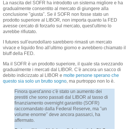
La nascita del SOFR ha introdotto un sistema migliore e ha
gradualmente consentito al mercato di giungere alla
conclusione "giusta". Se il SOFR non fosse stato un
prodotto superiore al LIBOR, non importa quanto la FED
avesse cercato di forzarlo sul mercato, quest'ultimo lo
avrebbe rifiutato.
I futures sull'eurodollaro sarebbero rimasti un mercato
vivace e liquido fino all'ultimo giorno e avrebbero chiamato il
bluff della FED.
Ma il SOFR è un prodotto superiore, il quale sta svezzando
gradualmente i mercati dal LIBOR. C'è ancora un sacco di
debito indicizzato al LIBOR e
molte persone sperano che
questo sia solo un brutto sogno
, ma purtroppo non lo è.
Finora quest'anno c'è stato un aumento dei
prestiti che sono passati dal LIBOR al tasso di
finanziamento overnight garantito (SOFR)
raccomandato dalla Federal Reserve, ma "un
volume enorme" deve ancora passarci, ha
affermato.