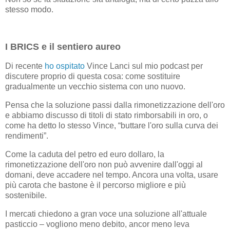
stesso modo.
I BRICS e il sentiero aureo
Di recente
ho ospitato
Vince Lanci sul mio podcast per
discutere proprio di questa cosa: come sostituire
gradualmente un vecchio sistema con uno nuovo.
Pensa che la soluzione passi dalla rimonetizzazione dell'oro
e abbiamo discusso di titoli di stato rimborsabili in oro, o
come ha detto lo stesso Vince, “buttare l'oro sulla curva dei
rendimenti”.
Come la caduta del petro ed euro dollaro, la
rimonetizzazione dell'oro non può avvenire dall'oggi al
domani, deve accadere nel tempo. Ancora una volta, usare
più carota che bastone è il percorso migliore e più
sostenibile.
I mercati chiedono a gran voce una soluzione all'attuale
pasticcio – vogliono meno debito, ancor meno leva