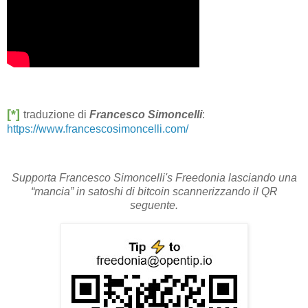
[*]
traduzione di
Francesco Simoncelli
:
https://www.francescosimoncelli.com/
Supporta Francesco Simoncelli's Freedonia lasciando una
“mancia” in satoshi di bitcoin scannerizzando il QR
seguente.