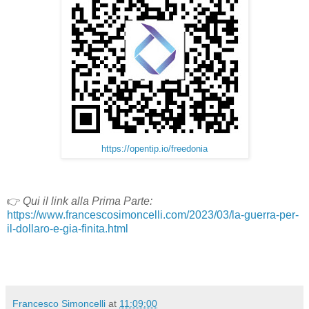
https://opentip.io/freedonia
👉
Qui il link alla Prima Parte:
https://www.francescosimoncelli.com/2023/03/la-guerra-per-
il-dollaro-e-gia-finita.html
Francesco Simoncelli
at
11:09:00