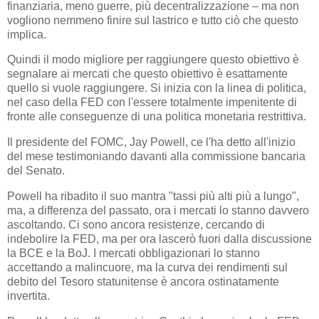
finanziaria, meno guerre, più decentralizzazione – ma non
vogliono nemmeno finire sul lastrico e tutto ciò che questo
implica.
Quindi il modo migliore per raggiungere questo obiettivo è
segnalare ai mercati che questo obiettivo è esattamente
quello si vuole raggiungere. Si inizia con la linea di politica,
nel caso della FED con l'essere totalmente impenitente di
fronte alle conseguenze di una politica monetaria restrittiva.
Il presidente del FOMC, Jay Powell, ce l'ha detto all'inizio
del mese testimoniando davanti alla commissione bancaria
del Senato.
Powell ha ribadito il suo mantra "tassi più alti più a lungo",
ma, a differenza del passato, ora i mercati lo stanno davvero
ascoltando. Ci sono ancora resistenze, cercando di
indebolire la FED, ma per ora lascerò fuori dalla discussione
la BCE e la BoJ. I mercati obbligazionari lo stanno
accettando a malincuore, ma la curva dei rendimenti sul
debito del Tesoro statunitense è ancora ostinatamente
invertita.