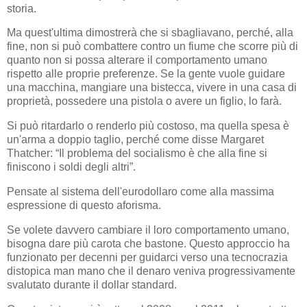
storia.
Ma quest'ultima dimostrerà che si sbagliavano, perché, alla
fine, non si può combattere contro un fiume che scorre più di
quanto non si possa alterare il comportamento umano
rispetto alle proprie preferenze. Se la gente vuole guidare
una macchina, mangiare una bistecca, vivere in una casa di
proprietà, possedere una pistola o avere un figlio, lo farà.
Si può ritardarlo o renderlo più costoso, ma quella spesa è
un'arma a doppio taglio, perché come disse Margaret
Thatcher: “Il problema del socialismo è che alla fine si
finiscono i soldi degli altri”.
Pensate al sistema dell'eurodollaro come alla massima
espressione di questo aforisma.
Se volete davvero cambiare il loro comportamento umano,
bisogna dare più carota che bastone. Questo approccio ha
funzionato per decenni per guidarci verso una tecnocrazia
distopica man mano che il denaro veniva progressivamente
svalutato durante il dollar standard.