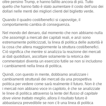
oltre persino Trump, e hanno fallito ancora di più. Tutto
quello che hanno fatto è stato aumentare il costo dell'uso dei
dollari nelle menti dei migliori clienti del biglietto verde.
Quando il quadro costi/benefici si capovolge, il
comportamento cambia di conseguenza.
Nel mondo del denaro, dal momento che non abbiamo nulla
che assomigli a mercati dei capitali reali, e anzi sono
estremamente politicizzati, la linea di politica delle autorità è
la cosa che altera maggiormente la struttura costi/benefici.
Ciò significa che mentre si analizza la reazione dei mercati
ai dati quotidiani, ascoltare solamente la retorica dei
commentatori diventa un esercizio futile se non si includono
i cambiamenti nella linea di politica.
Quindi, con questo in mente, dobbiamo analizzare i
cambiamenti strutturali dei mercati da una prospettiva
politica per vedere come sarà realmente il futuro. Non è che
i mercati non abbiano voce in capitolo, è che se analizzate
le linee di politica attraverso la lente del
flusso di capitale
dove viene trattato meglio
, allora il risultato futuro è
abbastanza prevedibile se non c'è una linea di politica