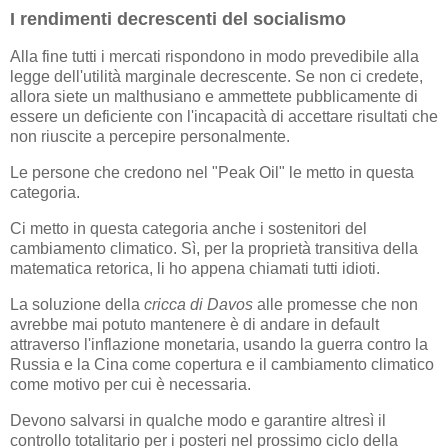
I rendimenti decrescenti del socialismo
Alla fine tutti i mercati rispondono in modo prevedibile alla
legge dell'utilità marginale decrescente. Se non ci credete,
allora siete un malthusiano e ammettete pubblicamente di
essere un deficiente con l'incapacità di accettare risultati che
non riuscite a percepire personalmente.
Le persone che credono nel "Peak Oil" le metto in questa
categoria.
Ci metto in questa categoria anche i sostenitori del
cambiamento climatico. Sì, per la proprietà transitiva della
matematica retorica, li ho appena chiamati tutti idioti.
La soluzione della
cricca di Davos
alle promesse che non
avrebbe mai potuto mantenere è di andare in default
attraverso l'inflazione monetaria, usando la guerra contro la
Russia e la Cina come copertura e il cambiamento climatico
come motivo per cui è necessaria.
Devono salvarsi in qualche modo e garantire altresì il
controllo totalitario per i posteri nel prossimo ciclo della