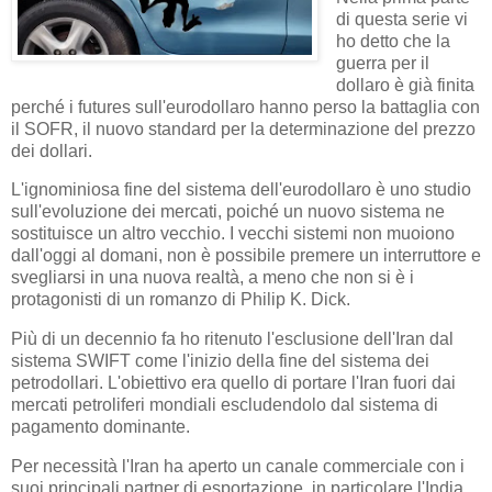
di questa serie vi
ho detto che la
guerra per il
dollaro è già finita
perché i futures sull'eurodollaro hanno perso la battaglia con
il SOFR, il nuovo standard per la determinazione del prezzo
dei dollari.
L'ignominiosa fine del sistema dell'eurodollaro è uno studio
sull'evoluzione dei mercati, poiché un nuovo sistema ne
sostituisce un altro vecchio. I vecchi sistemi non muoiono
dall'oggi al domani, non è possibile premere un interruttore e
svegliarsi in una nuova realtà, a meno che non si è i
protagonisti di un romanzo di Philip K. Dick.
Più di un decennio fa ho ritenuto l'esclusione dell'Iran dal
sistema SWIFT come l'inizio della fine del sistema dei
petrodollari. L'obiettivo era quello di portare l'Iran fuori dai
mercati petroliferi mondiali escludendolo dal sistema di
pagamento dominante.
Per necessità l'Iran ha aperto un canale commerciale con i
suoi principali partner di esportazione, in particolare l'India,