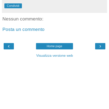
Condividi
Nessun commento:
Posta un commento
‹
›
Home page
Visualizza versione web