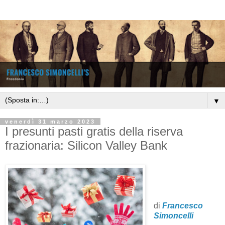
▼
venerdì 31 marzo 2023
I presunti pasti gratis della riserva
frazionaria: Silicon Valley Bank
di
Francesco
Simoncelli