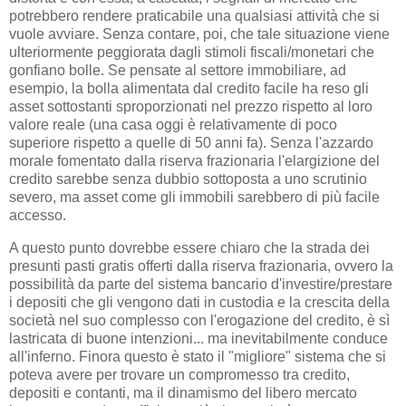
potrebbero rendere praticabile una qualsiasi attività che si
vuole avviare. Senza contare, poi, che tale situazione viene
ulteriormente peggiorata dagli stimoli fiscali/monetari che
gonfiano bolle. Se pensate al settore immobiliare, ad
esempio, la bolla alimentata dal credito facile ha reso gli
asset sottostanti sproporzionati nel prezzo rispetto al loro
valore reale (una casa oggi è relativamente di poco
superiore rispetto a quelle di 50 anni fa). Senza l'azzardo
morale fomentato dalla riserva frazionaria l'elargizione del
credito sarebbe senza dubbio sottoposta a uno scrutinio
severo, ma asset come gli immobili sarebbero di più facile
accesso.
A questo punto dovrebbe essere chiaro che la strada dei
presunti pasti gratis offerti dalla riserva frazionaria, ovvero la
possibilità da parte del sistema bancario d'investire/prestare
i depositi che gli vengono dati in custodia e la crescita della
società nel suo complesso con l'erogazione del credito, è sì
lastricata di buone intenzioni... ma inevitabilmente conduce
all'inferno. Finora questo è stato il "migliore" sistema che si
poteva avere per trovare un compromesso tra credito,
depositi e contanti, ma il dinamismo del libero mercato