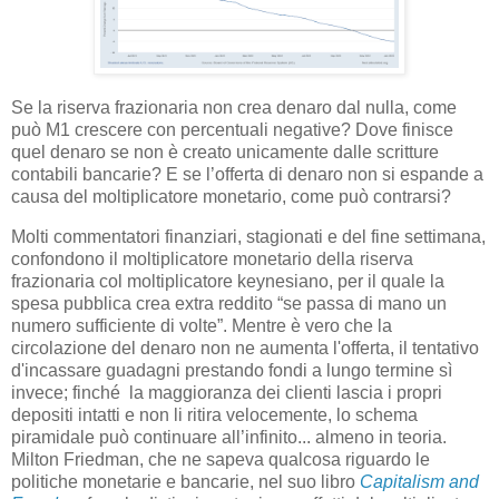
Se la riserva frazionaria non crea denaro dal nulla, come
può M1 crescere con percentuali negative? Dove finisce
quel denaro se non è creato unicamente dalle scritture
contabili bancarie? E se l’offerta di denaro non si espande a
causa del moltiplicatore monetario, come può contrarsi?
Molti commentatori finanziari, stagionati e del fine settimana,
confondono il moltiplicatore monetario della riserva
frazionaria col moltiplicatore keynesiano, per il quale la
spesa pubblica crea extra reddito “se passa di mano un
numero sufficiente di volte”. Mentre è vero che la
circolazione del denaro non ne aumenta l'offerta, il tentativo
d'incassare guadagni prestando fondi a lungo termine sì
invece; finché la maggioranza dei clienti lascia i propri
depositi intatti e non li ritira velocemente, lo schema
piramidale può continuare all’infinito... almeno in teoria.
Milton Friedman, che ne sapeva qualcosa riguardo le
politiche monetarie e bancarie, nel suo libro
Capitalism and