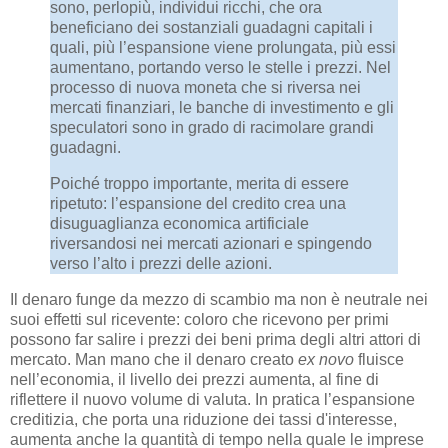
sono, perlopiù, individui ricchi, che ora
beneficiano dei sostanziali guadagni capitali i
quali, più l’espansione viene prolungata, più essi
aumentano, portando verso le stelle i prezzi. Nel
processo di nuova moneta che si riversa nei
mercati finanziari, le banche di investimento e gli
speculatori sono in grado di racimolare grandi
guadagni.
Poiché troppo importante, merita di essere
ripetuto: l’espansione del credito crea una
disuguaglianza economica artificiale
riversandosi nei mercati azionari e spingendo
verso l’alto i prezzi delle azioni.
Il denaro funge da mezzo di scambio ma non è neutrale nei
suoi effetti sul ricevente: coloro che ricevono per primi
possono far salire i prezzi dei beni prima degli altri attori di
mercato. Man mano che il denaro creato
ex novo
fluisce
nell’economia, il livello dei prezzi aumenta, al fine di
riflettere il nuovo volume di valuta. In pratica l’espansione
creditizia, che porta una riduzione dei tassi d'interesse,
aumenta anche la quantità di tempo nella quale le imprese