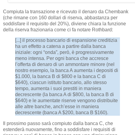
Compiuta la transazione e ricevuto il denaro da Chembank
(che rimane con 160 dollari di riserva, abbastanza per
soddisfare il requisito del 20%), diviene chiara la funzione
della riserva frazionaria come ci fa notare Rothbard:
[...] il processo bancario di espansione creditizia
ha un effetto a catena a partire dalla banca
iniziale: ogni “onda”, però, è progressivamente
meno intensa. Per ogni banca che accresce
l’offerta di denaro di un ammontare minore (nel
nostro esempio, la banca A aumenta i depositi di
$1.000, la banca B di $800 e la banca C di
$640), ciascun istituto bancario, allo stesso
tempo, aumenta i suoi prestiti in maniera
decrescente (la banca A di $800, la banca B di
$640) e le aumentate riserve vengono distribuite
alle altre banche, anch’esse in maniera
decrescente (banca A $200, banca B $160).
Il prossimo passo sarà compiuto dalla banca C, che
estenderà nuovamente, fino a soddisfare i requisiti di