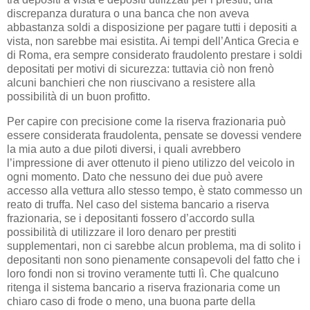
discrepanza duratura o una banca che non aveva
abbastanza soldi a disposizione per pagare tutti i depositi a
vista, non sarebbe mai esistita. Ai tempi dell’Antica Grecia e
di Roma, era sempre considerato fraudolento prestare i soldi
depositati per motivi di sicurezza: tuttavia ciò non frenò
alcuni banchieri che non riuscivano a resistere alla
possibilità di un buon profitto.
Per capire con precisione come la riserva frazionaria può
essere considerata fraudolenta, pensate se dovessi vendere
la mia auto a due piloti diversi, i quali avrebbero
l’impressione di aver ottenuto il pieno utilizzo del veicolo in
ogni momento. Dato che nessuno dei due può avere
accesso alla vettura allo stesso tempo, è stato commesso un
reato di truffa. Nel caso del sistema bancario a riserva
frazionaria, se i depositanti fossero d’accordo sulla
possibilità di utilizzare il loro denaro per prestiti
supplementari, non ci sarebbe alcun problema, ma di solito i
depositanti non sono pienamente consapevoli del fatto che i
loro fondi non si trovino veramente tutti lì. Che qualcuno
ritenga il sistema bancario a riserva frazionaria come un
chiaro caso di frode o meno, una buona parte della