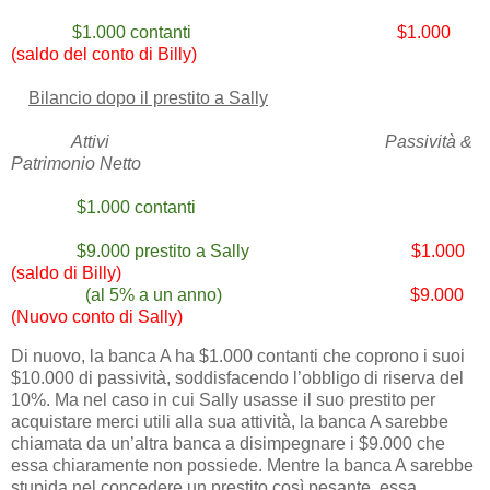
$1.000 contanti
$1.000
(saldo del conto di Billy)
Bilancio dopo il prestito a Sally
Attivi
Passività &
Patrimonio Netto
$1.000 contanti
$9.000 prestito a Sally
$1.000
(saldo di Billy)
(al 5% a un anno)
$9.000
(Nuovo conto di Sally)
Di nuovo, la banca A ha $1.000 contanti che coprono i suoi
$10.000 di passività, soddisfacendo l’obbligo di riserva del
10%. Ma nel caso in cui Sally usasse il suo prestito per
acquistare merci utili alla sua attività, la banca A sarebbe
chiamata da un’altra banca a disimpegnare i $9.000 che
essa chiaramente non possiede. Mentre la banca A sarebbe
stupida nel concedere un prestito così pesante, essa