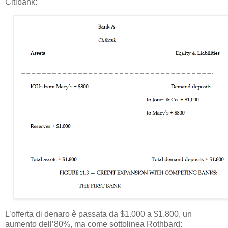
Citibank:
L’offerta di denaro è passata da $1.000 a $1.800, un
aumento dell’80%, ma come sottolinea Rothbard: