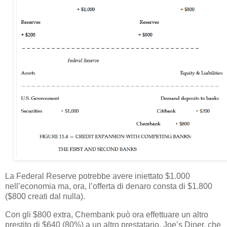
La Federal Reserve potrebbe avere iniettato $1.000
nell’economia ma, ora, l’offerta di denaro consta di $1.800
($800 creati dal nulla).
Con gli $800 extra, Chembank può ora effettuare un altro
prestito di $640 (80%) a un altro prestatario, Joe’s Diner, che