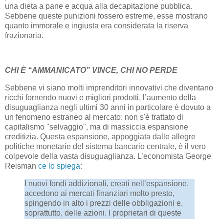
una dieta a pane e acqua alla decapitazione pubblica.
Sebbene queste punizioni fossero estreme, esse mostrano
quanto immorale e ingiusta era considerata la riserva
frazionaria.
CHI È “AMMANICATO” VINCE, CHI NO PERDE
Sebbene vi siano molti imprenditori innovativi che diventano
ricchi fornendo nuovi e migliori prodotti, l’aumento della
disuguaglianza negli ultimi 30 anni in particolare è dovuto a
un fenomeno estraneo al mercato: non s'è trattato di
capitalismo "selvaggio", ma di massiccia espansione
creditizia. Questa espansione, appoggiata dalle allegre
politiche monetarie del sistema bancario centrale, è il vero
colpevole della vasta disuguaglianza. L’economista George
Reisman
ce lo spiega
:
I nuovi fondi addizionali, creati nell’espansione,
accedono ai mercati finanziari molto presto,
spingendo in alto i prezzi delle obbligazioni e,
soprattutto, delle azioni. I proprietari di queste