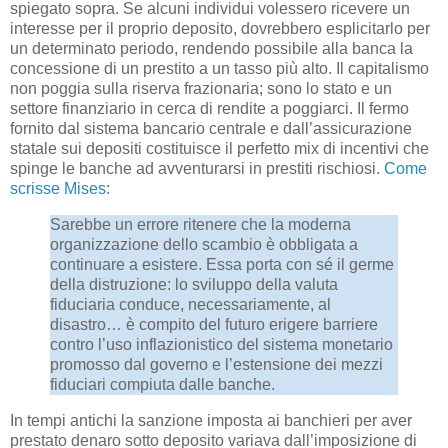
spiegato sopra. Se alcuni individui volessero ricevere un
interesse per il proprio deposito, dovrebbero esplicitarlo per
un determinato periodo, rendendo possibile alla banca la
concessione di un prestito a un tasso più alto. Il capitalismo
non poggia sulla riserva frazionaria; sono lo stato e un
settore finanziario in cerca di rendite a poggiarci. Il fermo
fornito dal sistema bancario centrale e dall’assicurazione
statale sui depositi costituisce il perfetto mix di incentivi che
spinge le banche ad avventurarsi in prestiti rischiosi.
Come
scrisse Mises
:
Sarebbe un errore ritenere che la moderna
organizzazione dello scambio è obbligata a
continuare a esistere. Essa porta con sé il germe
della distruzione: lo sviluppo della valuta
fiduciaria conduce, necessariamente, al
disastro… è compito del futuro erigere barriere
contro l’uso inflazionistico del sistema monetario
promosso dal governo e l’estensione dei mezzi
fiduciari compiuta dalle banche.
In tempi antichi la sanzione imposta ai banchieri per aver
prestato denaro sotto deposito variava dall’imposizione di