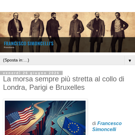
▼
venerdì 26 giugno 2026
La morsa sempre più stretta al collo di
Londra, Parigi e Bruxelles
di
Francesco
Simoncelli