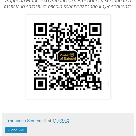
Supporta Francesco Simoncelli's Freedonia lasciando una
mancia in satoshi di bitcoin scannerizzando il QR seguente.
Francesco Simoncelli
at
11:02:00
Condividi