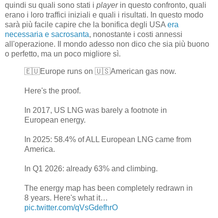
quindi su quali sono stati i
player
in questo confronto, quali
erano i loro traffici iniziali e quali i risultati. In questo modo
sarà più facile capire che la bonifica degli USA
era
necessaria e sacrosanta
, nonostante i costi annessi
all'operazione. Il mondo adesso non dico che sia più buono
o perfetto, ma un poco migliore sì.
🇪🇺Europe runs on 🇺🇸American gas now.
Here's the proof.
In 2017, US LNG was barely a footnote in
European energy.
In 2025: 58.4% of ALL European LNG came from
America.
In Q1 2026: already 63% and climbing.
The energy map has been completely redrawn in
8 years. Here's what it…
pic.twitter.com/qVsGdefhrO