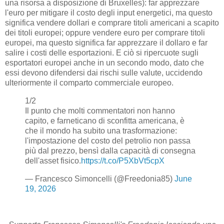
una risorsa a disposizione di Bruxelles): far apprezzare
l'euro per mitigare il costo degli input energetici, ma questo
significa vendere dollari e comprare titoli americani a scapito
dei titoli europei; oppure vendere euro per comprare titoli
europei, ma questo significa far apprezzare il dollaro e far
salire i costi delle esportazioni. E ciò si ripercuote sugli
esportatori europei anche in un secondo modo, dato che
essi devono difendersi dai rischi sulle valute, uccidendo
ulteriormente il comparto commerciale europeo.
1/2
Il punto che molti commentatori non hanno
capito, e farneticano di sconfitta americana, è
che il mondo ha subito una trasformazione:
l'impostazione del costo del petrolio non passa
più dal prezzo, bensì dalla capacità di consegna
dell'asset fisico.
https://t.co/P5XbVt5cpX
— Francesco Simoncelli (@Freedonia85)
June
19, 2026