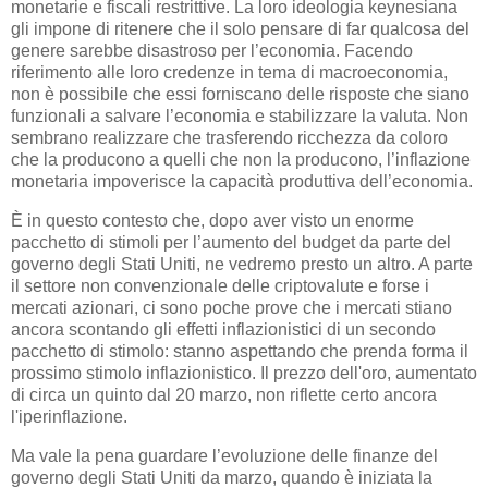
monetarie e fiscali restrittive. La loro ideologia keynesiana
gli impone di ritenere che il solo pensare di far qualcosa del
genere sarebbe disastroso per l’economia. Facendo
riferimento alle loro credenze in tema di macroeconomia,
non è possibile che essi forniscano delle risposte che siano
funzionali a salvare l’economia e stabilizzare la valuta. Non
sembrano realizzare che trasferendo ricchezza da coloro
che la producono a quelli che non la producono, l’inflazione
monetaria impoverisce la capacità produttiva dell’economia.
È in questo contesto che, dopo aver visto un enorme
pacchetto di stimoli per l’aumento del budget da parte del
governo degli Stati Uniti, ne vedremo presto un altro. A parte
il settore non convenzionale delle criptovalute e forse i
mercati azionari, ci sono poche prove che i mercati stiano
ancora scontando gli effetti inflazionistici di un secondo
pacchetto di stimolo: stanno aspettando che prenda forma il
prossimo stimolo inflazionistico. Il prezzo dell'oro, aumentato
di circa un quinto dal 20 marzo, non riflette certo ancora
l'iperinflazione.
Ma vale la pena guardare l’evoluzione delle finanze del
governo degli Stati Uniti da marzo, quando è iniziata la