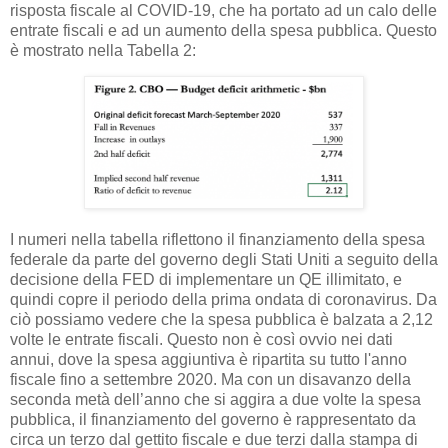
risposta fiscale al COVID-19, che ha portato ad un calo delle
entrate fiscali e ad un aumento della spesa pubblica. Questo
è mostrato nella Tabella 2:
I numeri nella tabella riflettono il finanziamento della spesa
federale da parte del governo degli Stati Uniti a seguito della
decisione della FED di implementare un QE illimitato, e
quindi copre il periodo della prima ondata di coronavirus. Da
ciò possiamo vedere che la spesa pubblica è balzata a 2,12
volte le entrate fiscali. Questo non è così ovvio nei dati
annui, dove la spesa aggiuntiva è ripartita su tutto l'anno
fiscale fino a settembre 2020. Ma con un disavanzo della
seconda metà dell’anno che si aggira a due volte la spesa
pubblica, il finanziamento del governo è rappresentato da
circa un terzo dal gettito fiscale e due terzi dalla stampa di