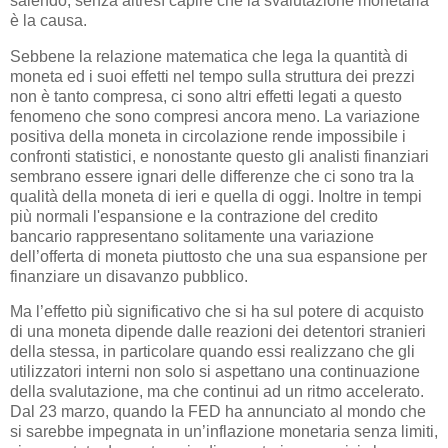
salendo, senza altresì capire che la svalutazione monetaria
è la causa.
Sebbene la relazione matematica che lega la quantità di
moneta ed i suoi effetti nel tempo sulla struttura dei prezzi
non è tanto compresa, ci sono altri effetti legati a questo
fenomeno che sono compresi ancora meno. La variazione
positiva della moneta in circolazione rende impossibile i
confronti statistici, e nonostante questo gli analisti finanziari
sembrano essere ignari delle differenze che ci sono tra la
qualità della moneta di ieri e quella di oggi. Inoltre in tempi
più normali l'espansione e la contrazione del credito
bancario rappresentano solitamente una variazione
dell’offerta di moneta piuttosto che una sua espansione per
finanziare un disavanzo pubblico.
Ma l’effetto più significativo che si ha sul potere di acquisto
di una moneta dipende dalle reazioni dei detentori stranieri
della stessa, in particolare quando essi realizzano che gli
utilizzatori interni non solo si aspettano una continuazione
della svalutazione, ma che continui ad un ritmo accelerato.
Dal 23 marzo, quando la FED ha annunciato al mondo che
si sarebbe impegnata in un’inflazione monetaria senza limiti,