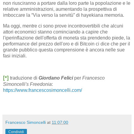
non riusciranno a portare dalla loro parte la popolazione e le
relative amministrazioni, aumentando la prospettiva di
imboccare la “Via verso la servitù” di hayekiana memoria.
Ma oggi, mentre ci sono prove incontrovertibili che alcuni
attori economici stanno cominciando a capire che
l'iperinflazione dell'offerta di moneta sta prendendo piede, la
performance del prezzo dell'oro e di Bitcoin ci dice che per il
grande pubblico questa comprensione è ancora nelle sue
fasi iniziali.
[*]
traduzione di
Giordano Felici
per
Francesco
Simoncelli's Freedonia
:
https://www.francescosimoncelli.com/
Francesco Simoncelli
at
11:07:00
Condividi