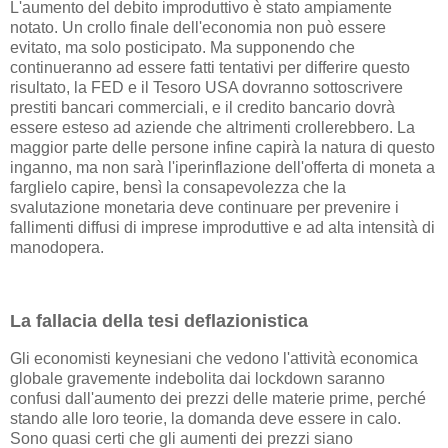
L'aumento del debito improduttivo è stato ampiamente
notato. Un crollo finale dell'economia non può essere
evitato, ma solo posticipato. Ma supponendo che
continueranno ad essere fatti tentativi per differire questo
risultato, la FED e il Tesoro USA dovranno sottoscrivere
prestiti bancari commerciali, e il credito bancario dovrà
essere esteso ad aziende che altrimenti crollerebbero. La
maggior parte delle persone infine capirà la natura di questo
inganno, ma non sarà l'iperinflazione dell'offerta di moneta a
farglielo capire, bensì la consapevolezza che la
svalutazione monetaria deve continuare per prevenire i
fallimenti diffusi di imprese improduttive e ad alta intensità di
manodopera.
La fallacia della tesi deflazionistica
Gli economisti keynesiani che vedono l'attività economica
globale gravemente indebolita dai lockdown saranno
confusi dall'aumento dei prezzi delle materie prime, perché
stando alle loro teorie, la domanda deve essere in calo.
Sono quasi certi che gli aumenti dei prezzi siano