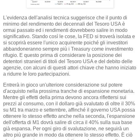
L'evidenza dell'analisi tecnica suggerisce che il punto di
minimo del rendimento dei decennali del Tesoro USA è
ormai passato ed i rendimenti dovrebbero salire in modo
significativo. Stando così le cose, la FED si troverà isolata e
si scoprirà essere l'unico acquirente poiché gli investitori
abbandoneranno sempre più i Treasury come investimento
rifugio. E questo prima di considerare la posizione dei
detentori stranieri di titoli del Tesoro USA e del debito delle
agenzie, con alcuni di questi attori chiave che hanno iniziato
a ridurre le loro partecipazioni.
Entrerà in gioco un'ulteriore considerazione sul potere
d'acquisto nella prossima tranche di espansione monetaria.
Mentre gli effetti della prima devono ancora riflettersi sui
prezzi al consumo, con il dollaro già svalutato di oltre il 30%
su M1 tra marzo e settembre, affinché il governo USA possa
ottenere lo stesso effetto anche nella seconda, l'espansione
dell'offerta di M1 dovrà salire di circa il 40% sulla sua base
già espansa. Per ogni giro di svalutazione, ne seguirà un
altro più grande in modo da ottenere lo stesso effetto. È ciò