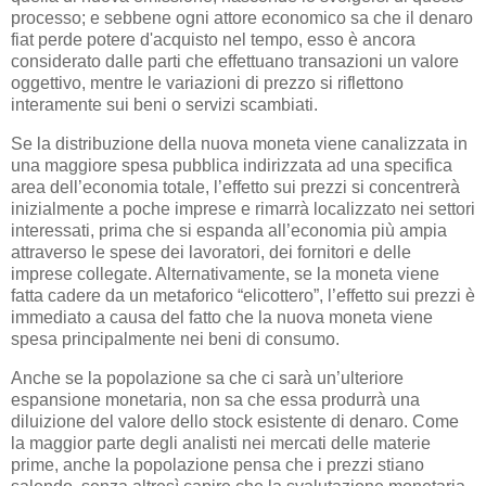
processo; e sebbene ogni attore economico sa che il denaro
fiat perde potere d'acquisto nel tempo, esso è ancora
considerato dalle parti che effettuano transazioni un valore
oggettivo, mentre le variazioni di prezzo si riflettono
interamente sui beni o servizi scambiati.
Se la distribuzione della nuova moneta viene canalizzata in
una maggiore spesa pubblica indirizzata ad una specifica
area dell’economia totale, l’effetto sui prezzi si concentrerà
inizialmente a poche imprese e rimarrà localizzato nei settori
interessati, prima che si espanda all’economia più ampia
attraverso le spese dei lavoratori, dei fornitori e delle
imprese collegate. Alternativamente, se la moneta viene
fatta cadere da un metaforico “elicottero”, l’effetto sui prezzi è
immediato a causa del fatto che la nuova moneta viene
spesa principalmente nei beni di consumo.
Anche se la popolazione sa che ci sarà un’ulteriore
espansione monetaria, non sa che essa produrrà una
diluizione del valore dello stock esistente di denaro. Come
la maggior parte degli analisti nei mercati delle materie
prime, anche la popolazione pensa che i prezzi stiano