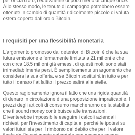
per oncia d'oro, l'equivalente di poco meno di cinque once.
Allo stesso modo, le tenute di campagna potrebbero essere
ottenute in cambio di quantità ridicolmente piccole di valuta
estera coperta dall'oro o Bitcoin.
I requisiti per una flessibilità monetaria
L'argomento promosso dai detentori di Bitcoin è che la sua
futura emissione è fermamente limitata a 21 milioni e che
con circa 18,5 milioni già emessi, di questi molti sono stati
irrimediabilmente persi. È semplicemente un argomento che
considera la sua offerta, e se Bitcoin sostituirà in tutto e per
tutto il denaro fiat fallito il prezzo salirà alle stelle.
Questo ragionamento ignora il fatto che una rigida quantità
di denaro in circolazione è una proposizione impraticabile. I
prezzi degli articoli di consumo mancheranno della stabilità
che il sound money contribuisce alle transazioni.
Diventerebbe impossibile eseguire i calcoli aziendali
richiesti per l'investimento di capitale, perché le ipotesi sui
valori futuri sia per il rimborso del debito che per il valore