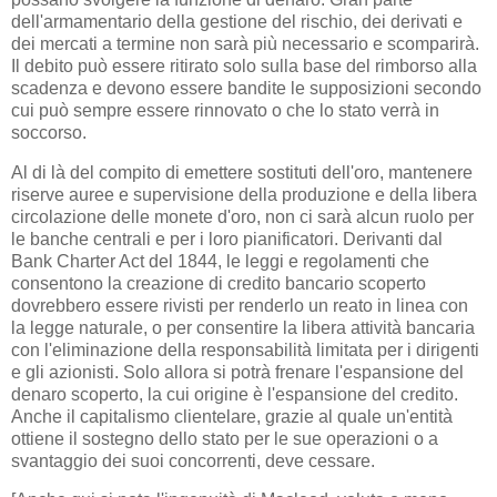
dell'armamentario della gestione del rischio, dei derivati ​​e
dei mercati a termine non sarà più necessario e scomparirà.
Il debito può essere ritirato solo sulla base del rimborso alla
scadenza e devono essere bandite le supposizioni secondo
cui può sempre essere rinnovato o che lo stato verrà in
soccorso.
Al di là del compito di emettere sostituti dell'oro, mantenere
riserve auree e supervisione della produzione e della libera
circolazione delle monete d'oro, non ci sarà alcun ruolo per
le banche centrali e per i loro pianificatori. Derivanti dal
Bank Charter Act del 1844, le leggi e regolamenti che
consentono la creazione di credito bancario scoperto
dovrebbero essere rivisti per renderlo un reato in linea con
la legge naturale, o per consentire la libera attività bancaria
con l'eliminazione della responsabilità limitata per i dirigenti
e gli azionisti. Solo allora si potrà frenare l'espansione del
denaro scoperto, la cui origine è l'espansione del credito.
Anche il capitalismo clientelare, grazie al quale un'entità
ottiene il sostegno dello stato per le sue operazioni o a
svantaggio dei suoi concorrenti, deve cessare.