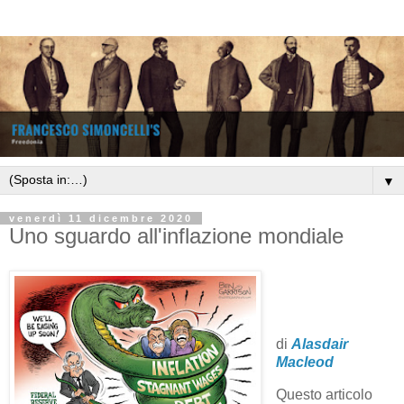
▼
venerdì 11 dicembre 2020
Uno sguardo all'inflazione mondiale
di
Alasdair
Macleod
Questo articolo