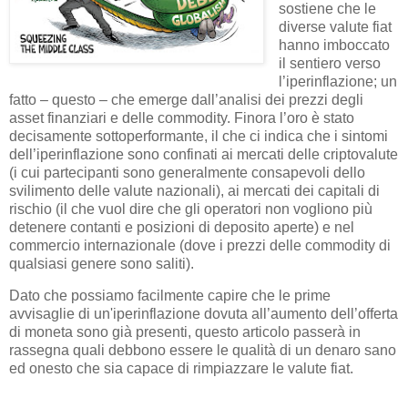
sostiene che le
diverse valute fiat
hanno imboccato
il sentiero verso
l’iperinflazione; un
fatto – questo – che emerge dall’analisi dei prezzi degli
asset finanziari e delle commodity. Finora l’oro è stato
decisamente sottoperformante, il che ci indica che i sintomi
dell’iperinflazione sono confinati ai mercati delle criptovalute
(i cui partecipanti sono generalmente consapevoli dello
svilimento delle valute nazionali), ai mercati dei capitali di
rischio (il che vuol dire che gli operatori non vogliono più
detenere contanti e posizioni di deposito aperte) e nel
commercio internazionale (dove i prezzi delle commodity di
qualsiasi genere sono saliti).
Dato che possiamo facilmente capire che le prime
avvisaglie di un'iperinflazione dovuta all’aumento dell’offerta
di moneta sono già presenti, questo articolo passerà in
rassegna quali debbono essere le qualità di un denaro sano
ed onesto che sia capace di rimpiazzare le valute fiat.