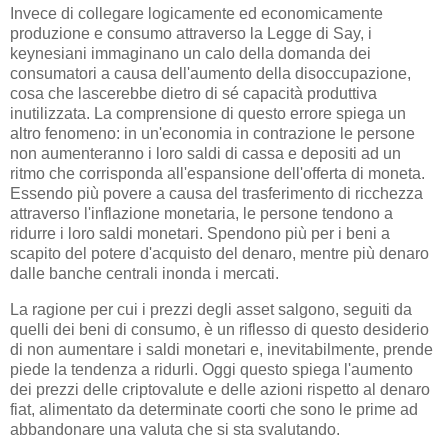
Invece di collegare logicamente ed economicamente
produzione e consumo attraverso la Legge di Say, i
keynesiani immaginano un calo della domanda dei
consumatori a causa dell'aumento della disoccupazione,
cosa che lascerebbe dietro di sé capacità produttiva
inutilizzata. La comprensione di questo errore spiega un
altro fenomeno: in un'economia in contrazione le persone
non aumenteranno i loro saldi di cassa e depositi ad un
ritmo che corrisponda all'espansione dell'offerta di moneta.
Essendo più povere a causa del trasferimento di ricchezza
attraverso l'inflazione monetaria, le persone tendono a
ridurre i loro saldi monetari. Spendono più per i beni a
scapito del potere d'acquisto del denaro, mentre più denaro
dalle banche centrali inonda i mercati.
La ragione per cui i prezzi degli asset salgono, seguiti da
quelli dei beni di consumo, è un riflesso di questo desiderio
di non aumentare i saldi monetari e, inevitabilmente, prende
piede la tendenza a ridurli. Oggi questo spiega l'aumento
dei prezzi delle criptovalute e delle azioni rispetto al denaro
fiat, alimentato da determinate coorti che sono le prime ad
abbandonare una valuta che si sta svalutando.