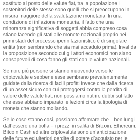
sostituto al posto delle valute fiat, tra la popolazione i
sostenitori delle stesse sono quelli che si preoccupano in
misura maggiore della svalutazione monetaria. In una
condizione di inflazione monetaria, il fatto che una
minoranza significativa di soggetti abbia compreso cosa
stiano facendo gli stati alle monete nazionali proprio nei
primi stadi del processo iperinflazionistico è di singolare
entità (non sembrando che sia mai accaduto prima). Invalida
la proposizione secondo cui gli attori economici non siano
consapevoli di cosa fanno gli stati con le valute nazionali.
Sempre più persone si stanno muovendo verso le
criptovalute e sebbene esse sembrano prevalentemente
guidate dalla ricerca di facili profitti invece che dalla ricerca
di un asset sicuro con cui proteggersi contro la perdita di
valore delle valute fiat, non possiamo nutrire dubbi sul fatto
che esse abbiano imparato le lezioni circa la tipologia di
moneta che stanno mollando.
Se le cose stanno così, possiamo affermare che – ben lungi
dall’essere una bolla – i prezzi in salita di Bitcoin, Ethereum,
Bitcoin Cash ed altre criptovalute sono un’anticipazione
delle future ed ulteriori perdite di potere d’acquisto per le