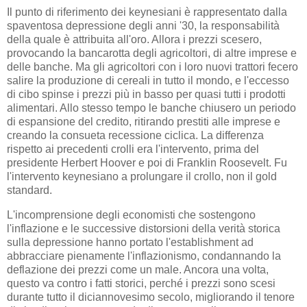
Il punto di riferimento dei keynesiani è rappresentato dalla
spaventosa depressione degli anni '30, la responsabilità
della quale è attribuita all'oro. Allora i prezzi scesero,
provocando la bancarotta degli agricoltori, di altre imprese e
delle banche. Ma gli agricoltori con i loro nuovi trattori fecero
salire la produzione di cereali in tutto il mondo, e l'eccesso
di cibo spinse i prezzi più in basso per quasi tutti i prodotti
alimentari. Allo stesso tempo le banche chiusero un periodo
di espansione del credito, ritirando prestiti alle imprese e
creando la consueta recessione ciclica. La differenza
rispetto ai precedenti crolli era l'intervento, prima del
presidente Herbert Hoover e poi di Franklin Roosevelt. Fu
l'intervento keynesiano a prolungare il crollo, non il gold
standard.
L'incomprensione degli economisti che sostengono
l'inflazione e le successive distorsioni della verità storica
sulla depressione hanno portato l'establishment ad
abbracciare pienamente l'inflazionismo, condannando la
deflazione dei prezzi come un male. Ancora una volta,
questo va contro i fatti storici, perché i prezzi sono scesi
durante tutto il diciannovesimo secolo, migliorando il tenore