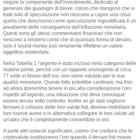
negare la componente dell'investimento, dedicato al
generare dei guadagni di breve, coloro che ritengono che si
tratti solo di speculazione non riescono a capire una cosa:
quella che descrivono come speculazione ingiustificata è un
preallarme delle conseguenze dell'inflazione monetaria.
Questi sono gli stessi commentatori finanziari che non
riescono a rendersi conto che di qualsiasi forma di denaro,
solo il sound money può veramente riflettere un valore
oggettivo sostenibile.
Nella Tabella 1 l'argento è stato incluso nella categoria delle
materie prime, perché con un rapporto oro/argento di circa
77 volte in favore dell’oro, non viene valutato per le sue
qualità monetarie. Questo fatto potrebbe cambiare, ma fino
ad allora dovremmo tenere in più alta considerazione l'oro
rispetto all'argento, una situazione che deve comunque
essere tenuta sotto controllo. Inoltre se gli stati vogliono
fermare il collasso delle loro valute fiat, devono mobilitare le
loro riserve auree o in alternativa collegare le loro valute ad
un'altra che è completamente convertibile in oro.
A parte altri ostacoli significativi, coloro che credono che le
criptovalute sostituiranno l'oro quando il denaro fiat muore,