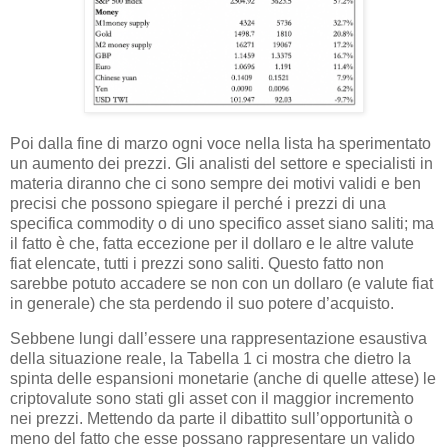
Poi dalla fine di marzo ogni voce nella lista ha sperimentato
un aumento dei prezzi. Gli analisti del settore e specialisti in
materia diranno che ci sono sempre dei motivi validi e ben
precisi che possono spiegare il perché i prezzi di una
specifica commodity o di uno specifico asset siano saliti; ma
il fatto è che, fatta eccezione per il dollaro e le altre valute
fiat elencate, tutti i prezzi sono saliti. Questo fatto non
sarebbe potuto accadere se non con un dollaro (e valute fiat
in generale) che sta perdendo il suo potere d’acquisto.
Sebbene lungi dall’essere una rappresentazione esaustiva
della situazione reale, la Tabella 1 ci mostra che dietro la
spinta delle espansioni monetarie (anche di quelle attese) le
criptovalute sono stati gli asset con il maggior incremento
nei prezzi. Mettendo da parte il dibattito sull’opportunità o
meno del fatto che esse possano rappresentare un valido