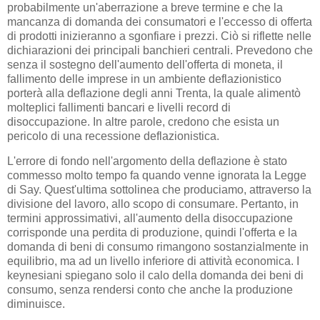
probabilmente un'aberrazione a breve termine e che la
mancanza di domanda dei consumatori e l'eccesso di offerta
di prodotti inizieranno a sgonfiare i prezzi. Ciò si riflette nelle
dichiarazioni dei principali banchieri centrali. Prevedono che
senza il sostegno dell'aumento dell'offerta di moneta, il
fallimento delle imprese in un ambiente deflazionistico
porterà alla deflazione degli anni Trenta, la quale alimentò
molteplici fallimenti bancari e livelli record di
disoccupazione. In altre parole, credono che esista un
pericolo di una recessione deflazionistica.
L'errore di fondo nell'argomento della deflazione è stato
commesso molto tempo fa quando venne ignorata la Legge
di Say. Quest'ultima sottolinea che produciamo, attraverso la
divisione del lavoro, allo scopo di consumare. Pertanto, in
termini approssimativi, all'aumento della disoccupazione
corrisponde una perdita di produzione, quindi l'offerta e la
domanda di beni di consumo rimangono sostanzialmente in
equilibrio, ma ad un livello inferiore di attività economica. I
keynesiani spiegano solo il calo della domanda dei beni di
consumo, senza rendersi conto che anche la produzione
diminuisce.