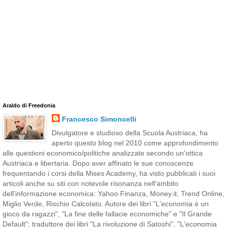
Araldo di Freedonia
Francesco Simoncelli
Divulgatore e studioso della Scuola Austriaca, ha
aperto questo blog nel 2010 come approfondimento
alle questioni economico/politiche analizzate secondo un'ottica
Austriaca e libertaria. Dopo aver affinato le sue conoscenze
frequentando i corsi della Mises Academy, ha visto pubblicati i suoi
articoli anche su siti con notevole risonanza nell'ambito
dell'informazione economica: Yahoo Finanza, Money.it, Trend Online,
Miglio Verde, Rischio Calcolato. Autore dei libri "L'economia è un
gioco da ragazzi", "La fine delle fallacie economiche" e "Il Grande
Default"; traduttore dei libri "La rivoluzione di Satoshi", "L'economia