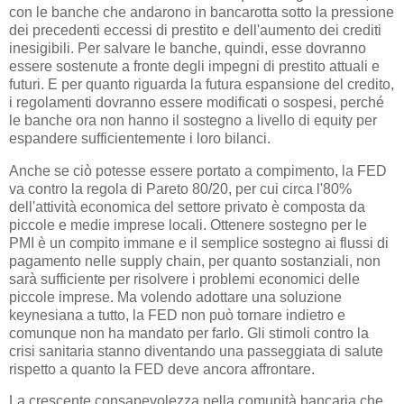
con le banche che andarono in bancarotta sotto la pressione
dei precedenti eccessi di prestito e dell'aumento dei crediti
inesigibili. Per salvare le banche, quindi, esse dovranno
essere sostenute a fronte degli impegni di prestito attuali e
futuri. E per quanto riguarda la futura espansione del credito,
i regolamenti dovranno essere modificati o sospesi, perché
le banche ora non hanno il sostegno a livello di equity per
espandere sufficientemente i loro bilanci.
Anche se ciò potesse essere portato a compimento, la FED
va contro la regola di Pareto 80/20, per cui circa l'80%
dell'attività economica del settore privato è composta da
piccole e medie imprese locali. Ottenere sostegno per le
PMI è un compito immane e il semplice sostegno ai flussi di
pagamento nelle supply chain, per quanto sostanziali, non
sarà sufficiente per risolvere i problemi economici delle
piccole imprese. Ma volendo adottare una soluzione
keynesiana a tutto, la FED non può tornare indietro e
comunque non ha mandato per farlo. Gli stimoli contro la
crisi sanitaria stanno diventando una passeggiata di salute
rispetto a quanto la FED deve ancora affrontare.
La crescente consapevolezza nella comunità bancaria che