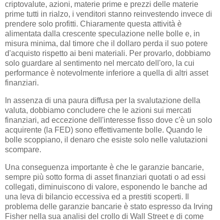
criptovalute, azioni, materie prime e prezzi delle materie
prime tutti in rialzo, i venditori stanno reinvestendo invece di
prendere solo profitti. Chiaramente questa attività è
alimentata dalla crescente speculazione nelle bolle e, in
misura minima, dal timore che il dollaro perda il suo potere
d'acquisto rispetto ai beni materiali. Per provarlo, dobbiamo
solo guardare al sentimento nel mercato dell'oro, la cui
performance è notevolmente inferiore a quella di altri asset
finanziari.
In assenza di una paura diffusa per la svalutazione della
valuta, dobbiamo concludere che le azioni sui mercati
finanziari, ad eccezione dell'interesse fisso dove c'è un solo
acquirente (la FED) sono effettivamente bolle. Quando le
bolle scoppiano, il denaro che esiste solo nelle valutazioni
scompare.
Una conseguenza importante è che le garanzie bancarie,
sempre più sotto forma di asset finanziari quotati o ad essi
collegati, diminuiscono di valore, esponendo le banche ad
una leva di bilancio eccessiva ed a prestiti scoperti. Il
problema delle garanzie bancarie è stato espresso da Irving
Fisher nella sua analisi del crollo di Wall Street e di come