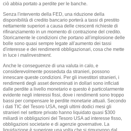
ciò abbia portato a perdite per le banche.
Senza l'intervento della FED, una riduzione della
disponibilità di credito bancario porterà a tassi di prestito
nettamente superiori a causa delle crescenti richieste di
rifinanziamento in un momento di contrazione del credito.
Storicamente le condizioni che portano all'implosione delle
bolle sono quasi sempre legate all'aumento dei tassi
d'interesse e dei rendimenti obbligazionari, cosa che mette
in luce i
malinvestment
.
Anche le conseguenze di una valuta in calo, e
considerevolmente posseduta da stranieri, possono
innescare queste condizioni. Per gli investitori stranieri, i
rendimenti degli asset denominati in dollari sono inficiati
dalle perdite a livello monetario e questo è particolarmente
evidente negli interessi fissi, dove i rendimenti sono troppo
bassi per compensare le perdite monetarie attuali. Secondo
i dati TIC del Tesoro USA, negli ultimi dodici mesi gli
stranieri nel settore privato hanno liquidato quasi $300
miliardi in obbligazioni del Tesoro USA ad interesse fisso,
obbligazioni societarie e di agenzie governative. La
liquidazione è superiore una volta che si rimuovono dal