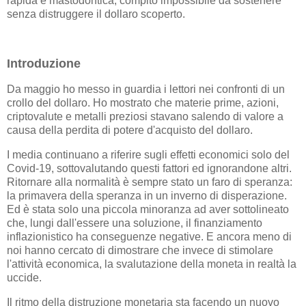
rapida e mastodontica, compito impossibile da sostenere
senza distruggere il dollaro scoperto.
Introduzione
Da maggio ho messo in guardia i lettori nei confronti di un
crollo del dollaro. Ho mostrato che materie prime, azioni,
criptovalute e metalli preziosi stavano salendo di valore a
causa della perdita di potere d'acquisto del dollaro.
I media continuano a riferire sugli effetti economici solo del
Covid-19, sottovalutando questi fattori ed ignorandone altri.
Ritornare alla normalità è sempre stato un faro di speranza:
la primavera della speranza in un inverno di disperazione.
Ed è stata solo una piccola minoranza ad aver sottolineato
che, lungi dall'essere una soluzione, il finanziamento
inflazionistico ha conseguenze negative. E ancora meno di
noi hanno cercato di dimostrare che invece di stimolare
l'attività economica, la svalutazione della moneta in realtà la
uccide.
Il ritmo della distruzione monetaria sta facendo un nuovo