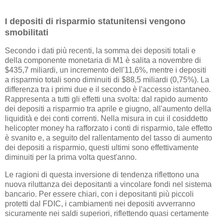
I depositi di risparmio statunitensi vengono
smobilitati
Secondo i dati più recenti, la somma dei depositi totali e
della componente monetaria di M1 è salita a novembre di
$435,7 miliardi, un incremento dell'11,6%, mentre i depositi
a risparmio totali sono diminuiti di $88,5 miliardi (0,75%). La
differenza tra i primi due e il secondo è l'accesso istantaneo.
Rappresenta a tutti gli effetti una svolta: dal rapido aumento
dei depositi a risparmio tra aprile e giugno, all'aumento della
liquidità e dei conti correnti. Nella misura in cui il cosiddetto
helicopter money ha rafforzato i conti di risparmio, tale effetto
è svanito e, a seguito del rallentamento del tasso di aumento
dei depositi a risparmio, questi ultimi sono effettivamente
diminuiti per la prima volta quest'anno.
Le ragioni di questa inversione di tendenza riflettono una
nuova riluttanza dei depositanti a vincolare fondi nel sistema
bancario. Per essere chiari, con i depositanti più piccoli
protetti dal FDIC, i cambiamenti nei depositi avverranno
sicuramente nei saldi superiori, riflettendo quasi certamente