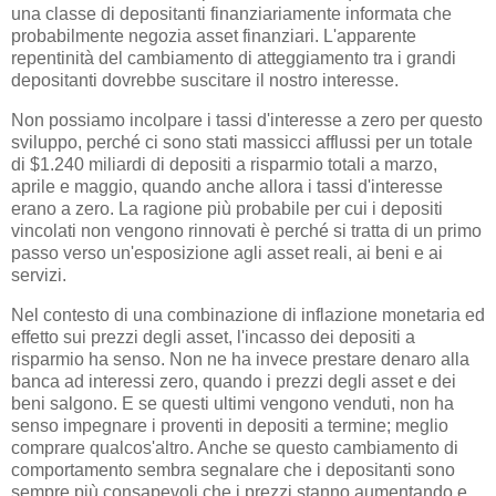
una classe di depositanti finanziariamente informata che
probabilmente negozia asset finanziari. L'apparente
repentinità del cambiamento di atteggiamento tra i grandi
depositanti dovrebbe suscitare il nostro interesse.
Non possiamo incolpare i tassi d'interesse a zero per questo
sviluppo, perché ci sono stati massicci afflussi per un totale
di $1.240 miliardi di depositi a risparmio totali a marzo,
aprile e maggio, quando anche allora i tassi d'interesse
erano a zero. La ragione più probabile per cui i depositi
vincolati non vengono rinnovati è perché si tratta di un primo
passo verso un'esposizione agli asset reali, ai beni e ai
servizi.
Nel contesto di una combinazione di inflazione monetaria ed
effetto sui prezzi degli asset, l'incasso dei depositi a
risparmio ha senso. Non ne ha invece prestare denaro alla
banca ad interessi zero, quando i prezzi degli asset e dei
beni salgono. E se questi ultimi vengono venduti, non ha
senso impegnare i proventi in depositi a termine; meglio
comprare qualcos'altro. Anche se questo cambiamento di
comportamento sembra segnalare che i depositanti sono
sempre più consapevoli che i prezzi stanno aumentando e