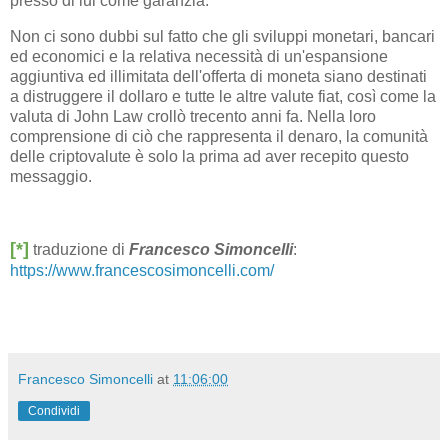
presso di lui come garanzia.
Non ci sono dubbi sul fatto che gli sviluppi monetari, bancari
ed economici e la relativa necessità di un'espansione
aggiuntiva ed illimitata dell'offerta di moneta siano destinati
a distruggere il dollaro e tutte le altre valute fiat, così come la
valuta di John Law crollò trecento anni fa. Nella loro
comprensione di ciò che rappresenta il denaro, la comunità
delle criptovalute è solo la prima ad aver recepito questo
messaggio.
[*]
traduzione di
Francesco Simoncelli
:
https://www.francescosimoncelli.com/
Francesco Simoncelli
at
11:06:00
Condividi