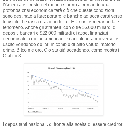
l'America e il resto del mondo stanno affrontando una
profonda crisi economica farà ciò che queste condizioni
sono destinate a fare: portare le banche ad accalcarsi verso
le uscite. Le rassicurazioni della FED non fermeranno tale
fenomeno. Anche gli stranieri, con oltre $6.000 miliardi di
depositi bancari e $22.000 miliardi di asset finanziari
denominati in dollari americani, si accalcheranno verso le
uscite vendendo dollari in cambio di altre valute, materie
prime, Bitcoin e oro. Ciò sta già accadendo, come mostra il
Grafico 3.
I depositanti nazionali, di fronte alla scelta di essere creditori