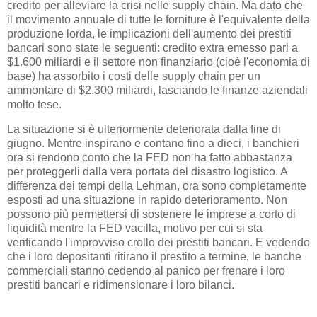
credito per alleviare la crisi nelle supply chain. Ma dato che
il movimento annuale di tutte le forniture è l'equivalente della
produzione lorda, le implicazioni dell'aumento dei prestiti
bancari sono state le seguenti: credito extra emesso pari a
$1.600 miliardi e il settore non finanziario (cioè l'economia di
base) ha assorbito i costi delle supply chain per un
ammontare di $2.300 miliardi, lasciando le finanze aziendali
molto tese.
La situazione si è ulteriormente deteriorata dalla fine di
giugno. Mentre inspirano e contano fino a dieci, i banchieri
ora si rendono conto che la FED non ha fatto abbastanza
per proteggerli dalla vera portata del disastro logistico. A
differenza dei tempi della Lehman, ora sono completamente
esposti ad una situazione in rapido deterioramento. Non
possono più permettersi di sostenere le imprese a corto di
liquidità mentre la FED vacilla, motivo per cui si sta
verificando l'improvviso crollo dei prestiti bancari. E vedendo
che i loro depositanti ritirano il prestito a termine, le banche
commerciali stanno cedendo al panico per frenare i loro
prestiti bancari e ridimensionare i loro bilanci.