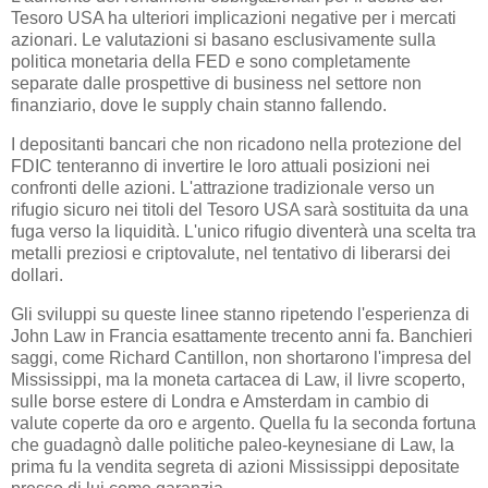
Tesoro USA ha ulteriori implicazioni negative per i mercati
azionari. Le valutazioni si basano esclusivamente sulla
politica monetaria della FED e sono completamente
separate dalle prospettive di business nel settore non
finanziario, dove le supply chain stanno fallendo.
I depositanti bancari che non ricadono nella protezione del
FDIC tenteranno di invertire le loro attuali posizioni nei
confronti delle azioni. L'attrazione tradizionale verso un
rifugio sicuro nei titoli del Tesoro USA sarà sostituita da una
fuga verso la liquidità. L'unico rifugio diventerà una scelta tra
metalli preziosi e criptovalute, nel tentativo di liberarsi dei
dollari.
Gli sviluppi su queste linee stanno ripetendo l'esperienza di
John Law in Francia esattamente trecento anni fa. Banchieri
saggi, come Richard Cantillon, non shortarono l'impresa del
Mississippi, ma la moneta cartacea di Law, il livre scoperto,
sulle borse estere di Londra e Amsterdam in cambio di
valute coperte da oro e argento. Quella fu la seconda fortuna
che guadagnò dalle politiche paleo-keynesiane di Law, la
prima fu la vendita segreta di azioni Mississippi depositate