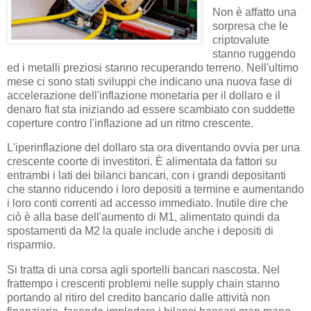
Non è affatto una
sorpresa che le
criptovalute
stanno ruggendo
ed i metalli preziosi stanno recuperando terreno. Nell'ultimo
mese ci sono stati sviluppi che indicano una nuova fase di
accelerazione dell'inflazione monetaria per il dollaro e il
denaro fiat sta iniziando ad essere scambiato con suddette
coperture contro l'inflazione ad un ritmo crescente.
L'iperinflazione del dollaro sta ora diventando ovvia per una
crescente coorte di investitori. È alimentata da fattori su
entrambi i lati dei bilanci bancari, con i grandi depositanti
che stanno riducendo i loro depositi a termine e aumentando
i loro conti correnti ad accesso immediato. Inutile dire che
ciò è alla base dell'aumento di M1, alimentato quindi da
spostamenti da M2 la quale include anche i depositi di
risparmio.
Si tratta di una corsa agli sportelli bancari nascosta. Nel
frattempo i crescenti problemi nelle supply chain stanno
portando al ritiro del credito bancario dalle attività non