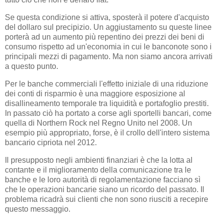
Se questa condizione si attiva, sposterà il potere d'acquisto
del dollaro sul precipizio. Un aggiustamento su queste linee
porterà ad un aumento più repentino dei prezzi dei beni di
consumo rispetto ad un'economia in cui le banconote sono i
principali mezzi di pagamento. Ma non siamo ancora arrivati
a questo punto.
Per le banche commerciali l'effetto iniziale di una riduzione
dei conti di risparmio è una maggiore esposizione al
disallineamento temporale tra liquidità e portafoglio prestiti.
In passato ciò ha portato a corse agli sportelli bancari, come
quella di Northern Rock nel Regno Unito nel 2008. Un
esempio più appropriato, forse, è il crollo dell'intero sistema
bancario cipriota nel 2012.
Il presupposto negli ambienti finanziari è che la lotta al
contante e il miglioramento della comunicazione tra le
banche e le loro autorità di regolamentazione facciano sì
che le operazioni bancarie siano un ricordo del passato. Il
problema ricadrà sui clienti che non sono riusciti a recepire
questo messaggio.