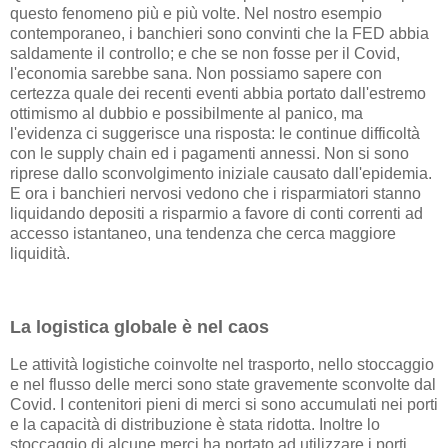
questo fenomeno più e più volte. Nel nostro esempio
contemporaneo, i banchieri sono convinti che la FED abbia
saldamente il controllo; e che se non fosse per il Covid,
l'economia sarebbe sana. Non possiamo sapere con
certezza quale dei recenti eventi abbia portato dall'estremo
ottimismo al dubbio e possibilmente al panico, ma
l'evidenza ci suggerisce una risposta: le continue difficoltà
con le supply chain ed i pagamenti annessi. Non si sono
riprese dallo sconvolgimento iniziale causato dall'epidemia.
E ora i banchieri nervosi vedono che i risparmiatori stanno
liquidando depositi a risparmio a favore di conti correnti ad
accesso istantaneo, una tendenza che cerca maggiore
liquidità.
La logistica globale è nel caos
Le attività logistiche coinvolte nel trasporto, nello stoccaggio
e nel flusso delle merci sono state gravemente sconvolte dal
Covid. I contenitori pieni di merci si sono accumulati nei porti
e la capacità di distribuzione è stata ridotta. Inoltre lo
stoccaggio di alcune merci ha portato ad utilizzare i porti