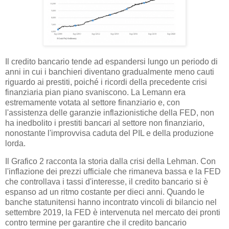
Il credito bancario tende ad espandersi lungo un periodo di
anni in cui i banchieri diventano gradualmente meno cauti
riguardo ai prestiti, poiché i ricordi della precedente crisi
finanziaria pian piano svaniscono. La Lemann era
estremamente votata al settore finanziario e, con
l'assistenza delle garanzie inflazionistiche della FED, non
ha inedbolito i prestiti bancari al settore non finanziario,
nonostante l'improvvisa caduta del PIL e della produzione
lorda.
Il Grafico 2 racconta la storia dalla crisi della Lehman. Con
l'inflazione dei prezzi ufficiale che rimaneva bassa e la FED
che controllava i tassi d'interesse, il credito bancario si è
espanso ad un ritmo costante per dieci anni. Quando le
banche statunitensi hanno incontrato vincoli di bilancio nel
settembre 2019, la FED è intervenuta nel mercato dei pronti
contro termine per garantire che il credito bancario