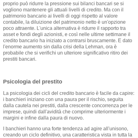
proprio può ridurre la pressione sui bilanci bancari se si
vogliono mantenere gli attuali livelli di credito. Ma con il
patrimonio bancario ai livelli di oggi rispetto al valore
contabile, la diluizione del patrimonio netto è un'opzione
poco attraente. L'unica alternativa è ridurre il rapporto tra
asset e fondi degli azionisti, e così nelle ultime settimane il
credito bancario ha iniziato a contrarsi bruscamente. E dato
l'enorme aumento sin dalla crisi della Lehman, ora è
probabile che si verifichi un ulteriore significativo ritiro dei
prestiti bancari.
Psicologia del prestito
La psicologia dei cicli del credito bancario è facile da capire:
i banchieri iniziano con una paura per il rischio, seguita
dalla cautela nei prestiti, dalla crescente concorrenza per le
imprese, quindi dall'avidità che comprime ulteriormente i
margini e infine dalla paura di nuovo.
I banchieri hanno una forte tendenza ad agire all'unisono,
creando un ciclo definitivo, una caratteristica vista in tutta la