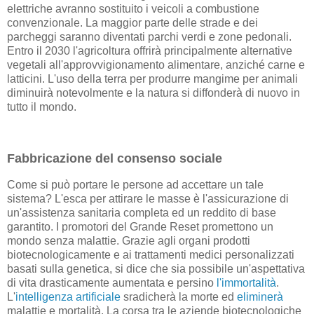
elettriche avranno sostituito i veicoli a combustione
convenzionale. La maggior parte delle strade e dei
parcheggi saranno diventati parchi verdi e zone pedonali.
Entro il 2030 l'agricoltura offrirà principalmente alternative
vegetali all'approvvigionamento alimentare, anziché carne e
latticini. L'uso della terra per produrre mangime per animali
diminuirà notevolmente e la natura si diffonderà di nuovo in
tutto il mondo.
Fabbricazione del consenso sociale
Come si può portare le persone ad accettare un tale
sistema? L'esca per attirare le masse è l'assicurazione di
un'assistenza sanitaria completa ed un reddito di base
garantito. I promotori del Grande Reset promettono un
mondo senza malattie. Grazie agli organi prodotti
biotecnologicamente e ai trattamenti medici personalizzati
basati sulla genetica, si dice che sia possibile un'aspettativa
di vita drasticamente aumentata e persino
l'immortalità
.
L'
intelligenza artificiale
sradicherà la morte ed
eliminerà
malattie e mortalità. La corsa tra le aziende biotecnologiche