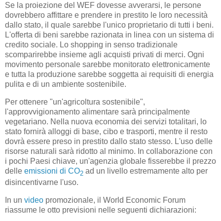
Se la proiezione del WEF dovesse avverarsi, le persone
dovrebbero affittare e prendere in prestito le loro necessità
dallo stato, il quale sarebbe l'unico proprietario di tutti i beni.
L'offerta di beni sarebbe razionata in linea con un sistema di
credito sociale. Lo shopping in senso tradizionale
scomparirebbe insieme agli acquisti privati ​​di merci. Ogni
movimento personale sarebbe monitorato elettronicamente
e tutta la produzione sarebbe soggetta ai requisiti di energia
pulita e di un ambiente sostenibile.
Per ottenere "un'agricoltura sostenibile",
l'approvvigionamento alimentare sarà principalmente
vegetariano. Nella nuova economia dei servizi totalitari, lo
stato fornirà alloggi di base, cibo e trasporti, mentre il resto
dovrà essere preso in prestito dallo stato stesso. L'uso delle
risorse naturali sarà ridotto al minimo. In collaborazione con
i pochi Paesi chiave, un'agenzia globale fisserebbe il prezzo
delle
emissioni di CO
ad un livello estremamente alto per
2
disincentivarne l'uso.
In un
video
promozionale, il World Economic Forum
riassume le otto previsioni nelle seguenti dichiarazioni: