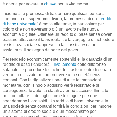
è aperta per trovare la
chiave
per la vita eterna.
Insieme alla promessa di trasformare qualsiasi persona
comune in un superuomo divino, la promessa di un "
reddito
di base universale
" è molto allettante, in particolare per
coloro che non troveranno più un lavoro nella nuova
economia digitale. Ottenere un reddito di base senza dover
passare attraverso il tapis roulant e la vergogna di richiedere
assistenza sociale rappresenta la classica esca per
assicurarsi il sostegno da parte dei poveri.
Per renderlo economicamente sostenibile, la garanzia di un
reddito di base richiederà il
livellamento
delle differenze
salariali. Le procedure tecniche del trasferimento di denaro
verranno utilizzate per promuovere una società senza
contanti. Con la digitalizzazione di tutte le transazioni
monetarie, ogni singolo acquisto verrà registrato e di
conseguenza le autorità statali avranno accesso illimitato
per controllare in dettaglio come le singole persone
spenderanno i loro soldi. Un reddito di base universale in
una società senza contanti fornirà le condizioni per imporre
un sistema di credito sociale e un meccanismo per
sanzionare comportamenti indesiderabili, oltre ad