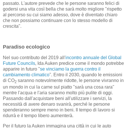
passato. L'autore prevede che le persone saranno felici di
godersi una vita così bella che sarà molto migliore "rispetto
al percorso su cui siamo adesso, dove è diventato chiaro
che non possiamo continuare con lo stesso modello di
crescita".
Paradiso ecologico
Nel suo contributo del 2019 all'
incontro annuale del Global
Future Councils
, Ida Auken predice come il mondo potrebbe
apparire in futuro "
se vinciamo la guerra contro il
cambiamento climatico
". Entro il 2030, quando le emissioni
di CO
saranno notevolmente ridotte, le persone vivranno in
2
un mondo in cui la carne sul piatto "sarà una cosa rara"
mentre l'acqua e l'aria saranno molto più pulite di oggi.
Passando dall'acquistare beni all'utilizzare i servizi, la
necessità di avere denaro svanirà, perché le persone
spenderanno sempre meno in beni. Il tempo di lavoro si
ridurrà e il tempo libero aumenterà.
Per il futuro la Auken immagina una città in cui le auto