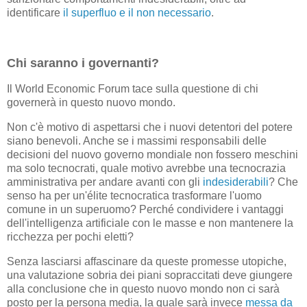
identificare
il superfluo e il non necessario
.
Chi saranno i governanti?
Il World Economic Forum tace sulla questione di chi
governerà in questo nuovo mondo.
Non c'è motivo di aspettarsi che i nuovi detentori del potere
siano benevoli. Anche se i massimi responsabili delle
decisioni del nuovo governo mondiale non fossero meschini
ma solo tecnocrati, quale motivo avrebbe una tecnocrazia
amministrativa per andare avanti con gli
indesiderabili
? Che
senso ha per un'élite tecnocratica trasformare l'uomo
comune in un superuomo? Perché condividere i vantaggi
dell'intelligenza artificiale con le masse e non mantenere la
ricchezza per pochi eletti?
Senza lasciarsi affascinare da queste promesse utopiche,
una valutazione sobria dei piani sopraccitati deve giungere
alla conclusione che in questo nuovo mondo non ci sarà
posto per la persona media, la quale sarà invece
messa da