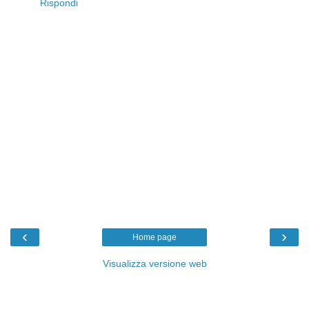
Rispondi
‹
›
Home page
Visualizza versione web