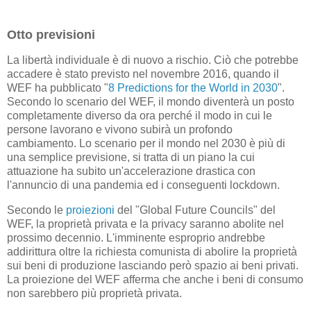
Otto previsioni
La libertà individuale è di nuovo a rischio. Ciò che potrebbe
accadere è stato previsto nel novembre 2016, quando il
WEF ha pubblicato "
8 Predictions for the World in 2030
".
Secondo lo scenario del WEF, il mondo diventerà un posto
completamente diverso da ora perché il modo in cui le
persone lavorano e vivono subirà un profondo
cambiamento. Lo scenario per il mondo nel 2030 è più di
una semplice previsione, si tratta di un piano la cui
attuazione ha subito un'accelerazione drastica con
l'annuncio di una pandemia ed i conseguenti lockdown.
Secondo le
proiezioni
del "Global Future Councils" del
WEF, la proprietà privata e la privacy saranno abolite nel
prossimo decennio. L'imminente esproprio andrebbe
addirittura oltre la richiesta comunista di abolire la proprietà
sui beni di produzione lasciando però spazio ai beni privati.
La proiezione del WEF afferma che anche i beni di consumo
non sarebbero più proprietà privata.