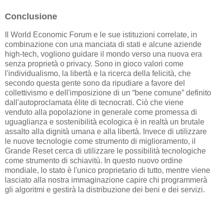
Conclusione
Il World Economic Forum e le sue istituzioni correlate, in
combinazione con una manciata di stati e alcune aziende
high-tech, vogliono guidare il mondo verso una nuova era
senza proprietà o privacy. Sono in gioco valori come
l'individualismo, la libertà e la ricerca della felicità, che
secondo questa gente sono da ripudiare a favore del
collettivismo e dell'imposizione di un “bene comune” definito
dall'autoproclamata élite di tecnocrati. Ciò che viene
venduto alla popolazione in generale come promessa di
uguaglianza e sostenibilità ecologica è in realtà un brutale
assalto alla dignità umana e alla libertà. Invece di utilizzare
le nuove tecnologie come strumento di miglioramento, il
Grande Reset cerca di utilizzare le possibilità tecnologiche
come strumento di schiavitù. In questo nuovo ordine
mondiale, lo stato è l'unico proprietario di tutto, mentre viene
lasciato alla nostra immaginazione capire chi programmerà
gli algoritmi e gestirà la distribuzione dei beni e dei servizi.