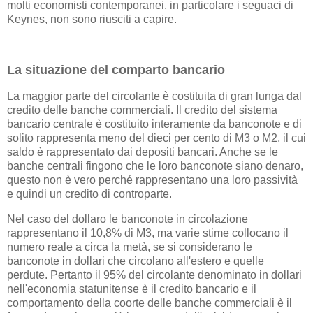
molti economisti contemporanei, in particolare i seguaci di
Keynes, non sono riusciti a capire.
La situazione del comparto bancario
La maggior parte del circolante è costituita di gran lunga dal
credito delle banche commerciali. Il credito del sistema
bancario centrale è costituito interamente da banconote e di
solito rappresenta meno del dieci per cento di M3 o M2, il cui
saldo è rappresentato dai depositi bancari. Anche se le
banche centrali fingono che le loro banconote siano denaro,
questo non è vero perché rappresentano una loro passività
e quindi un credito di controparte.
Nel caso del dollaro le banconote in circolazione
rappresentano il 10,8% di M3, ma varie stime collocano il
numero reale a circa la metà, se si considerano le
banconote in dollari che circolano all'estero e quelle
perdute. Pertanto il 95% del circolante denominato in dollari
nell'economia statunitense è il credito bancario e il
comportamento della coorte delle banche commerciali è il