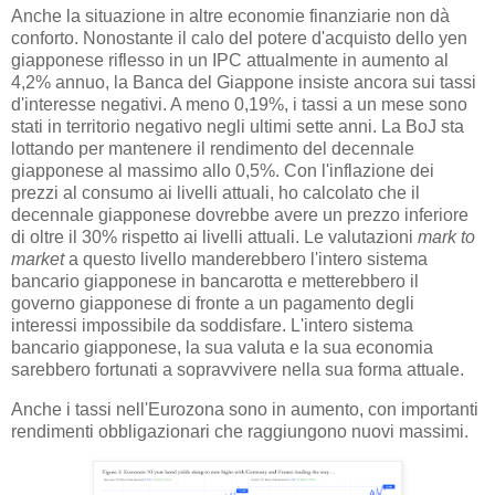
Anche la situazione in altre economie finanziarie non dà
conforto. Nonostante il calo del potere d'acquisto dello yen
giapponese riflesso in un IPC attualmente in aumento al
4,2% annuo, la Banca del Giappone insiste ancora sui tassi
d'interesse negativi. A meno 0,19%, i tassi a un mese sono
stati in territorio negativo negli ultimi sette anni. La BoJ sta
lottando per mantenere il rendimento del decennale
giapponese al massimo allo 0,5%. Con l'inflazione dei
prezzi al consumo ai livelli attuali, ho calcolato che il
decennale giapponese dovrebbe avere un prezzo inferiore
di oltre il 30% rispetto ai livelli attuali. Le valutazioni
mark to
market
a questo livello manderebbero l'intero sistema
bancario giapponese in bancarotta e metterebbero il
governo giapponese di fronte a un pagamento degli
interessi impossibile da soddisfare. L'intero sistema
bancario giapponese, la sua valuta e la sua economia
sarebbero fortunati a sopravvivere nella sua forma attuale.
Anche i tassi nell'Eurozona sono in aumento, con importanti
rendimenti obbligazionari che raggiungono nuovi massimi.