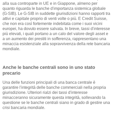
alla sua controparte in UE e in Giappone, almeno per
quanto riguarda le banche d'importanza sistemica globale
(G-SIB). Le G-SIB in suddette giurisdizioni hanno rapporti tra
attivi e capitale proprio di venti volte o più. E Credit Suisse,
che non era così fortemente indebitata come i suoi vicini
europei, ha dovuto essere salvata. In breve, tassi d'interesse
più elevati, i quali portano a un calo del valore degli asset e
a un aumento dei prestiti in sofferenza, rappresentano una
minaccia esistenziale alla sopravvivenza della rete bancaria
mondiale.
Anche le banche centrali sono in uno stato
precario
Una delle funzioni principali di una banca centrale è
garantire l'integrità delle banche commerciali nella propria
giurisdizione. Ulteriori rialzi dei tassi d'interesse
minacceranno sicuramente questa integrità, sollevando la
questione se le banche centrali siano in grado di gestire una
crisi bancaria mondiale.