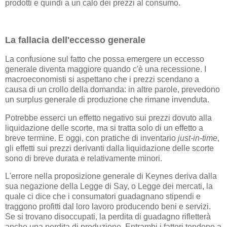
prodotti e quindi a un calo dei prezzi al consumo.
La fallacia dell'eccesso generale
La confusione sul fatto che possa emergere un eccesso
generale diventa maggiore quando c'è una recessione. I
macroeconomisti si aspettano che i prezzi scendano a
causa di un crollo della domanda: in altre parole, prevedono
un surplus generale di produzione che rimane invenduta.
Potrebbe esserci un effetto negativo sui prezzi dovuto alla
liquidazione delle scorte, ma si tratta solo di un effetto a
breve termine. E oggi, con pratiche di inventario
just-in-time
,
gli effetti sui prezzi derivanti dalla liquidazione delle scorte
sono di breve durata e relativamente minori.
L'errore nella proposizione generale di Keynes deriva dalla
sua negazione della Legge di Say, o Legge dei mercati, la
quale ci dice che i consumatori guadagnano stipendi e
traggono profitti dal loro lavoro producendo beni e servizi.
Se si trovano disoccupati, la perdita di guadagno rifletterà
anche una perdita di produzione. Entrambi i fattori tendono a