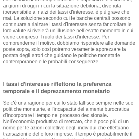
ai giorni di oggi in cui la situazione debitoria, divenuta
ipersensibile ai rialzi dei tassi d'interesse, è più grave che
mai. La soluzione secondo cui le banche centrali possono
continuare a rialzare i tassi d'interesse senza far crollare le
loro valute si rivelerà un'illusione nell'esatto momento in cui
viene compreso il ruolo dei tassi d'interesse. Per
comprenderne il motivo, dobbiamo rispondere alle domande
poste sopra, solo così potremo veramente apprezzare la
portata degli errori che guidano le politiche monetarie
contemporanee e le probabili conseguenze.
I tassi d'interesse riflettono la preferenza
temporale e il deprezzamento monetario
Se c'è una ragione per cui lo stato fallisce sempre nelle sue
politiche monetarie, è l'incapacità della mente burocratica
d'incorporare il tempo nel processo decisionale.
Nell'economia produttiva di mercato, che è poco più di un
nome per le azioni collettive degli individui che effettuano
transazioni e delle loro imprese, il tempo è probabilmente il