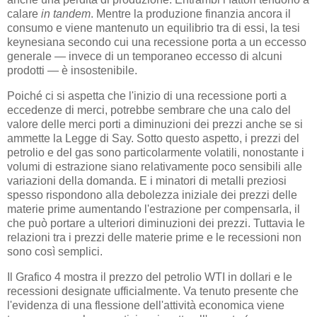
calare
in tandem
. Mentre la produzione finanzia ancora il
consumo e viene mantenuto un equilibrio tra di essi, la tesi
keynesiana secondo cui una recessione porta a un eccesso
generale — invece di un temporaneo eccesso di alcuni
prodotti — è insostenibile.
Poiché ci si aspetta che l'inizio di una recessione porti a
eccedenze di merci, potrebbe sembrare che una calo del
valore delle merci porti a diminuzioni dei prezzi anche se si
ammette la Legge di Say. Sotto questo aspetto, i prezzi del
petrolio e del gas sono particolarmente volatili, nonostante i
volumi di estrazione siano relativamente poco sensibili alle
variazioni della domanda. E i minatori di metalli preziosi
spesso rispondono alla debolezza iniziale dei prezzi delle
materie prime aumentando l'estrazione per compensarla, il
che può portare a ulteriori diminuzioni dei prezzi. Tuttavia le
relazioni tra i prezzi delle materie prime e le recessioni non
sono così semplici.
Il Grafico 4 mostra il prezzo del petrolio WTI in dollari e le
recessioni designate ufficialmente. Va tenuto presente che
l'evidenza di una flessione dell'attività economica viene