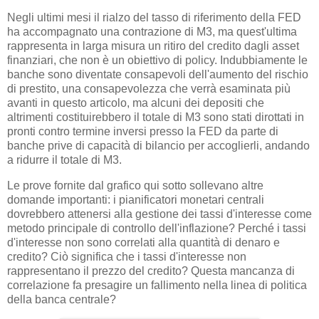
Negli ultimi mesi il rialzo del tasso di riferimento della FED
ha accompagnato una contrazione di M3, ma quest'ultima
rappresenta in larga misura un ritiro del credito dagli asset
finanziari, che non è un obiettivo di policy. Indubbiamente le
banche sono diventate consapevoli dell'aumento del rischio
di prestito, una consapevolezza che verrà esaminata più
avanti in questo articolo, ma alcuni dei depositi che
altrimenti costituirebbero il totale di M3 sono stati dirottati in
pronti contro termine inversi presso la FED da parte di
banche prive di capacità di bilancio per accoglierli, andando
a ridurre il totale di M3.
Le prove fornite dal grafico qui sotto sollevano altre
domande importanti: i pianificatori monetari centrali
dovrebbero attenersi alla gestione dei tassi d'interesse come
metodo principale di controllo dell'inflazione? Perché i tassi
d'interesse non sono correlati alla quantità di denaro e
credito? Ciò significa che i tassi d'interesse non
rappresentano il prezzo del credito? Questa mancanza di
correlazione fa presagire un fallimento nella linea di politica
della banca centrale?