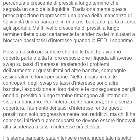
percentuale crescente di prestiti a lungo termine che
segnala un calo della liquidità. Tradizionalmente questa
preoccupazione rappresenta una prova della mancanza di
solvibilità di una banca e, in una crisi bancaria, porta a corse
agli sportelli. Ma il livello crescente di prestiti a lungo
termine riflette quasi certamente la tendenza dei mutuatari a
bloccare bassi tassi d'interesse quando la FED li sopprime.
Possiamo solo presumere che molte banche avranno
coperto parte o tutta la loro esposizione illiquida attraverso
swap su tassi d'interesse, trasferendo i problemi
dell'aumento di quest'ultimi ad altre banche, compagnie
assicurative e fondi pensione. Nella misura in cui le
controparti degli swap su tassi d'interesse sono altre
banche, l'esposizione al loro rialzo e le conseguenze per gli
oneri di prestito a lungo termine rimangono all'interno del
sistema bancario. Per l'intera coorte bancaria, con o senza
copertura, l'aumento dei tassi d'interesse rende questi
prestiti non solo progressivamente non redditizi, ma chi li ha
concessi inizierà a preoccuparsi se devono essere rinnovati
alla scadenza a tassi d'interesse più elevati.
Il sistema bancario statunitense è meno indebitato rispetto