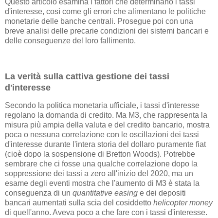
Questo articolo esamina i fattori che determinano i tassi
d'interesse, così come gli errori che alimentano le politiche
monetarie delle banche centrali. Prosegue poi con una
breve analisi delle precarie condizioni dei sistemi bancari e
delle conseguenze del loro fallimento.
La verità sulla cattiva gestione dei tassi
d'interesse
Secondo la politica monetaria ufficiale, i tassi d'interesse
regolano la domanda di credito. Ma M3, che rappresenta la
misura più ampia della valuta e del credito bancario, mostra
poca o nessuna correlazione con le oscillazioni dei tassi
d'interesse durante l'intera storia del dollaro puramente fiat
(cioè dopo la sospensione di Bretton Woods). Potrebbe
sembrare che ci fosse una qualche correlazione dopo la
soppressione dei tassi a zero all'inizio del 2020, ma un
esame degli eventi mostra che l'aumento di M3 è stata la
conseguenza di un
quantitative easing
e dei depositi
bancari aumentati sulla scia del cosiddetto
helicopter money
di quell'anno. Aveva poco a che fare con i tassi d'interesse.