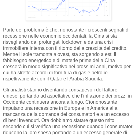
Parte del problema è che, nonostante i crescenti segnali di
recessione nelle economie occidentali, la Cina si sta
risvegliando dai prolungati lockdown e da una crisi
immobiliare interna con il ritorno della crescita del credito.
Mentre il sole tramonta a ovest, sta sorgendo a est. Il
fabbisogno energetico e di materie prime della Cina
crescerà in modo significativo nei prossimi anni, motivo per
cui ha stretto accordi di fornitura di gas e petrolio
rispettivamente con il Qatar e l'Arabia Saudita.
Gli analisti stanno diventando consapevoli del fattore
cinese, portando ad aspettative che l'inflazione dei prezzi in
Occidente continuerà ancora a lungo. Ciononostante
imputano una recessione in Europa e in America alla
mancanza della domanda dei consumatori e a un eccesso
di beni invenduti. Ora dobbiamo sfatare questo mito,
secondo cui si verifica una recessione quando i consumatori
riducono la loro spesa portando a un eccesso generale di