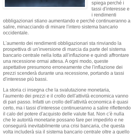
spiega perché i
tassi d'interesse e
i rendimenti
obbligazionari stiano aumentando e perché continueranno a
salire, minacciando di minare l'intero sistema bancario
occidentale.
L'aumento dei rendimenti obbligazionari sta rinviando la
prospettiva di un'inversione di marcia da parte del sistema
bancario centrale nella lotta all'inflazione e quindi affrontare
una recessione ormai attesa. A ogni modo, queste
aspettative presumono erroneamente che l'inflazione dei
prezzi scenderà durante una recessione, portando a tassi
d'interesse più bassi.
La storia ci insegna che la svalutazione monetaria,
l'aumento dei prezzi e il crollo dell'attività economica vanno
di pari passo. Infatti un crollo dell'attività economica è quasi
certo, ma i tassi d'interesse continueranno a salire riflettendo
il calo del potere d'acquisto delle valute fiat. Non c'è nulla
che le autorità monetarie possano fare per impedirlo e ne
conseguirà inevitabilmente una crisi bancaria, che questa
volta includerà sia il sistema bancario centrale oltre a quello