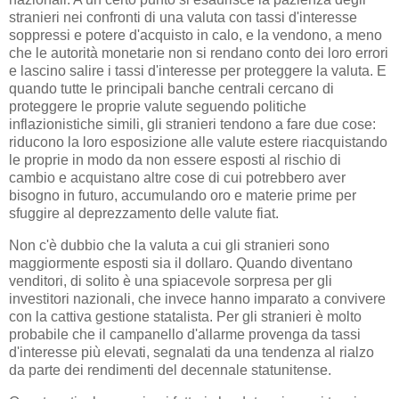
stranieri nei confronti di una valuta con tassi d'interesse
soppressi e potere d'acquisto in calo, e la vendono, a meno
che le autorità monetarie non si rendano conto dei loro errori
e lascino salire i tassi d'interesse per proteggere la valuta. E
quando tutte le principali banche centrali cercano di
proteggere le proprie valute seguendo politiche
inflazionistiche simili, gli stranieri tendono a fare due cose:
riducono la loro esposizione alle valute estere riacquistando
le proprie in modo da non essere esposti al rischio di
cambio e acquistano altre cose di cui potrebbero aver
bisogno in futuro, accumulando oro e materie prime per
sfuggire al deprezzamento delle valute fiat.
Non c'è dubbio che la valuta a cui gli stranieri sono
maggiormente esposti sia il dollaro. Quando diventano
venditori, di solito è una spiacevole sorpresa per gli
investitori nazionali, che invece hanno imparato a convivere
con la cattiva gestione statalista. Per gli stranieri è molto
probabile che il campanello d'allarme provenga da tassi
d'interesse più elevati, segnalati da una tendenza al rialzo
da parte dei rendimenti del decennale statunitense.