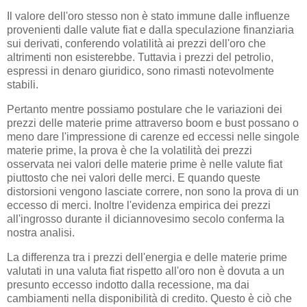
Il valore dell'oro stesso non è stato immune dalle influenze
provenienti dalle valute fiat e dalla speculazione finanziaria
sui derivati, conferendo volatilità ai prezzi dell'oro che
altrimenti non esisterebbe. Tuttavia i prezzi del petrolio,
espressi in denaro giuridico, sono rimasti notevolmente
stabili.
Pertanto mentre possiamo postulare che le variazioni dei
prezzi delle materie prime attraverso boom e bust possano o
meno dare l'impressione di carenze ed eccessi nelle singole
materie prime, la prova è che la volatilità dei prezzi
osservata nei valori delle materie prime è nelle valute fiat
piuttosto che nei valori delle merci. E quando queste
distorsioni vengono lasciate correre, non sono la prova di un
eccesso di merci. Inoltre l'evidenza empirica dei prezzi
all'ingrosso durante il diciannovesimo secolo conferma la
nostra analisi.
La differenza tra i prezzi dell'energia e delle materie prime
valutati in una valuta fiat rispetto all'oro non è dovuta a un
presunto eccesso indotto dalla recessione, ma dai
cambiamenti nella disponibilità di credito. Questo è ciò che