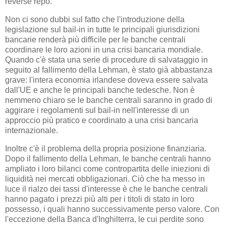
reverse repo.
Non ci sono dubbi sul fatto che l'introduzione della
legislazione sul bail-in in tutte le principali giurisdizioni
bancarie renderà più difficile per le banche centrali
coordinare le loro azioni in una crisi bancaria mondiale.
Quando c'è stata una serie di procedure di salvataggio in
seguito al fallimento della Lehman, è stato già abbastanza
grave: l'intera economia irlandese doveva essere salvata
dall'UE e anche le principali banche tedesche. Non è
nemmeno chiaro se le banche centrali saranno in grado di
aggirare i regolamenti sul bail-in nell'interesse di un
approccio più pratico e coordinato a una crisi bancaria
internazionale.
Inoltre c'è il problema della propria posizione finanziaria.
Dopo il fallimento della Lehman, le banche centrali hanno
ampliato i loro bilanci come contropartita delle iniezioni di
liquidità nei mercati obbligazionari. Ciò che ha messo in
luce il rialzo dei tassi d'interesse è che le banche centrali
hanno pagato i prezzi più alti per i titoli di stato in loro
possesso, i quali hanno successivamente perso valore. Con
l'eccezione della Banca d'Inghilterra, le cui perdite sono