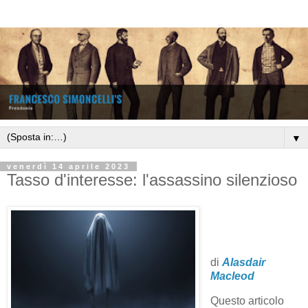
▼
venerdì 14 aprile 2023
Tasso d'interesse: l'assassino silenzioso
di
Alasdair
Macleod
Questo articolo