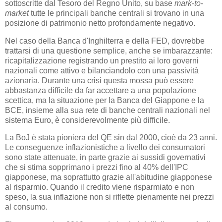
sottoscritte dal Tesoro del Regno Unito, su base
mark-to-
market
tutte le principali banche centrali si trovano in una
posizione di patrimonio netto profondamente negativo.
Nel caso della Banca d'Inghilterra e della FED, dovrebbe
trattarsi di una questione semplice, anche se imbarazzante:
ricapitalizzazione registrando un prestito ai loro governi
nazionali come attivo e bilanciandolo con una passività
azionaria. Durante una crisi questa mossa può essere
abbastanza difficile da far accettare a una popolazione
scettica, ma la situazione per la Banca del Giappone e la
BCE, insieme alla sua rete di banche centrali nazionali nel
sistema Euro, è considerevolmente più difficile.
La BoJ è stata pioniera del QE sin dal 2000, cioè da 23 anni.
Le conseguenze inflazionistiche a livello dei consumatori
sono state attenuate, in parte grazie ai sussidi governativi
che si stima sopprimano i prezzi fino al 40% dell'IPC
giapponese, ma soprattutto grazie all'abitudine giapponese
al risparmio. Quando il credito viene risparmiato e non
speso, la sua inflazione non si riflette pienamente nei prezzi
al consumo.