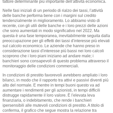
fattore determinante più importante dell'attività economica.
Nelle fasi iniziali di un periodo di rialzo dei tassi, l'attività
delle banche performa bene con i margini sul credito
tendenzialmente in miglioramento. Lo abbiamo visto di
recente, con gli utili delle banche e i loro prezzi delle azioni
che sono aumentati in modo significativo nel 2022. Ma
questa è una fase temporanea, inevitabilmente seguita dalla
preoccupazione per gli effetti dei tassi d'interesse più elevati
sul calcolo economico. Le aziende che hanno preso in
considerazione tassi d'interesse più bassi nei loro calcoli
scoprono che i loro piani iniziano ad andare male; i
banchieri sono consapevoli di questo problema attraverso il
monitoraggio delle condizioni commerciali.
In condizioni di prestito favorevoli avrebbero ampliato i loro
bilanci, in modo che il rapporto tra attivi e passivi diventi più
alto del normale. E mentre in tempi buoni questo va ad
aumentare i rendimenti per gli azionisti, in tempi difficili
distrugge rapidamente il loro valore. È l'elevata leva
finanziaria, o indebitamento, che rende i banchieri
ipersensibili alle mutevoli condizioni di prestito. A titolo di
conferma, il grafico che segue mostra la relazione tra