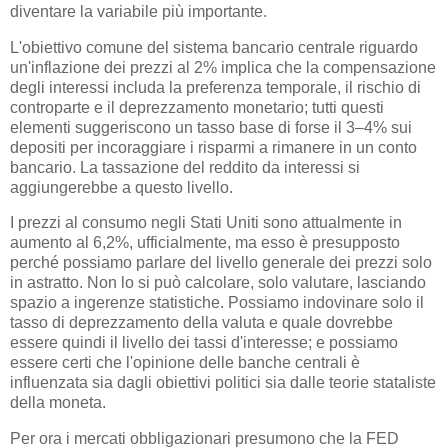
diventare la variabile più importante.
L'obiettivo comune del sistema bancario centrale riguardo
un'inflazione dei prezzi al 2% implica che la compensazione
degli interessi includa la preferenza temporale, il rischio di
controparte e il deprezzamento monetario; tutti questi
elementi suggeriscono un tasso base di forse il 3–4% sui
depositi per incoraggiare i risparmi a rimanere in un conto
bancario. La tassazione del reddito da interessi si
aggiungerebbe a questo livello.
I prezzi al consumo negli Stati Uniti sono attualmente in
aumento al 6,2%, ufficialmente, ma esso è presupposto
perché possiamo parlare del livello generale dei prezzi solo
in astratto. Non lo si può calcolare, solo valutare, lasciando
spazio a ingerenze statistiche. Possiamo indovinare solo il
tasso di deprezzamento della valuta e quale dovrebbe
essere quindi il livello dei tassi d'interesse; e possiamo
essere certi che l'opinione delle banche centrali è
influenzata sia dagli obiettivi politici sia dalle teorie stataliste
della moneta.
Per ora i mercati obbligazionari presumono che la FED