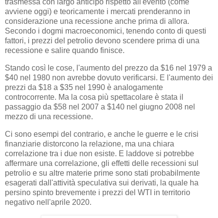
trasmessa con largo anticipo rispetto all'evento (come
avviene oggi) e teoricamente i mercati prenderanno in
considerazione una recessione anche prima di allora.
Secondo i dogmi macroeconomici, tenendo conto di questi
fattori, i prezzi del petrolio devono scendere prima di una
recessione e salire quando finisce.
Stando così le cose, l'aumento del prezzo da $16 nel 1979 a
$40 nel 1980 non avrebbe dovuto verificarsi. E l'aumento dei
prezzi da $18 a $35 nel 1990 è analogamente
controcorrente. Ma la cosa più spettacolare è stata il
passaggio da $58 nel 2007 a $140 nel giugno 2008 nel
mezzo di una recessione.
Ci sono esempi del contrario, e anche le guerre e le crisi
finanziarie distorcono la relazione, ma una chiara
correlazione tra i due non esiste. E laddove si potrebbe
affermare una correlazione, gli effetti delle recessioni sul
petrolio e su altre materie prime sono stati probabilmente
esagerati dall'attività speculativa sui derivati, la quale ha
persino spinto brevemente i prezzi del WTI in territorio
negativo nell'aprile 2020.