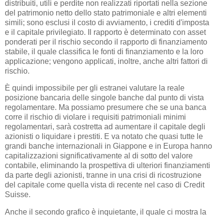
distribuiti, utili e perdite non realizzati riportati nella sezione
del patrimonio netto dello stato patrimoniale e altri elementi
simili; sono esclusi il costo di avviamento, i crediti d'imposta
e il capitale privilegiato. Il rapporto è determinato con asset
ponderati per il rischio secondo il rapporto di finanziamento
stabile, il quale classifica le fonti di finanziamento e la loro
applicazione; vengono applicati, inoltre, anche altri fattori di
rischio.
È quindi impossibile per gli estranei valutare la reale
posizione bancaria delle singole banche dal punto di vista
regolamentare. Ma possiamo presumere che se una banca
corre il rischio di violare i requisiti patrimoniali minimi
regolamentari, sarà costretta ad aumentare il capitale degli
azionisti o liquidare i prestiti. E va notato che quasi tutte le
grandi banche internazionali in Giappone e in Europa hanno
capitalizzazioni significativamente al di sotto del valore
contabile, eliminando la prospettiva di ulteriori finanziamenti
da parte degli azionisti, tranne in una crisi di ricostruzione
del capitale come quella vista di recente nel caso di Credit
Suisse.
Anche il secondo grafico è inquietante, il quale ci mostra la