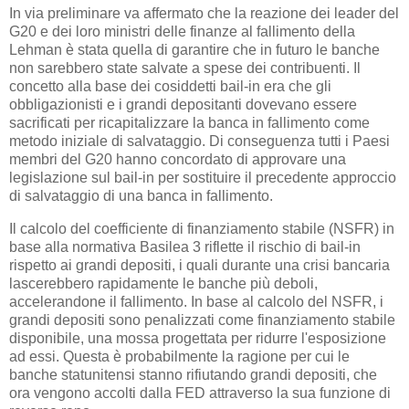
In via preliminare va affermato che la reazione dei leader del
G20 e dei loro ministri delle finanze al fallimento della
Lehman è stata quella di garantire che in futuro le banche
non sarebbero state salvate a spese dei contribuenti. Il
concetto alla base dei cosiddetti bail-in era che gli
obbligazionisti e i grandi depositanti dovevano essere
sacrificati per ricapitalizzare la banca in fallimento come
metodo iniziale di salvataggio. Di conseguenza tutti i Paesi
membri del G20 hanno concordato di approvare una
legislazione sul bail-in per sostituire il precedente approccio
di salvataggio di una banca in fallimento.
Il calcolo del coefficiente di finanziamento stabile (NSFR) in
base alla normativa Basilea 3 riflette il rischio di bail-in
rispetto ai grandi depositi, i quali durante una crisi bancaria
lascerebbero rapidamente le banche più deboli,
accelerandone il fallimento. In base al calcolo del NSFR, i
grandi depositi sono penalizzati come finanziamento stabile
disponibile, una mossa progettata per ridurre l'esposizione
ad essi. Questa è probabilmente la ragione per cui le
banche statunitensi stanno rifiutando grandi depositi, che
ora vengono accolti dalla FED attraverso la sua funzione di