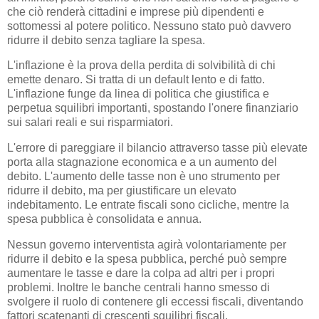
che ciò renderà cittadini e imprese più dipendenti e
sottomessi al potere politico. Nessuno stato può davvero
ridurre il debito senza tagliare la spesa.
L'inflazione è la prova della perdita di solvibilità di chi
emette denaro. Si tratta di un default lento e di fatto.
L'inflazione funge da linea di politica che giustifica e
perpetua squilibri importanti, spostando l'onere finanziario
sui salari reali e sui risparmiatori.
L'errore di pareggiare il bilancio attraverso tasse più elevate
porta alla stagnazione economica e a un aumento del
debito. L'aumento delle tasse non è uno strumento per
ridurre il debito, ma per giustificare un elevato
indebitamento. Le entrate fiscali sono cicliche, mentre la
spesa pubblica è consolidata e annua.
Nessun governo interventista agirà volontariamente per
ridurre il debito e la spesa pubblica, perché può sempre
aumentare le tasse e dare la colpa ad altri per i propri
problemi. Inoltre le banche centrali hanno smesso di
svolgere il ruolo di contenere gli eccessi fiscali, diventando
fattori scatenanti di crescenti squilibri fiscali.