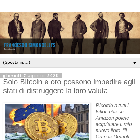
▼
giovedì 7 agosto 2025
Solo Bitcoin e oro possono impedire agli
stati di distruggere la loro valuta
Ricordo a tutti i
lettori che su
Amazon potete
acquistare il mio
nuovo libro, “Il
Grande Default”: