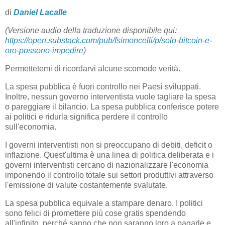
di
Daniel Lacalle
(Versione audio della traduzione disponibile qui:
https://open.substack.com/pub/fsimoncelli/p/solo-bitcoin-e-
oro-possono-impedire
)
Permettetemi di ricordarvi alcune scomode verità.
La spesa pubblica è fuori controllo nei Paesi sviluppati.
Inoltre, nessun governo interventista vuole tagliare la spesa
o pareggiare il bilancio. La spesa pubblica conferisce potere
ai politici e ridurla significa perdere il controllo
sull'economia.
I governi interventisti non si preoccupano di debiti, deficit o
inflazione. Quest'ultima è una linea di politica deliberata e i
governi interventisti cercano di nazionalizzare l'economia
imponendo il controllo totale sui settori produttivi attraverso
l'emissione di valute costantemente svalutate.
La spesa pubblica equivale a stampare denaro. I politici
sono felici di promettere più cose gratis spendendo
all'infinito, perché sanno che non saranno loro a pagarle e