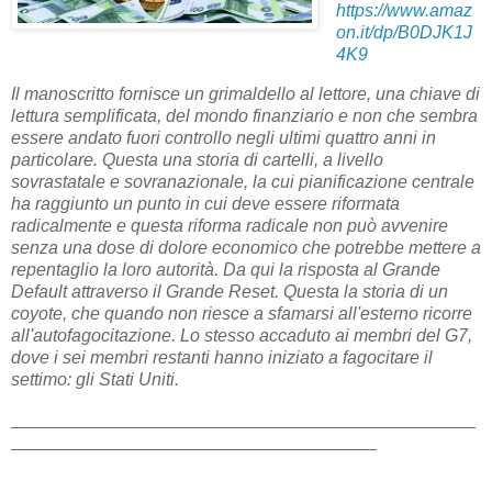
https://www.amaz
on.it/dp/B0DJK1J
4K9
Il manoscritto fornisce un grimaldello al lettore, una chiave di
lettura semplificata, del mondo finanziario e non che sembra
essere andato fuori controllo negli ultimi quattro anni in
particolare. Questa una storia di cartelli, a livello
sovrastatale e sovranazionale, la cui pianificazione centrale
ha raggiunto un punto in cui deve essere riformata
radicalmente e questa riforma radicale non può avvenire
senza una dose di dolore economico che potrebbe mettere a
repentaglio la loro autorità. Da qui la risposta al Grande
Default attraverso il Grande Reset. Questa la storia di un
coyote, che quando non riesce a sfamarsi all'esterno ricorre
all'autofagocitazione. Lo stesso accaduto ai membri del G7,
dove i sei membri restanti hanno iniziato a fagocitare il
settimo: gli Stati Uniti.
_______________________________________________
_____________________________________