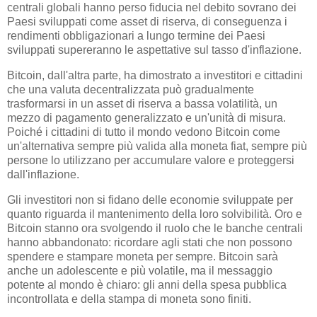
centrali globali hanno perso fiducia nel debito sovrano dei
Paesi sviluppati come asset di riserva, di conseguenza i
rendimenti obbligazionari a lungo termine dei Paesi
sviluppati supereranno le aspettative sul tasso d'inflazione.
Bitcoin, dall'altra parte, ha dimostrato a investitori e cittadini
che una valuta decentralizzata può gradualmente
trasformarsi in un asset di riserva a bassa volatilità, un
mezzo di pagamento generalizzato e un'unità di misura.
Poiché i cittadini di tutto il mondo vedono Bitcoin come
un'alternativa sempre più valida alla moneta fiat, sempre più
persone lo utilizzano per accumulare valore e proteggersi
dall'inflazione.
Gli investitori non si fidano delle economie sviluppate per
quanto riguarda il mantenimento della loro solvibilità. Oro e
Bitcoin stanno ora svolgendo il ruolo che le banche centrali
hanno abbandonato: ricordare agli stati che non possono
spendere e stampare moneta per sempre. Bitcoin sarà
anche un adolescente e più volatile, ma il messaggio
potente al mondo è chiaro: gli anni della spesa pubblica
incontrollata e della stampa di moneta sono finiti.