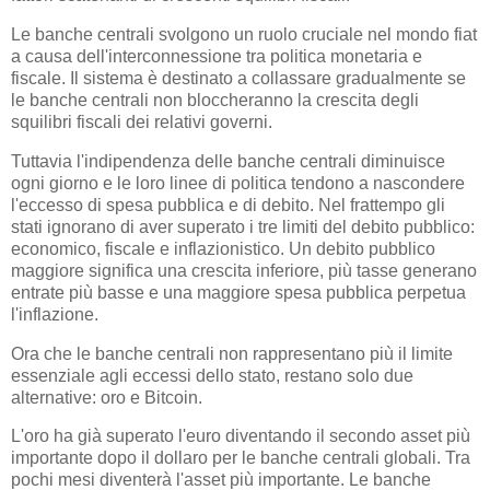
Le banche centrali svolgono un ruolo cruciale nel mondo fiat
a causa dell'interconnessione tra politica monetaria e
fiscale. Il sistema è destinato a collassare gradualmente se
le banche centrali non bloccheranno la crescita degli
squilibri fiscali dei relativi governi.
Tuttavia l'indipendenza delle banche centrali diminuisce
ogni giorno e le loro linee di politica tendono a nascondere
l'eccesso di spesa pubblica e di debito. Nel frattempo gli
stati ignorano di aver superato i tre limiti del debito pubblico:
economico, fiscale e inflazionistico. Un debito pubblico
maggiore significa una crescita inferiore, più tasse generano
entrate più basse e una maggiore spesa pubblica perpetua
l'inflazione.
Ora che le banche centrali non rappresentano più il limite
essenziale agli eccessi dello stato, restano solo due
alternative: oro e Bitcoin.
L'oro ha già superato l'euro diventando il secondo asset più
importante dopo il dollaro per le banche centrali globali. Tra
pochi mesi diventerà l'asset più importante. Le banche