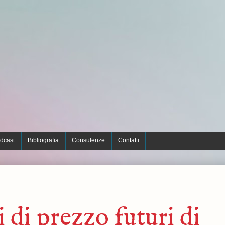
dcast
Bibliografia
Consulenze
Contatti
i di prezzo futuri di