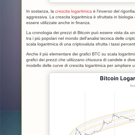
In sostanza, la
crescita logaritmica
è l'inverso del rigonf
aggressiva. La crescita logaritmica è sfruttata in biologi
essere utilizzate anche in finanza.
La cronologia dei prezzi di Bitcoin può essere vista da u
tra i più popolari nel mondo dell'analisi tecnica delle cript
scala logaritmica di una criptovaluta sfrutta i tassi percen
Anche il più elementare dei grafici BTC su scala logaritm
grafici dei prezzi che utilizzano chiusura di candele e diver
modello delle curve di crescita logaritmica per ampliare ul