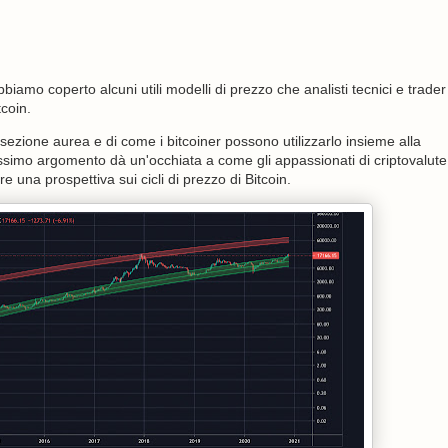
abbiamo coperto alcuni utili modelli di prezzo che analisti tecnici e trader
tcoin.
 sezione aurea e di come i bitcoiner possono utilizzarlo insieme alla
rossimo argomento dà un'occhiata a come gli appassionati di criptovalute
e una prospettiva sui cicli di prezzo di Bitcoin.