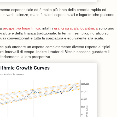
iamento esponenziale ed è molto più lenta della crescita rapida ed
a e in varie scienze, ma le funzioni esponenziali e logaritmiche possono
na
prospettiva logaritmica
, infatti i
grafici su scala logaritmica
sono uno
ovalute e della finanza tradizionale. In termini semplici, il grafico su
tuali convenzionali e tutta la spaziatura è equivalente alla scala.
ica può ottenere un aspetto completamente diverso rispetto ai tipici
si intervalli di tempo. Inoltre i trader di Bitcoin possono guardare il
teriormente la loro prospettiva.