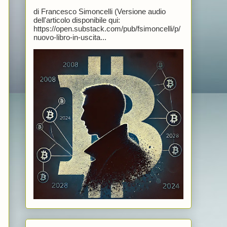
di Francesco Simoncelli (Versione audio
dell'articolo disponibile qui:
https://open.substack.com/pub/fsimoncelli/p/
nuovo-libro-in-uscita...