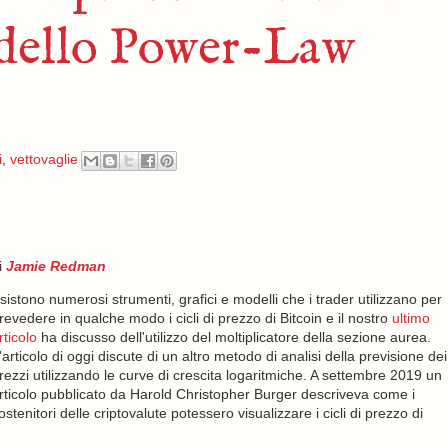
odello Power-Law
i
,
vettovaglie
i
Jamie Redman
sistono numerosi strumenti, grafici e modelli che i trader utilizzano per
revedere in qualche modo i cicli di prezzo di Bitcoin e il nostro
ultimo
rticolo
ha discusso dell'utilizzo del moltiplicatore della sezione aurea.
'articolo di oggi discute di un altro metodo di analisi della previsione dei
rezzi utilizzando le curve di crescita logaritmiche. A settembre 2019 un
rticolo pubblicato da Harold Christopher Burger descriveva come i
ostenitori delle criptovalute potessero visualizzare i cicli di prezzo di