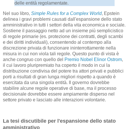
delle entità regolamentate.
Nel suo libro,
Simple Rules for a Complex World
, Epstein
delinea i gravi problemi causati dall'espansione dello stato
amministrativo in tutti i settori della vita economica e sociale.
Sostiene il passaggio netto ad un insieme più semplicistico
di regole primarie (es. protezione dei contratti, degli scambi
e dei diritti individuali), consentendo al contempo alla
discrezione privata di funzionare ininterrottamente nella
misura in cui non viola tali regole. Questo punto di vista è
anche congruo con quello del
Premio Nobel Elinor Ostrom
,
il cui lavoro pluripremiato ha coperto il modo in cui la
distribuzione condivisa del potere tra attori privati ​​e pubblici
porti a risultati di gran lunga migliori rispetto a quando è
esercitata da una singola entità. Il governo dovrebbe
stabilire alcune regole operative di base, ma il processo
decisionale dovrebbe essere ampiamente disperso nel
settore privato e lasciato alle interazioni volontarie.
La tesi discutibile per l'espansione dello stato
amministrativo