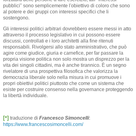
pubblici" sono semplicemente l'obiettivo di coloro che sono
al potere e dei gruppi con interessi specifici che li
sostengono.
Gli interessi politici arbitrari dovrebbero essere messi in atto
attraverso il processo legislativo in cui possono essere
discussi, controllati e i loro architetti alla fine ritenuti
responsabili. Rivolgersi allo stato amministrativo, che può
agire come giudice, giuria e carnefice, per far passare la
propria visione politica non solo mostra un disprezzo per la
vita dei singoli cittadini, ma è anche tirannico. È un segno
rivelatore di una prospettiva filosofica che valorizza la
democrazia liberale solo nella misura in cui promuove i
propri obiettivi politici piuttosto che come un sistema che
esiste per costruire consenso nella governance proteggendo
la libertà individuale.
[*]
traduzione di
Francesco Simoncelli
:
https://www.francescosimoncelli.com/