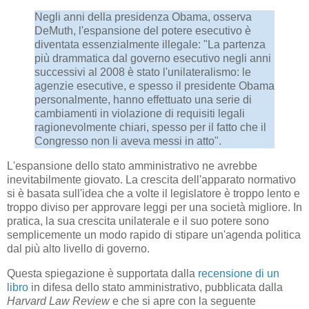
Negli anni della presidenza Obama, osserva
DeMuth, l'espansione del potere esecutivo è
diventata essenzialmente illegale: "La partenza
più drammatica dal governo esecutivo negli anni
successivi al 2008 è stato l'unilateralismo: le
agenzie esecutive, e spesso il presidente Obama
personalmente, hanno effettuato una serie di
cambiamenti in violazione di requisiti legali
ragionevolmente chiari, spesso per il fatto che il
Congresso non li aveva messi in atto".
L'espansione dello stato amministrativo ne avrebbe
inevitabilmente giovato. La crescita dell'apparato normativo
si è basata sull'idea che a volte il legislatore è troppo lento e
troppo diviso per approvare leggi per una società migliore. In
pratica, la sua crescita unilaterale e il suo potere sono
semplicemente un modo rapido di stipare un'agenda politica
dal più alto livello di governo.
Questa spiegazione è supportata dalla
recensione di un
libro
in difesa dello stato amministrativo, pubblicata dalla
Harvard Law Review
e che si apre con la seguente