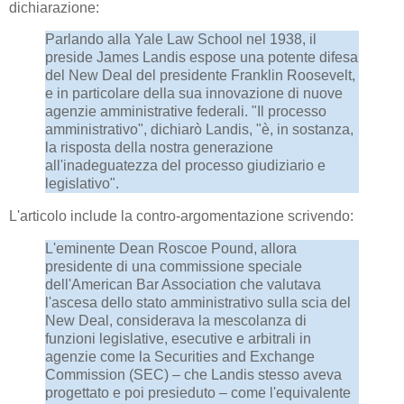
dichiarazione:
Parlando alla Yale Law School nel 1938, il
preside James Landis espose una potente difesa
del New Deal del presidente Franklin Roosevelt,
e in particolare della sua innovazione di nuove
agenzie amministrative federali. "Il processo
amministrativo", dichiarò Landis, "è, in sostanza,
la risposta della nostra generazione
all'inadeguatezza del processo giudiziario e
legislativo".
L'articolo include la contro-argomentazione scrivendo:
L'eminente Dean Roscoe Pound, allora
presidente di una commissione speciale
dell'American Bar Association che valutava
l'ascesa dello stato amministrativo sulla scia del
New Deal, considerava la mescolanza di
funzioni legislative, esecutive e arbitrali in
agenzie come la Securities and Exchange
Commission (SEC) – che Landis stesso aveva
progettato e poi presieduto – come l'equivalente