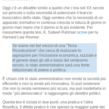
Oggi c'è un dibattito simile a quello che c'era nel XX secolo
sul pericolo o sulla necessità di potenziare il braccio
burocratico dello stato. Oggi sembra che la necessità di un
apparato normativo in continua crescita si riduca di giorno in
giorno man mano che il danno si fa più evidente. Per
riassumere questa tesi, K. Sabeel Rahman
scrive
per la
Harvard Law Review
:
Se siamo nel bel mezzo di una “Terza
Ricostruzione” che cerca di realizzare le
aspirazioni per l'inclusione economica, razziale e
di genere dopo gli alti e bassi del ventesimo
secolo, lo stato amministrativo sarà una fonte
istituzionale di potere e politica.
È chiaro che lo stato amministrativo non rende la società più
efficiente e non la rende più innovativa. Si può sostenere
che non lo renda nemmeno più sicura, ma può modellarla in
modo "più democratico" e raggiungere gli obiettivi politici.
Questa tesi è viziata in due punti, una pratica e l'altra
filosofica. Il difetto pratico è che spesso la maggior parte dei