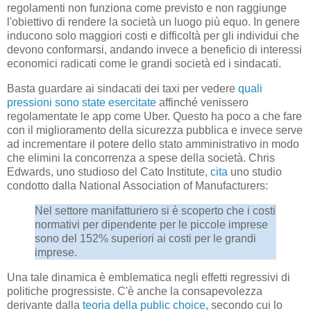
regolamenti non funziona come previsto e non raggiunge
l'obiettivo di rendere la società un luogo più equo. In genere
inducono solo maggiori costi e difficoltà per gli individui che
devono conformarsi, andando invece a beneficio di interessi
economici radicati come le grandi società ed i sindacati.
Basta guardare ai sindacati dei taxi per vedere
quali
pressioni sono state esercitate
affinché venissero
regolamentate le app come Uber. Questo ha poco a che fare
con il miglioramento della sicurezza pubblica e invece serve
ad incrementare il potere dello stato amministrativo in modo
che elimini la concorrenza a spese della società. Chris
Edwards, uno studioso del Cato Institute,
cita
uno studio
condotto dalla National Association of Manufacturers:
Nel settore manifatturiero si è scoperto che i costi
normativi per dipendente per le piccole imprese
sono del 152% superiori ai costi per le grandi
imprese.
Una tale dinamica è emblematica negli effetti regressivi di
politiche progressiste. C'è anche la consapevolezza
derivante dalla
teoria della public choice
, secondo cui lo