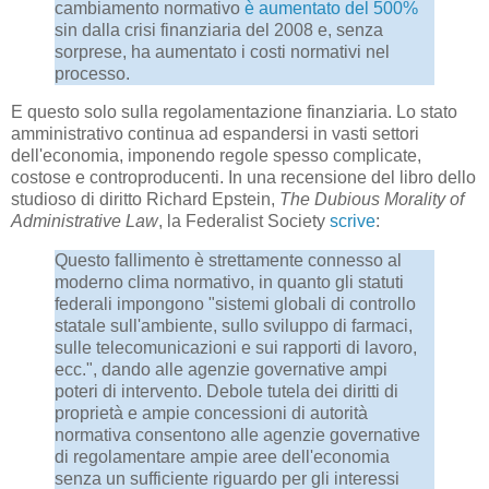
cambiamento normativo
è aumentato del 500%
sin dalla crisi finanziaria del 2008 e, senza
sorprese, ha aumentato i costi normativi nel
processo.
E questo solo sulla regolamentazione finanziaria. Lo stato
amministrativo continua ad espandersi in vasti settori
dell'economia, imponendo regole spesso complicate,
costose e controproducenti. In una recensione del libro dello
studioso di diritto Richard Epstein,
The Dubious Morality of
Administrative Law
, la Federalist Society
scrive
:
Questo fallimento è strettamente connesso al
moderno clima normativo, in quanto gli statuti
federali impongono "sistemi globali di controllo
statale sull'ambiente, sullo sviluppo di farmaci,
sulle telecomunicazioni e sui rapporti di lavoro,
ecc.", dando alle agenzie governative ampi
poteri di intervento. Debole tutela dei diritti di
proprietà e ampie concessioni di autorità
normativa consentono alle agenzie governative
di regolamentare ampie aree dell'economia
senza un sufficiente riguardo per gli interessi