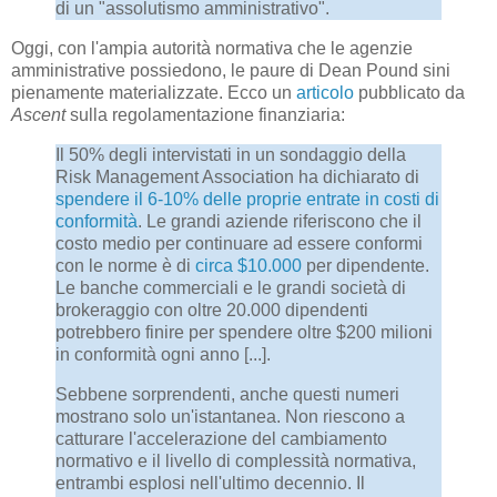
di un "assolutismo amministrativo".
Oggi, con l'ampia autorità normativa che le agenzie
amministrative possiedono, le paure di Dean Pound sini
pienamente materializzate. Ecco un
articolo
pubblicato da
Ascent
sulla regolamentazione finanziaria:
Il 50% degli intervistati in un sondaggio della
Risk Management Association ha dichiarato di
spendere il 6-10% delle proprie entrate in costi di
conformità
. Le grandi aziende riferiscono che il
costo medio per continuare ad essere conformi
con le norme è di
circa $10.000
per dipendente.
Le banche commerciali e le grandi società di
brokeraggio con oltre 20.000 dipendenti
potrebbero finire per spendere oltre $200 milioni
in conformità ogni anno [...].
Sebbene sorprendenti, anche questi numeri
mostrano solo un'istantanea. Non riescono a
catturare l'accelerazione del cambiamento
normativo e il livello di complessità normativa,
entrambi esplosi nell'ultimo decennio. Il