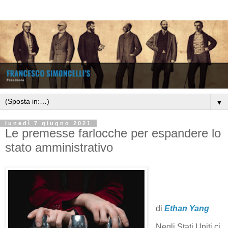
▼
lunedì 7 giugno 2021
Le premesse farlocche per espandere lo
stato amministrativo
di
Ethan Yang
Negli Stati Uniti ci