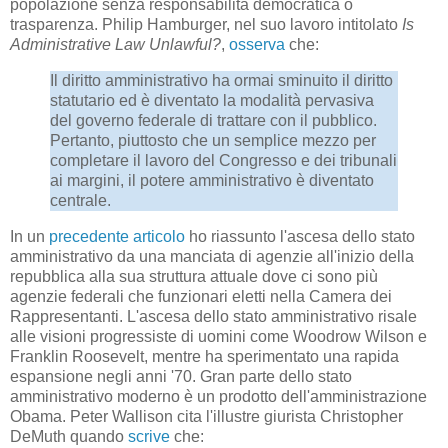
popolazione senza responsabilità democratica o
trasparenza. Philip Hamburger, nel suo lavoro intitolato
Is
Administrative Law Unlawful?
,
osserva
che:
Il diritto amministrativo ha ormai sminuito il diritto
statutario ed è diventato la modalità pervasiva
del governo federale di trattare con il pubblico.
Pertanto, piuttosto che un semplice mezzo per
completare il lavoro del Congresso e dei tribunali
ai margini, il potere amministrativo è diventato
centrale.
In un
precedente articolo
ho riassunto l'ascesa dello stato
amministrativo da una manciata di agenzie all'inizio della
repubblica alla sua struttura attuale dove ci sono più
agenzie federali che funzionari eletti nella Camera dei
Rappresentanti. L'ascesa dello stato amministrativo risale
alle visioni progressiste di uomini come Woodrow Wilson e
Franklin Roosevelt, mentre ha sperimentato una rapida
espansione negli anni '70. Gran parte dello stato
amministrativo moderno è un prodotto dell'amministrazione
Obama. Peter Wallison cita l'illustre giurista Christopher
DeMuth quando
scrive
che: