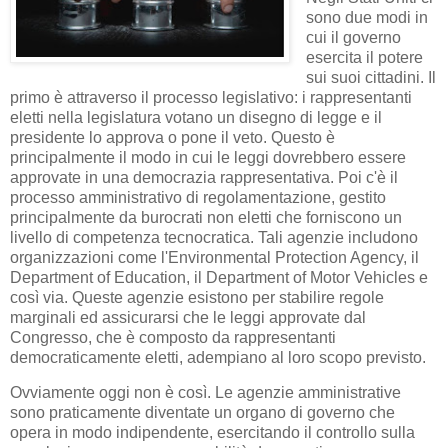
sono due modi in
cui il governo
esercita il potere
sui suoi cittadini. Il
primo è attraverso il processo legislativo: i rappresentanti
eletti nella legislatura votano un disegno di legge e il
presidente lo approva o pone il veto. Questo è
principalmente il modo in cui le leggi dovrebbero essere
approvate in una democrazia rappresentativa. Poi c'è il
processo amministrativo di regolamentazione, gestito
principalmente da burocrati non eletti che forniscono un
livello di competenza tecnocratica. Tali agenzie includono
organizzazioni come l'Environmental Protection Agency, il
Department of Education, il Department of Motor Vehicles e
così via. Queste agenzie esistono per stabilire regole
marginali ed assicurarsi che le leggi approvate dal
Congresso, che è composto da rappresentanti
democraticamente eletti, adempiano al loro scopo previsto.
Ovviamente oggi non è così. Le agenzie amministrative
sono praticamente diventate un organo di governo che
opera in modo indipendente, esercitando il controllo sulla