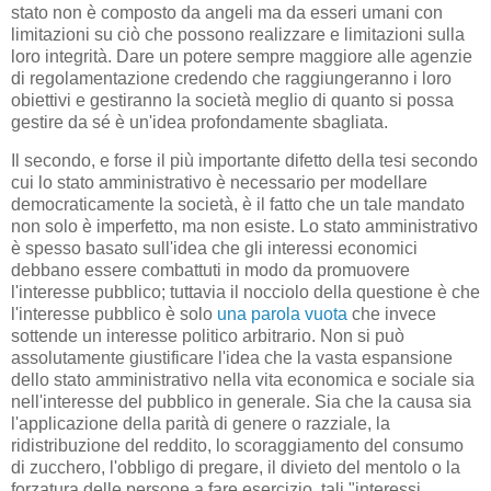
stato non è composto da angeli ma da esseri umani con
limitazioni su ciò che possono realizzare e limitazioni sulla
loro integrità. Dare un potere sempre maggiore alle agenzie
di regolamentazione credendo che raggiungeranno i loro
obiettivi e gestiranno la società meglio di quanto si possa
gestire da sé è un'idea profondamente sbagliata.
Il secondo, e forse il più importante difetto della tesi secondo
cui lo stato amministrativo è necessario per modellare
democraticamente la società, è il fatto che un tale mandato
non solo è imperfetto, ma non esiste. Lo stato amministrativo
è spesso basato sull'idea che gli interessi economici
debbano essere combattuti in modo da promuovere
l'interesse pubblico; tuttavia il nocciolo della questione è che
l'interesse pubblico è solo
una parola vuota
che invece
sottende un interesse politico arbitrario. Non si può
assolutamente giustificare l'idea che la vasta espansione
dello stato amministrativo nella vita economica e sociale sia
nell'interesse del pubblico in generale. Sia che la causa sia
l'applicazione della parità di genere o razziale, la
ridistribuzione del reddito, lo scoraggiamento del consumo
di zucchero, l'obbligo di pregare, il divieto del mentolo o la
forzatura delle persone a fare esercizio, tali "interessi