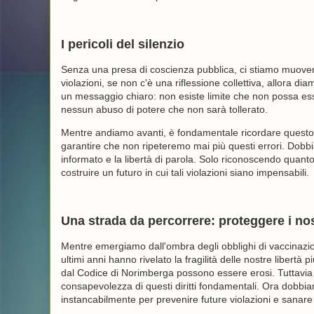
I pericoli del silenzio
Senza una presa di coscienza pubblica, ci stiamo muovend
violazioni, se non c'è una riflessione collettiva, allora d
un messaggio chiaro: non esiste limite che non possa es
nessun abuso di potere che non sarà tollerato.
Mentre andiamo avanti, è fondamentale ricordare questo c
garantire che non ripeteremo mai più questi errori. Dobbia
informato e la libertà di parola. Solo riconoscendo quan
costruire un futuro in cui tali violazioni siano impensabili.
Una strada da percorrere: proteggere i nost
Mentre emergiamo dall'ombra degli obblighi di vaccinazione
ultimi anni hanno rivelato la fragilità delle nostre libertà 
dal Codice di Norimberga possono essere erosi. Tuttavia q
consapevolezza di questi diritti fondamentali. Ora dobb
instancabilmente per prevenire future violazioni e sanare le