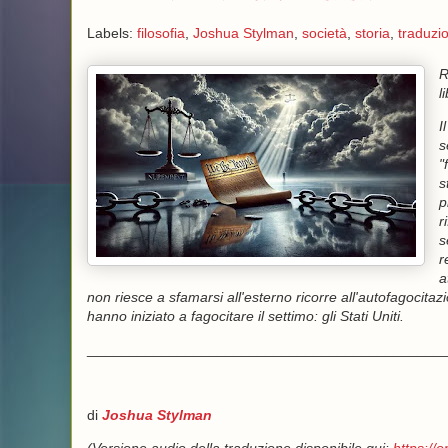
Labels:
filosofia
,
Joshua Stylman
,
società
,
storia
,
traduzio
R
l
I
s
"
s
p
r
s
r
a
non riesce a sfamarsi all'esterno ricorre all'autofagocita
hanno iniziato a fagocitare il settimo: gli Stati Uniti.
_____________________________________________
di
Joshua Stylman