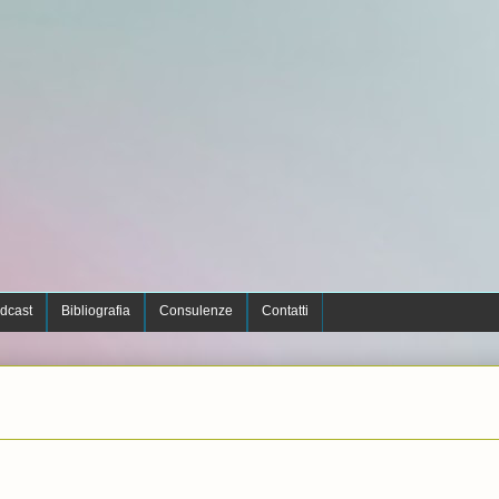
dcast
Bibliografia
Consulenze
Contatti