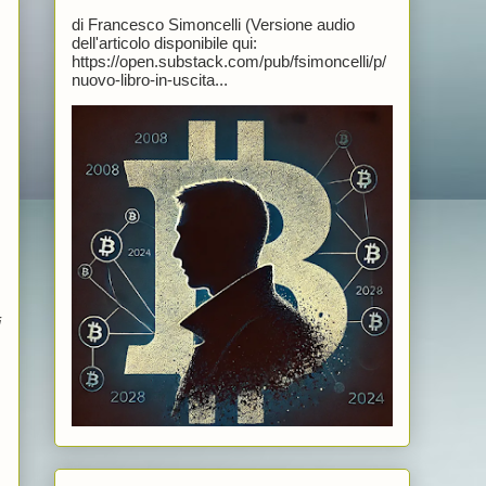
di Francesco Simoncelli (Versione audio
dell'articolo disponibile qui:
https://open.substack.com/pub/fsimoncelli/p/
nuovo-libro-in-uscita...
i