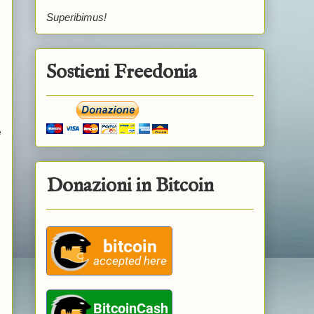
Superibimus!
Sostieni Freedonia
e
Donazioni in Bitcoin