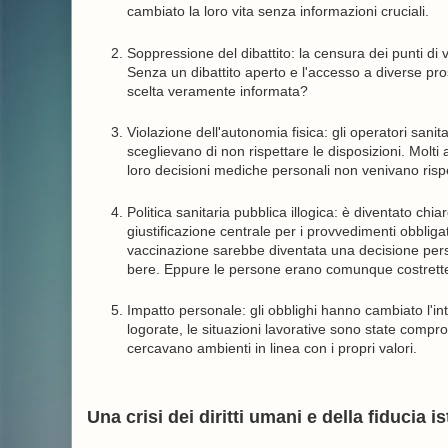
cambiato la loro vita senza informazioni cruciali.
Soppressione del dibattito: la censura dei punti di v
Senza un dibattito aperto e l'accesso a diverse pr
scelta veramente informata?
Violazione dell'autonomia fisica: gli operatori sanit
sceglievano di non rispettare le disposizioni. Molt
loro decisioni mediche personali non venivano rispe
Politica sanitaria pubblica illogica: è diventato ch
giustificazione centrale per i provvedimenti obbligato
vaccinazione sarebbe diventata una decisione pers
bere. Eppure le persone erano comunque costrette 
Impatto personale: gli obblighi hanno cambiato l'inter
logorate, le situazioni lavorative sono state compr
cercavano ambienti in linea con i propri valori.
Una crisi dei diritti umani e della fiducia i