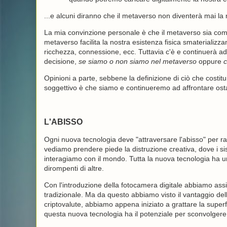
...e alcuni diranno che il metaverso non diventerà mai la 
La mia convinzione personale è che il metaverso sia comple
metaverso facilita la nostra esistenza fisica smaterializza
ricchezza, connessione, ecc. Tuttavia c'è e continuerà ad
decisione,
se siamo o non siamo nel metaverso
oppure
c
Opinioni a parte, sebbene la definizione di ciò che costit
soggettivo è che siamo e continueremo ad affrontare o
L'ABISSO
Ogni nuova tecnologia deve "attraversare l'abisso" per 
vediamo prendere piede la distruzione creativa, dove i si
interagiamo con il mondo. Tutta la nuova tecnologia ha u
dirompenti di altre.
Con l'introduzione della fotocamera digitale abbiamo assi
tradizionale. Ma da questo abbiamo visto il vantaggio dell
criptovalute, abbiamo appena iniziato a grattare la superfi
questa nuova tecnologia ha il potenziale per sconvolgere