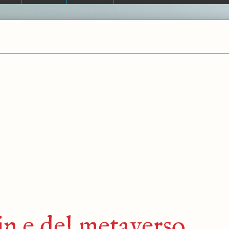
oin e del metaverso