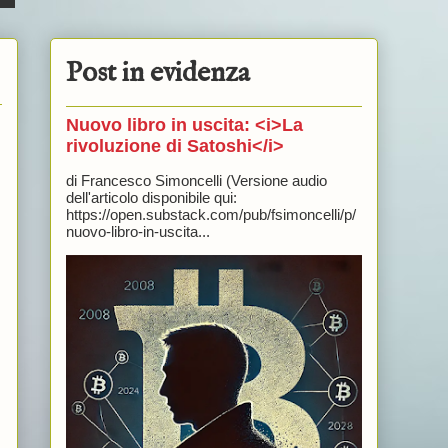
Post in evidenza
Nuovo libro in uscita: <i>La
rivoluzione di Satoshi</i>
di Francesco Simoncelli (Versione audio
dell'articolo disponibile qui:
https://open.substack.com/pub/fsimoncelli/p/
nuovo-libro-in-uscita...