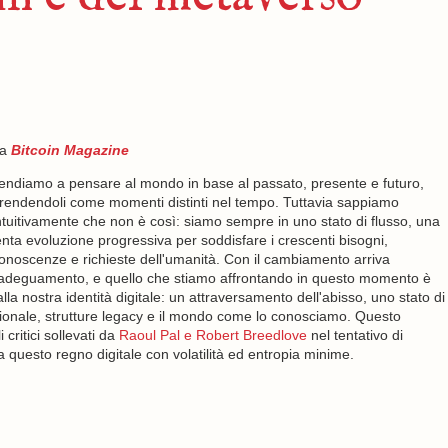
da
Bitcoin Magazine
endiamo a pensare al mondo in base al passato, presente e futuro,
rendendoli come momenti distinti nel tempo. Tuttavia sappiamo
ntuitivamente che non è così: siamo sempre in uno stato di flusso, una
enta evoluzione progressiva per soddisfare i crescenti bisogni,
onoscenze e richieste dell'umanità. Con il cambiamento arriva
'adeguamento, e quello che stiamo affrontando in questo momento è
la nostra identità digitale: un attraversamento dell'abisso, uno stato di
zionale, strutture legacy e il mondo come lo conosciamo. Questo
 critici sollevati da
Raoul Pal e Robert Breedlove
nel tentativo di
questo regno digitale con volatilità ed entropia minime.