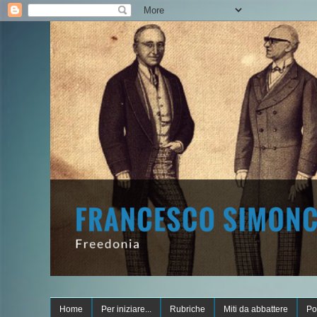
Home
Per iniziare...
Rubriche
Miti da abbattere
Po