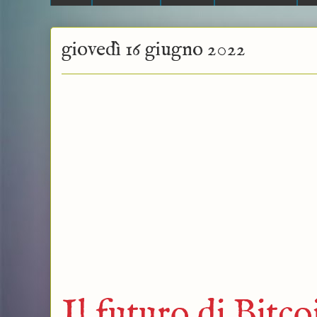
giovedì 16 giugno 2022
Il futuro di Bitc