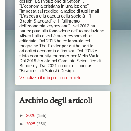
dei libri "La rivoluzione di Satoshi",
"L'economia cristiana in una lezione",
"Imposta sul reddito: la radice di tutti i mali",
"L'ascesa e la caduta della società", "Il
Bitcoin Standard" e "Il fallimento
dell'economia keynesiana". Nel 2012 ha
partecipato alla fondazione dell'Associazione
Mises Italia di cui è stato responsabile
editoriale. Dal 2013 ha collaborato col
magazine The Fielder per cui ha scritto
articoli di economia e finanza. Dal 2018 è
stato community manager per Melis Wallet.
Dal 2019 è stato nel Comitato Scientifico di
Bcademy. Dal 2021 conduce il podcast
"Bcaucus" di Satoshi Design.
Visualizza il mio profilo completo
Archivio degli articoli
►
2026
(155)
►
2025
(256)