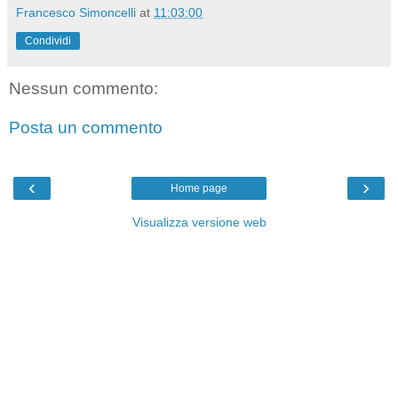
Francesco Simoncelli
at
11:03:00
Condividi
Nessun commento:
Posta un commento
‹
›
Home page
Visualizza versione web