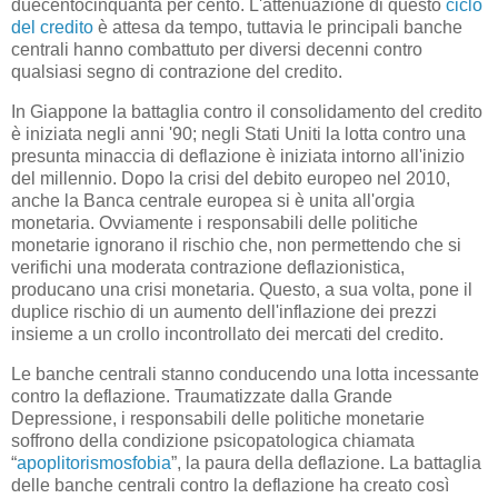
duecentocinquanta per cento. L'attenuazione di questo
ciclo
del credito
è attesa da tempo, tuttavia le principali banche
centrali hanno combattuto per diversi decenni contro
qualsiasi segno di contrazione del credito.
In Giappone la battaglia contro il consolidamento del credito
è iniziata negli anni '90; negli Stati Uniti la lotta contro una
presunta minaccia di deflazione è iniziata intorno all'inizio
del millennio. Dopo la crisi del debito europeo nel 2010,
anche la Banca centrale europea si è unita all'orgia
monetaria. Ovviamente i responsabili delle politiche
monetarie ignorano il rischio che, non permettendo che si
verifichi una moderata contrazione deflazionistica,
producano una crisi monetaria. Questo, a sua volta, pone il
duplice rischio di un aumento dell'inflazione dei prezzi
insieme a un crollo incontrollato dei mercati del credito.
Le banche centrali stanno conducendo una lotta incessante
contro la deflazione. Traumatizzate dalla Grande
Depressione, i responsabili delle politiche monetarie
soffrono della condizione psicopatologica chiamata
“
apoplitorismosfobia
”, la paura della deflazione. La battaglia
delle banche centrali contro la deflazione ha creato così