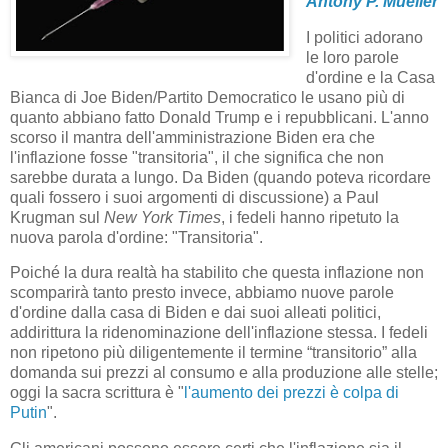
Antony P. Mueller
I politici adorano
le loro parole
d'ordine e la Casa
Bianca di Joe Biden/Partito Democratico le usano più di
quanto abbiano fatto Donald Trump e i repubblicani. L'anno
scorso il mantra dell'amministrazione Biden era che
l'inflazione fosse "transitoria", il che significa che non
sarebbe durata a lungo. Da Biden (quando poteva ricordare
quali fossero i suoi argomenti di discussione) a Paul
Krugman sul
New York Times
, i fedeli hanno ripetuto la
nuova parola d'ordine: "Transitoria".
Poiché la dura realtà ha stabilito che questa inflazione non
scomparirà tanto presto invece, abbiamo nuove parole
d'ordine dalla casa di Biden e dai suoi alleati politici,
addirittura la ridenominazione dell'inflazione stessa. I fedeli
non ripetono più diligentemente il termine “transitorio” alla
domanda sui prezzi al consumo e alla produzione alle stelle;
oggi la sacra scrittura è "
l'aumento dei prezzi è colpa di
Putin
".