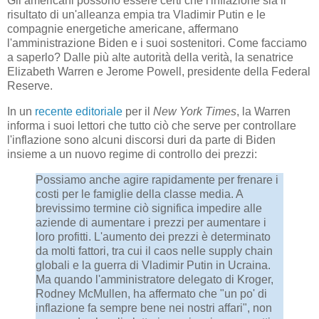
Gli americani possono essere certi che l'inflazione sia il
risultato di un'alleanza empia tra Vladimir Putin e le
compagnie energetiche americane, affermano
l'amministrazione Biden e i suoi sostenitori. Come facciamo
a saperlo? Dalle più alte autorità della verità, la senatrice
Elizabeth Warren e Jerome Powell, presidente della Federal
Reserve.
In un
recente editoriale
per il
New York Times
, la Warren
informa i suoi lettori che tutto ciò che serve per controllare
l'inflazione sono alcuni discorsi duri da parte di Biden
insieme a un nuovo regime di controllo dei prezzi:
Possiamo anche agire rapidamente per frenare i
costi per le famiglie della classe media. A
brevissimo termine ciò significa impedire alle
aziende di aumentare i prezzi per aumentare i
loro profitti. L'aumento dei prezzi è determinato
da molti fattori, tra cui il caos nelle supply chain
globali e la guerra di Vladimir Putin in Ucraina.
Ma quando l'amministratore delegato di Kroger,
Rodney McMullen, ha affermato che "un po' di
inflazione fa sempre bene nei nostri affari", non