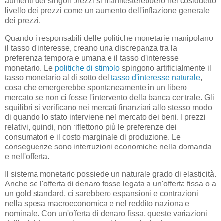
aumenti dei singoli prezzi si manifesterebbero nel cosiddetto
livello dei prezzi come un aumento dell'inflazione generale
dei prezzi.
Quando i responsabili delle politiche monetarie manipolano
il tasso d'interesse, creano una discrepanza tra la
preferenza temporale umana e il tasso d'interesse
monetario. Le
politiche di stimolo
spingono artificialmente il
tasso monetario al di sotto del
tasso d'interesse naturale
,
cosa che emergerebbe spontaneamente in un libero
mercato se non ci fosse l'intervento della banca centrale. Gli
squilibri si verificano nei mercati finanziari allo stesso modo
di quando lo stato interviene nel mercato dei beni. I prezzi
relativi, quindi, non riflettono più le preferenze dei
consumatori e il costo marginale di produzione. Le
conseguenze sono interruzioni economiche nella domanda
e nell'offerta.
Il sistema monetario possiede un naturale grado di elasticità.
Anche se l'offerta di denaro fosse legata a un'offerta fissa o a
un gold standard, ci sarebbero espansioni e contrazioni
nella spesa macroeconomica e nel reddito nazionale
nominale. Con un'offerta di denaro fissa, queste variazioni