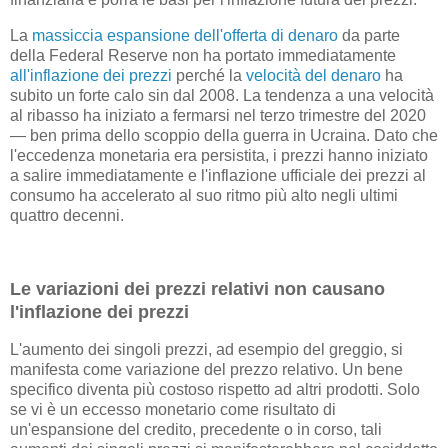
La
massiccia espansione dell'offerta di denaro
da parte
della Federal Reserve non ha portato immediatamente
all'inflazione dei prezzi
perché la
velocità del denaro
ha
subito un forte calo sin dal 2008. La tendenza a una velocità
al ribasso ha iniziato a fermarsi nel terzo trimestre del 2020
— ben prima dello scoppio della guerra in Ucraina. Dato che
l'eccedenza monetaria era persistita, i prezzi hanno iniziato
a salire immediatamente e l'inflazione ufficiale dei prezzi al
consumo ha accelerato al suo ritmo più alto negli ultimi
quattro decenni.
Le variazioni dei prezzi relativi non causano
l'inflazione dei prezzi
L'aumento dei singoli prezzi, ad esempio del greggio, si
manifesta come variazione del prezzo relativo. Un bene
specifico diventa più costoso rispetto ad altri prodotti. Solo
se vi è un eccesso monetario come risultato di
un'espansione del credito, precedente o in corso, tali