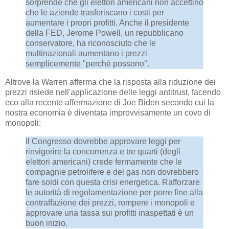
sorprende che gli elettori americani non accettino
che le aziende trasferiscano i costi per
aumentare i propri profitti. Anche il presidente
della FED, Jerome Powell, un repubblicano
conservatore, ha riconosciuto che le
multinazionali aumentano i prezzi
semplicemente "perché possono".
Altrove la Warren afferma che la risposta alla riduzione dei
prezzi risiede nell'applicazione delle leggi antitrust, facendo
eco alla recente affermazione di Joe Biden secondo cui la
nostra economia è diventata improvvisamente un covo di
monopoli:
Il Congresso dovrebbe approvare leggi per
rinvigorire la concorrenza e tre quarti (degli
elettori americani) crede fermamente che le
compagnie petrolifere e del gas non dovrebbero
fare soldi con questa crisi energetica. Rafforzare
le autorità di regolamentazione per porre fine alla
contraffazione dei prezzi, rompere i monopoli e
approvare una tassa sui profitti inaspettati è un
buon inizio.