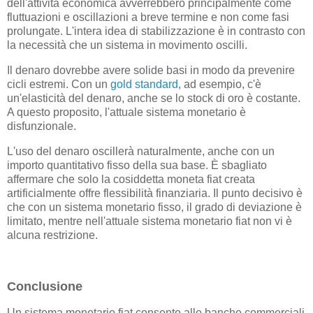
dell'attività economica avverrebbero principalmente come
fluttuazioni e oscillazioni a breve termine e non come fasi
prolungate. L'intera idea di stabilizzazione è in contrasto con
la necessità che un sistema in movimento oscilli.
Il denaro dovrebbe avere solide basi in modo da prevenire
cicli estremi. Con un
gold standard
, ad esempio, c'è
un'elasticità del denaro, anche se lo stock di oro è costante.
A questo proposito, l'attuale sistema monetario è
disfunzionale.
L'uso del denaro oscillerà naturalmente, anche con un
importo quantitativo fisso della sua base. È sbagliato
affermare che solo la cosiddetta moneta fiat creata
artificialmente offre flessibilità finanziaria. Il punto decisivo è
che con un sistema monetario fisso, il grado di deviazione è
limitato, mentre nell'attuale sistema monetario fiat non vi è
alcuna restrizione.
Conclusione
Un sistema monetario fiat consente alle banche commerciali