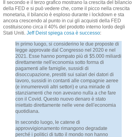
Il secondo e il terzo grafico mostrano la crescita del bilancio
della FED e si può vedere che, come il picco nella crescita
monetaria, il bilancio è esploso durante i lockdown e sta
ancora crescendo al punto in cui gli acquisti della FED
costituiscono circa il 40% del prodotto interno lordo degli
Stati Uniti.
Jeff Deist spiega cosa è successo
:
In primo luogo, si considerino le due proposte di
legge approvate dal Congresso nel 2020 e nel
2021. Esse hanno pompato più di $5.000 miliardi
direttamente nell'economia sotto forma di
pagamenti alle famiglie, sussidi di
disoccupazione, prestiti sui salari dei datori di
lavoro, sussidi in contanti alle compagnie aeree
(e innumerevoli altri settori) e una miriade di
stanziamenti che non avevano nulla a che fare
con il Covid. Questo nuovo denaro è stato
iniettato direttamente nelle vene dell'economia
quotidiana.
In secondo luogo, le catene di
approvvigionamento rimangono degradate
perché i politici di tutto il mondo non hanno