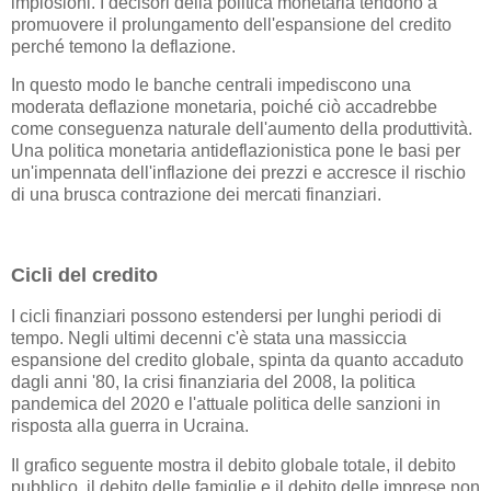
implosioni. I decisori della politica monetaria tendono a
promuovere il prolungamento dell'espansione del credito
perché temono la deflazione.
In questo modo le banche centrali impediscono una
moderata deflazione monetaria, poiché ciò accadrebbe
come conseguenza naturale dell'aumento della produttività.
Una politica monetaria antideflazionistica pone le basi per
un'impennata dell'inflazione dei prezzi e accresce il rischio
di una brusca contrazione dei mercati finanziari.
Cicli del credito
I cicli finanziari possono estendersi per lunghi periodi di
tempo. Negli ultimi decenni c'è stata una massiccia
espansione del credito globale, spinta da quanto accaduto
dagli anni '80, la crisi finanziaria del 2008, la politica
pandemica del 2020 e l'attuale politica delle sanzioni in
risposta alla guerra in Ucraina.
Il grafico seguente mostra il debito globale totale, il debito
pubblico, il debito delle famiglie e il debito delle imprese non