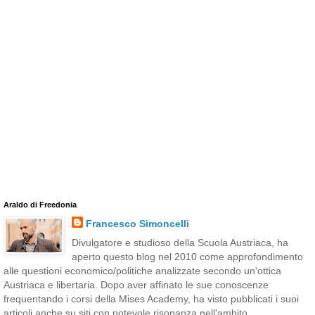
Araldo di Freedonia
Francesco Simoncelli
Divulgatore e studioso della Scuola Austriaca, ha
aperto questo blog nel 2010 come approfondimento
alle questioni economico/politiche analizzate secondo un'ottica
Austriaca e libertaria. Dopo aver affinato le sue conoscenze
frequentando i corsi della Mises Academy, ha visto pubblicati i suoi
articoli anche su siti con notevole risonanza nell'ambito