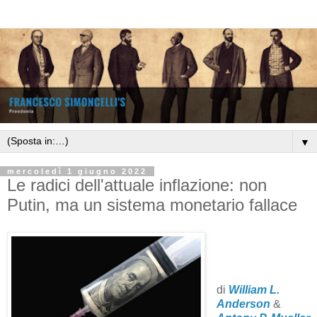
▼
mercoledì 1 giugno 2022
Le radici dell'attuale inflazione: non
Putin, ma un sistema monetario fallace
di
William L.
Anderson
&