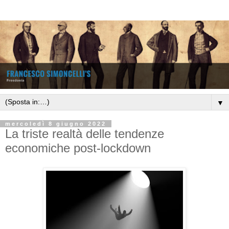
▼
mercoledì 8 giugno 2022
La triste realtà delle tendenze
economiche post-lockdown