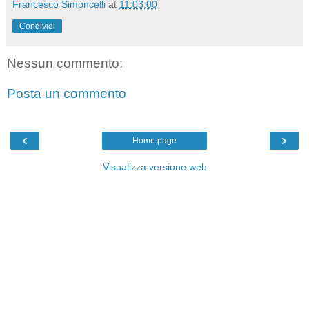
Francesco Simoncelli
at
11:03:00
Condividi
Nessun commento:
Posta un commento
‹
›
Home page
Visualizza versione web