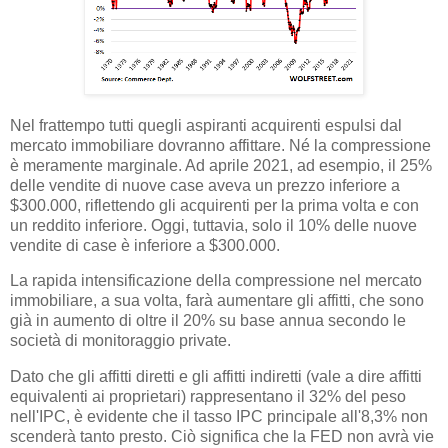
Nel frattempo tutti quegli aspiranti acquirenti espulsi dal
mercato immobiliare dovranno affittare. Né la compressione
è meramente marginale. Ad aprile 2021, ad esempio, il 25%
delle vendite di nuove case aveva un prezzo inferiore a
$300.000, riflettendo gli acquirenti per la prima volta e con
un reddito inferiore. Oggi, tuttavia, solo il 10% delle nuove
vendite di case è inferiore a $300.000.
La rapida intensificazione della compressione nel mercato
immobiliare, a sua volta, farà aumentare gli affitti, che sono
già in aumento di oltre il 20% su base annua secondo le
società di monitoraggio private.
Dato che gli affitti diretti e gli affitti indiretti (vale a dire affitti
equivalenti ai proprietari) rappresentano il 32% del peso
nell'IPC, è evidente che il tasso IPC principale all'8,3% non
scenderà tanto presto. Ciò significa che la FED non avrà vie