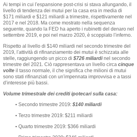
Ai tempi in cui l'espansione post-crisi si stava allungando, il
livello di tendenza dei mutui per la casa era in media di
$171 miliardi e $121 miliardi a trimestre, rispettivamente nel
2017 e nel 2018. Ma come mostrato nella sequenza
seguente, quando la FED ha aperto i rubinetti del denaro nel
settembre 2019, e poi nel marzo 2020, è scoppiato l'inferno.
Rispetto al livello di $140 miliardi nel secondo trimestre del
2019, l'attività di rifinanziamento dei mutui è schizzata alle
stelle, raggiungendo un picco di
$726 miliardi
nel secondo
trimestre del 2021. Ciò rappresentava un livello circa
cinque
volte
il tasso normale, il che significa che milioni di mutui
sono stati rifinanziati con un'impennata improvvisa e a tassi
d'interesse più bassi.
Volume trimestrale dei crediti ipotecari sulla casa:
• Secondo trimestre 2019:
$140 miliardi
• Terzo trimestre 2019: $211 miliardi
• Quarto trimestre 2019: $366 miliardi