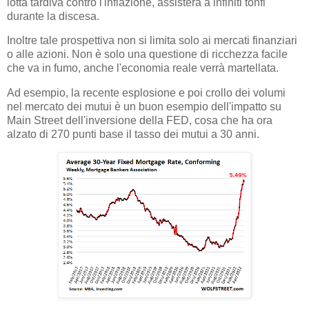
lotta tardiva contro l'inflazione, assisterà a infiniti tonfi
durante la discesa.
Inoltre tale prospettiva non si limita solo ai mercati finanziari
o alle azioni. Non è solo una questione di ricchezza facile
che va in fumo, anche l'economia reale verrà martellata.
Ad esempio, la recente esplosione e poi crollo dei volumi
nel mercato dei mutui è un buon esempio dell'impatto su
Main Street dell'inversione della FED, cosa che ha ora
alzato di 270 punti base il tasso dei mutui a 30 anni.