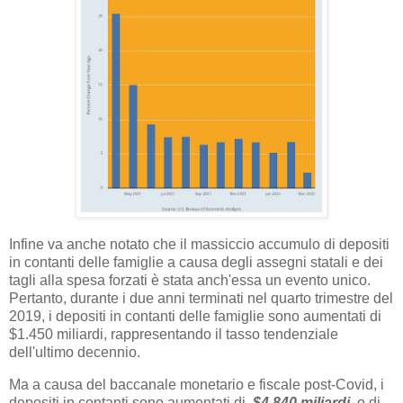
Infine va anche notato che il massiccio accumulo di depositi
in contanti delle famiglie a causa degli assegni statali e dei
tagli alla spesa forzati è stata anch'essa un evento unico.
Pertanto, durante i due anni terminati nel quarto trimestre del
2019, i depositi in contanti delle famiglie sono aumentati di
$1.450 miliardi, rappresentando il tasso tendenziale
dell'ultimo decennio.
Ma a causa del baccanale monetario e fiscale post-Covid, i
depositi in contanti sono aumentati di
$4.840 miliardi
, o di