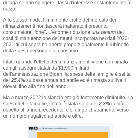
di fuga se non spingere i tassi d'interesse costantemente al
rialzo.
Allo stesso modo, l'imminente crollo del mercato dei
rifinanziamenti non lascerà inalterato il presunto
consumatore "forte". L'enorme riduzione
una tantum
dei
costi di manutenzione dei mutui incorporata nei dati 2020-
2021 di cui sopra ha aperto proporzionalmente il rubinetto
della spesa personale al consumo.
Infatti quando l'effetto dei rifinanziamenti viene combinato
con gli assegni statali da $1.900 miliardi
dell'amministrazione Biden, la spesa delle famiglie è salita
del
25,4%
su base annua ad aprile ed è rimasta su livelli
elevati fino alla fine dell'anno.
Ma a marzo 2022 lo slancio era già fortemente diminuito. La
spesa delle famiglie, infatti, è stata solo del
2,3%
in più
rispetto all'anno precedente, e si dirige chiaramente verso
un numero negativo ad aprile e oltre.