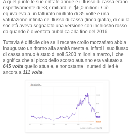
A quel punto le sue entrate annue e il flusso di cassa erano
rispettivamente di $3,7 miliardi e -$6,0 milioni. Ciò
equivaleva a un fatturato multiplo di 35 volte e una
valutazione infinita del flusso di cassa (linea gialla), di cui la
società aveva segnalato una versione con inchiostro rosso
da quando è diventata pubblica alla fine del 2016.
Tuttavia è difficile dire se il recente crollo mozzafiato abbia
inaugurato un ritorno alla sanità mentale. Infatti il suo flusso
di cassa annuo è stato di soli $203 milioni a marzo, il che
significa che al picco dello scorso autunno era valutato a
645 volte
quello attuale, e nonostante i numeri di ieri è
ancora a
111 volte
.