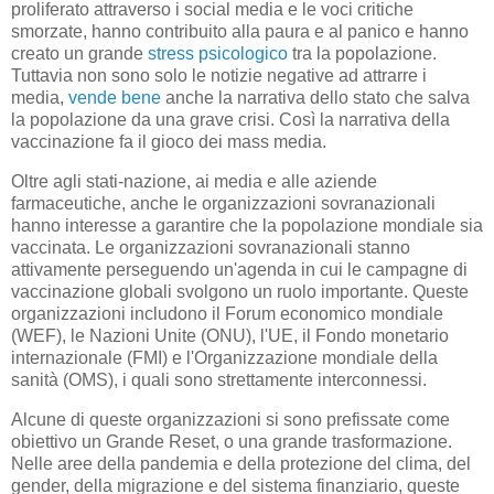
proliferato attraverso i social media e le voci critiche
smorzate, hanno contribuito alla paura e al panico e hanno
creato un grande
stress psicologico
tra la popolazione.
Tuttavia non sono solo le notizie negative ad attrarre i
media,
vende bene
anche la narrativa dello stato che salva
la popolazione da una grave crisi. Così la narrativa della
vaccinazione fa il gioco dei mass media.
Oltre agli stati-nazione, ai media e alle aziende
farmaceutiche, anche le organizzazioni sovranazionali
hanno interesse a garantire che la popolazione mondiale sia
vaccinata. Le organizzazioni sovranazionali stanno
attivamente perseguendo un'agenda in cui le campagne di
vaccinazione globali svolgono un ruolo importante. Queste
organizzazioni includono il Forum economico mondiale
(WEF), le Nazioni Unite (ONU), l'UE, il Fondo monetario
internazionale (FMI) e l'Organizzazione mondiale della
sanità (OMS), i quali sono strettamente interconnessi.
Alcune di queste organizzazioni si sono prefissate come
obiettivo un Grande Reset, o una grande trasformazione.
Nelle aree della pandemia e della protezione del clima, del
gender, della migrazione e del sistema finanziario, queste