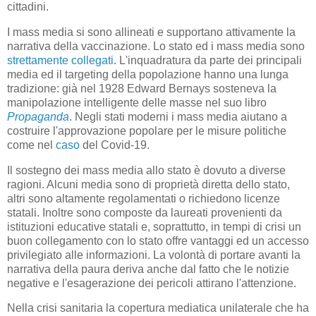
cittadini.
I mass media si sono allineati e supportano attivamente la
narrativa della vaccinazione. Lo stato ed i mass media sono
strettamente
collegati
. L'inquadratura da parte dei principali
media ed il targeting della popolazione hanno una lunga
tradizione: già nel 1928 Edward Bernays sosteneva la
manipolazione intelligente delle masse nel suo libro
Propaganda
. Negli stati moderni i mass media aiutano a
costruire l'approvazione popolare per le misure politiche
come nel
caso
del Covid-19.
Il sostegno dei mass media allo stato è dovuto a diverse
ragioni. Alcuni media sono di proprietà diretta dello stato,
altri sono altamente regolamentati o richiedono licenze
statali. Inoltre sono composte da laureati provenienti da
istituzioni educative statali e, soprattutto, in tempi di crisi un
buon collegamento con lo stato offre vantaggi ed un accesso
privilegiato alle informazioni. La volontà di portare avanti la
narrativa della paura deriva anche dal fatto che le notizie
negative e l'esagerazione dei pericoli attirano l'attenzione.
Nella crisi sanitaria la copertura mediatica unilaterale che ha