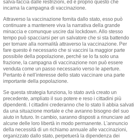
salva-faccia dalle restrizioni, ed è proprio questo che
incarna la campagna di vaccinazione.
Attraverso la vaccinazione fornita dallo stato, esso può
continuare a mantenere viva la narrativa della grande
minaccia e comunque uscire dai lockdown. Allo stesso
tempo può spacciarsi per un salvatore che si sta battendo
per tornare alla normalità attraverso la vaccinazione. Per
fare questo è necessario che si vaccini la maggior parte
possibile della popolazione, perché se lo fa solo una
frazione, la campagna di vaccinazione non può essere
venduta come un passo necessario verso le aperture.
Pertanto è nell'interesse dello stato vaccinare una parte
importante della popolazione.
Se questa strategia funziona, lo stato avrà creato un
precedente, ampliato il suo potere e reso i cittadini più
dipendenti. I cittadini crederanno che lo stato li abbia salvati
da una situazione mortale e che avranno bisogno del suo
aiuto in futuro. In cambio, saranno disposti a rinunciare ad
alcune delle loro libertà in modo permanente. L'annuncio
della necessità di un richiamo annuale alle vaccinazioni,
organizzato dallo stato, perpetuerà la dipendenza dei