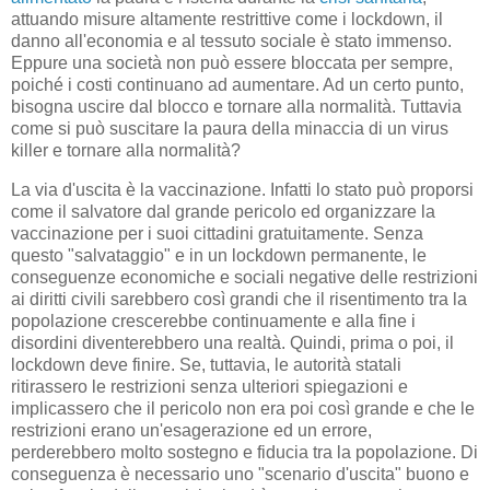
attuando misure altamente restrittive come i lockdown, il
danno all'economia e al tessuto sociale è stato immenso.
Eppure una società non può essere bloccata per sempre,
poiché i costi continuano ad aumentare. Ad un certo punto,
bisogna uscire dal blocco e tornare alla normalità. Tuttavia
come si può suscitare la paura della minaccia di un virus
killer e tornare alla normalità?
La via d'uscita è la vaccinazione. Infatti lo stato può proporsi
come il salvatore dal grande pericolo ed organizzare la
vaccinazione per i suoi cittadini gratuitamente. Senza
questo "salvataggio" e in un lockdown permanente, le
conseguenze economiche e sociali negative delle restrizioni
ai diritti civili sarebbero così grandi che il risentimento tra la
popolazione crescerebbe continuamente e alla fine i
disordini diventerebbero una realtà. Quindi, prima o poi, il
lockdown deve finire. Se, tuttavia, le autorità statali
ritirassero le restrizioni senza ulteriori spiegazioni e
implicassero che il pericolo non era poi così grande e che le
restrizioni erano un'esagerazione ed un errore,
perderebbero molto sostegno e fiducia tra la popolazione. Di
conseguenza è necessario uno "scenario d'uscita" buono e