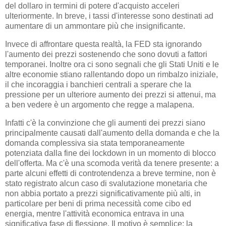
del dollaro in termini di potere d'acquisto acceleri
ulteriormente. In breve, i tassi d'interesse sono destinati ad
aumentare di un ammontare più che insignificante.
Invece di affrontare questa realtà, la FED sta ignorando
l'aumento dei prezzi sostenendo che sono dovuti a fattori
temporanei. Inoltre ora ci sono segnali che gli Stati Uniti e le
altre economie stiano rallentando dopo un rimbalzo iniziale,
il che incoraggia i banchieri centrali a sperare che la
pressione per un ulteriore aumento dei prezzi si attenui, ma
a ben vedere è un argomento che regge a malapena.
Infatti c'è la convinzione che gli aumenti dei prezzi siano
principalmente causati dall'aumento della domanda e che la
domanda complessiva sia stata temporaneamente
potenziata dalla fine dei lockdown in un momento di blocco
dell'offerta. Ma c'è una scomoda verità da tenere presente: a
parte alcuni effetti di controtendenza a breve termine, non è
stato registrato alcun caso di svalutazione monetaria che
non abbia portato a prezzi significativamente più alti, in
particolare per beni di prima necessità come cibo ed
energia, mentre l'attività economica entrava in una
significativa fase di flessione. Il motivo è semplice: la