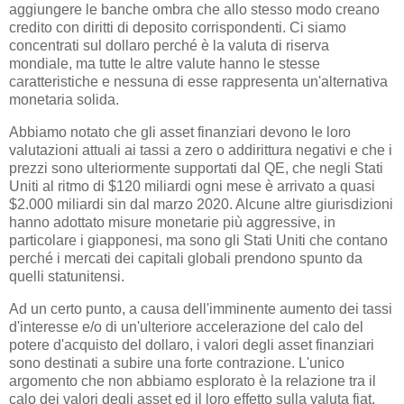
aggiungere le banche ombra che allo stesso modo creano
credito con diritti di deposito corrispondenti. Ci siamo
concentrati sul dollaro perché è la valuta di riserva
mondiale, ma tutte le altre valute hanno le stesse
caratteristiche e nessuna di esse rappresenta un'alternativa
monetaria solida.
Abbiamo notato che gli asset finanziari devono le loro
valutazioni attuali ai tassi a zero o addirittura negativi e che i
prezzi sono ulteriormente supportati dal QE, che negli Stati
Uniti al ritmo di $120 miliardi ogni mese è arrivato a quasi
$2.000 miliardi sin dal marzo 2020. Alcune altre giurisdizioni
hanno adottato misure monetarie più aggressive, in
particolare i giapponesi, ma sono gli Stati Uniti che contano
perché i mercati dei capitali globali prendono spunto da
quelli statunitensi.
Ad un certo punto, a causa dell'imminente aumento dei tassi
d'interesse e/o di un'ulteriore accelerazione del calo del
potere d'acquisto del dollaro, i valori degli asset finanziari
sono destinati a subire una forte contrazione. L'unico
argomento che non abbiamo esplorato è la relazione tra il
calo dei valori degli asset ed il loro effetto sulla valuta fiat.