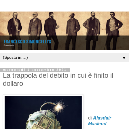
▼
mercoledì 1 settembre 2021
La trappola del debito in cui è finito il
dollaro
di
Alasdair
Macleod