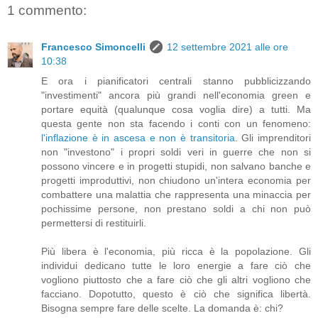
1 commento:
Francesco Simoncelli
12 settembre 2021 alle ore
10:38
E ora i pianificatori centrali stanno pubblicizzando
"investimenti" ancora più grandi nell'economia green e
portare equità (qualunque cosa voglia dire) a tutti. Ma
questa gente non sta facendo i conti con un fenomeno:
l'inflazione è in ascesa e non è transitoria
. Gli imprenditori
non "investono" i propri soldi veri in guerre che non si
possono vincere e in progetti stupidi, non salvano banche e
progetti improduttivi, non chiudono un'intera economia per
combattere una malattia che rappresenta una minaccia per
pochissime persone, non prestano soldi a chi non può
permettersi di restituirli.
Più libera è l'economia, più ricca è la popolazione. Gli
individui dedicano tutte le loro energie a fare ciò che
vogliono piuttosto che a fare ciò che gli altri vogliono che
facciano. Dopotutto, questo è ciò che significa libertà.
Bisogna sempre fare delle scelte. La domanda è: chi?