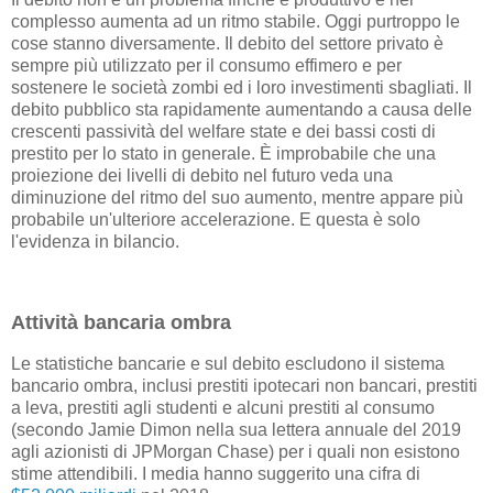
complesso aumenta ad un ritmo stabile. Oggi purtroppo le
cose stanno diversamente. Il debito del settore privato è
sempre più utilizzato per il consumo effimero e per
sostenere le società zombi ed i loro investimenti sbagliati. Il
debito pubblico sta rapidamente aumentando a causa delle
crescenti passività del welfare state e dei bassi costi di
prestito per lo stato in generale. È improbabile che una
proiezione dei livelli di debito nel futuro veda una
diminuzione del ritmo del suo aumento, mentre appare più
probabile un'ulteriore accelerazione. E questa è solo
l'evidenza in bilancio.
Attività bancaria ombra
Le statistiche bancarie e sul debito escludono il sistema
bancario ombra, inclusi prestiti ipotecari non bancari, prestiti
a leva, prestiti agli studenti e alcuni prestiti al consumo
(secondo Jamie Dimon nella sua lettera annuale del 2019
agli azionisti di JPMorgan Chase) per i quali non esistono
stime attendibili. I media hanno suggerito una cifra di