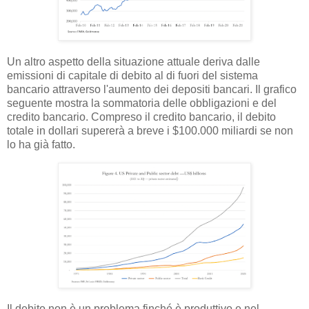
Un altro aspetto della situazione attuale deriva dalle
emissioni di capitale di debito al di fuori del sistema
bancario attraverso l'aumento dei depositi bancari. Il grafico
seguente mostra la sommatoria delle obbligazioni e del
credito bancario. Compreso il credito bancario, il debito
totale in dollari supererà a breve i $100.000 miliardi se non
lo ha già fatto.
Il debito non è un problema finché è produttivo e nel