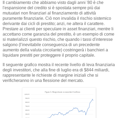
Il cambiamento che abbiamo visto dagli anni '80 è che
l'espansione del credito si è spostata sempre più dai
mutuatari non finanziari al finanziamento di attività
puramente finanziarie. Ciò non invalida il rischio sistemico
derivante dai cicli di prestito; anzi, ne altera il carattere.
Prestare ai clienti per speculare in asset finanziari, mentre li
accettano come garanzia del prestito, è un esempio di come
si materializzi questo rischio, che quando i tassi d'interesse
salgono (l'inevitabile conseguenza di un precedente
aumento della valuta circolante) costringerà i banchieri a
liquidare prestiti per proteggere il proprio capitale.
Il seguente grafico mostra il recente livello di leva finanziaria
degli investitori, che alla fine di luglio era di $844 miliardi,
rappresentante le richieste di margine iniziali che si
verificheranno in una flessione del mercato.