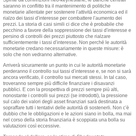
saranno in conflitto tra il mantenimento di politiche
monetarie allentate per sostenere l'attività economica ed il
rialzo dei tassi d'interesse per combattere l'aumento dei
prezzi. La storia di casi simili ci dice che è probabile che
pecchino a favore della soppressione dei tassi d'interesse e
persino di controlli dei prezzi piuttosto che rialzare
sufficientemente i tassi d'interesse. Non perché le autorità
monetarie credano necessariamente in queste misure: è
solo che non vedranno alternative.
Arriverà sicuramente un punto in cui le autorità monetarie
perderanno il controllo sui tassi d'interesse e, se non si sarà
ancora verificato, il controllo sui mercati stessi. In tal caso,
troveranno sempre più difficile finanziare i disavanzi
pubblici. E con la prospettiva di prezzi sempre più alti,
nonostante i controlli sui prezzi (se introdotti), la pressione
sul calo dei valori degli asset finanziari sarà destinata a
sopraffare tutti i tentativi delle autorità di sostenerli. Non c'è
dubbio che le obbligazioni e le azioni siano in bolla, ma mai
nel corso della storia finanziaria è scoppiata una bolla su
valutazioni così eccessive.