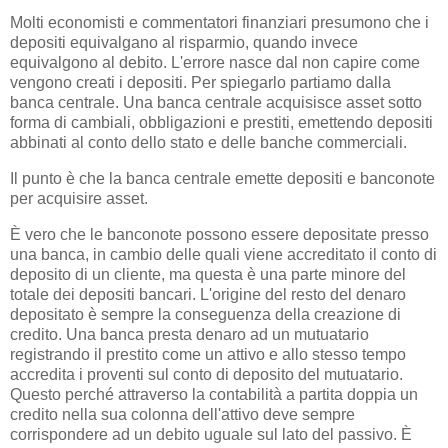
Molti economisti e commentatori finanziari presumono che i
depositi equivalgano al risparmio, quando invece
equivalgono al debito. L'errore nasce dal non capire come
vengono creati i depositi. Per spiegarlo partiamo dalla
banca centrale. Una banca centrale acquisisce asset sotto
forma di cambiali, obbligazioni e prestiti, emettendo depositi
abbinati al conto dello stato e delle banche commerciali.
Il punto è che la banca centrale emette depositi e banconote
per acquisire asset.
È vero che le banconote possono essere depositate presso
una banca, in cambio delle quali viene accreditato il conto di
deposito di un cliente, ma questa è una parte minore del
totale dei depositi bancari. L'origine del resto del denaro
depositato è sempre la conseguenza della creazione di
credito. Una banca presta denaro ad un mutuatario
registrando il prestito come un attivo e allo stesso tempo
accredita i proventi sul conto di deposito del mutuatario.
Questo perché attraverso la contabilità a partita doppia un
credito nella sua colonna dell'attivo deve sempre
corrispondere ad un debito uguale sul lato del passivo. È