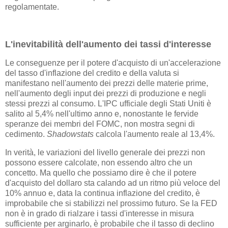
regolamentate.
L'inevitabilità dell'aumento dei tassi d'interesse
Le conseguenze per il potere d'acquisto di un'accelerazione
del tasso d'inflazione del credito e della valuta si
manifestano nell'aumento dei prezzi delle materie prime,
nell'aumento degli input dei prezzi di produzione e negli
stessi prezzi al consumo. L'IPC ufficiale degli Stati Uniti è
salito al 5,4% nell'ultimo anno e, nonostante le fervide
speranze dei membri del FOMC, non mostra segni di
cedimento.
Shadowstats
calcola l'aumento reale al 13,4%.
In verità, le variazioni del livello generale dei prezzi non
possono essere calcolate, non essendo altro che un
concetto. Ma quello che possiamo dire è che il potere
d'acquisto del dollaro sta calando ad un ritmo più veloce del
10% annuo e, data la continua inflazione del credito, è
improbabile che si stabilizzi nel prossimo futuro. Se la FED
non è in grado di rialzare i tassi d'interesse in misura
sufficiente per arginarlo, è probabile che il tasso di declino