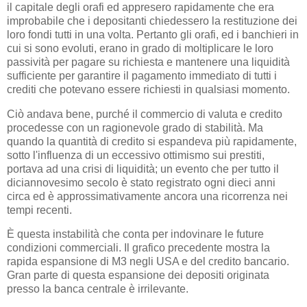
il capitale degli orafi ed appresero rapidamente che era
improbabile che i depositanti chiedessero la restituzione dei
loro fondi tutti in una volta. Pertanto gli orafi, ed i banchieri in
cui si sono evoluti, erano in grado di moltiplicare le loro
passività per pagare su richiesta e mantenere una liquidità
sufficiente per garantire il pagamento immediato di tutti i
crediti che potevano essere richiesti in qualsiasi momento.
Ciò andava bene, purché il commercio di valuta e credito
procedesse con un ragionevole grado di stabilità. Ma
quando la quantità di credito si espandeva più rapidamente,
sotto l'influenza di un eccessivo ottimismo sui prestiti,
portava ad una crisi di liquidità; un evento che per tutto il
diciannovesimo secolo è stato registrato ogni dieci anni
circa ed è approssimativamente ancora una ricorrenza nei
tempi recenti.
È questa instabilità che conta per indovinare le future
condizioni commerciali. Il grafico precedente mostra la
rapida espansione di M3 negli USA e del credito bancario.
Gran parte di questa espansione dei depositi originata
presso la banca centrale è irrilevante.