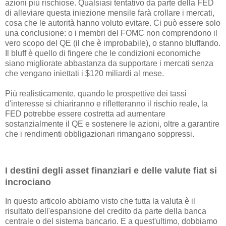
azioni più rischiose. Qualsiasi tentativo da parte della FED
di alleviare questa iniezione mensile farà crollare i mercati,
cosa che le autorità hanno voluto evitare. Ci può essere solo
una conclusione: o i membri del FOMC non comprendono il
vero scopo del QE (il che è improbabile), o stanno bluffando.
Il bluff è quello di fingere che le condizioni economiche
siano migliorate abbastanza da supportare i mercati senza
che vengano iniettati i $120 miliardi al mese.
Più realisticamente, quando le prospettive dei tassi
d'interesse si chiariranno e rifletteranno il rischio reale, la
FED potrebbe essere costretta ad aumentare
sostanzialmente il QE e sostenere le azioni, oltre a garantire
che i rendimenti obbligazionari rimangano soppressi.
I destini degli asset finanziari e delle valute fiat si
incrociano
In questo articolo abbiamo visto che tutta la valuta è il
risultato dell'espansione del credito da parte della banca
centrale o del sistema bancario. E a quest'ultimo, dobbiamo