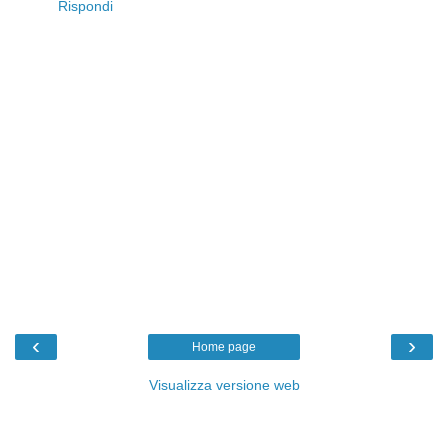
Rispondi
‹
›
Home page
Visualizza versione web