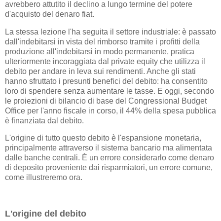
avrebbero attutito il declino a lungo termine del potere
d'acquisto del denaro fiat.
La stessa lezione l'ha seguita il settore industriale: è passato
dall'indebitarsi in vista del rimborso tramite i profitti della
produzione all'indebitarsi in modo permanente, pratica
ulteriormente incoraggiata dal private equity che utilizza il
debito per andare in leva sui rendimenti. Anche gli stati
hanno sfruttato i presunti benefici del debito: ha consentito
loro di spendere senza aumentare le tasse. E oggi, secondo
le proiezioni di bilancio di base del Congressional Budget
Office per l'anno fiscale in corso, il 44% della spesa pubblica
è finanziata dal debito.
L'origine di tutto questo debito è l'espansione monetaria,
principalmente attraverso il sistema bancario ma alimentata
dalle banche centrali. È un errore considerarlo come denaro
di deposito proveniente dai risparmiatori, un errore comune,
come illustreremo ora.
L'origine del debito