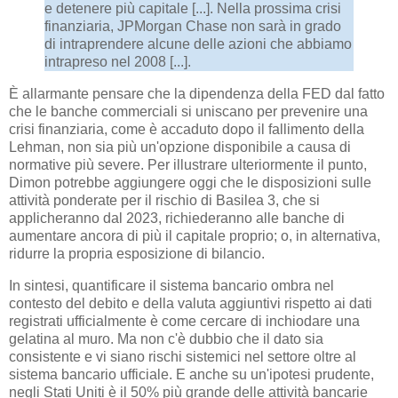
e detenere più capitale [...]. Nella prossima crisi
finanziaria, JPMorgan Chase non sarà in grado
di intraprendere alcune delle azioni che abbiamo
intrapreso nel 2008 [...].
È allarmante pensare che la dipendenza della FED dal fatto
che le banche commerciali si uniscano per prevenire una
crisi finanziaria, come è accaduto dopo il fallimento della
Lehman, non sia più un'opzione disponibile a causa di
normative più severe. Per illustrare ulteriormente il punto,
Dimon potrebbe aggiungere oggi che le disposizioni sulle
attività ponderate per il rischio di Basilea 3, che si
applicheranno dal 2023, richiederanno alle banche di
aumentare ancora di più il capitale proprio; o, in alternativa,
ridurre la propria esposizione di bilancio.
In sintesi, quantificare il sistema bancario ombra nel
contesto del debito e della valuta aggiuntivi rispetto ai dati
registrati ufficialmente è come cercare di inchiodare una
gelatina al muro. Ma non c'è dubbio che il dato sia
consistente e vi siano rischi sistemici nel settore oltre al
sistema bancario ufficiale. E anche su un'ipotesi prudente,
negli Stati Uniti è il 50% più grande delle attività bancarie