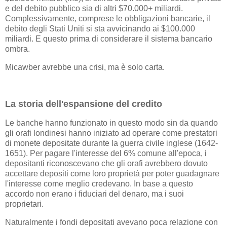
e del debito pubblico sia di altri $70.000+ miliardi.
Complessivamente, comprese le obbligazioni bancarie, il
debito degli Stati Uniti si sta avvicinando ai $100.000
miliardi. E questo prima di considerare il sistema bancario
ombra.
Micawber avrebbe una crisi, ma è solo carta.
La storia dell'espansione del credito
Le banche hanno funzionato in questo modo sin da quando
gli orafi londinesi hanno iniziato ad operare come prestatori
di monete depositate durante la guerra civile inglese (1642-
1651). Per pagare l'interesse del 6% comune all'epoca, i
depositanti riconoscevano che gli orafi avrebbero dovuto
accettare depositi come loro proprietà per poter guadagnare
l'interesse come meglio credevano. In base a questo
accordo non erano i fiduciari del denaro, ma i suoi
proprietari.
Naturalmente i fondi depositati avevano poca relazione con