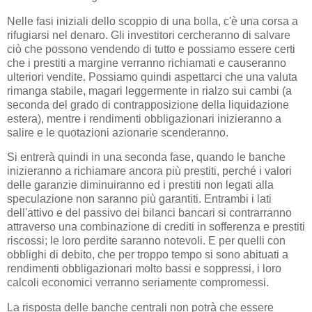
Nelle fasi iniziali dello scoppio di una bolla, c'è una corsa a
rifugiarsi nel denaro. Gli investitori cercheranno di salvare
ciò che possono vendendo di tutto e possiamo essere certi
che i prestiti a margine verranno richiamati e causeranno
ulteriori vendite. Possiamo quindi aspettarci che una valuta
rimanga stabile, magari leggermente in rialzo sui cambi (a
seconda del grado di contrapposizione della liquidazione
estera), mentre i rendimenti obbligazionari inizieranno a
salire e le quotazioni azionarie scenderanno.
Si entrerà quindi in una seconda fase, quando le banche
inizieranno a richiamare ancora più prestiti, perché i valori
delle garanzie diminuiranno ed i prestiti non legati alla
speculazione non saranno più garantiti. Entrambi i lati
dell'attivo e del passivo dei bilanci bancari si contrarranno
attraverso una combinazione di crediti in sofferenza e prestiti
riscossi; le loro perdite saranno notevoli. E per quelli con
obblighi di debito, che per troppo tempo si sono abituati a
rendimenti obbligazionari molto bassi e soppressi, i loro
calcoli economici verranno seriamente compromessi.
La risposta delle banche centrali non potrà che essere