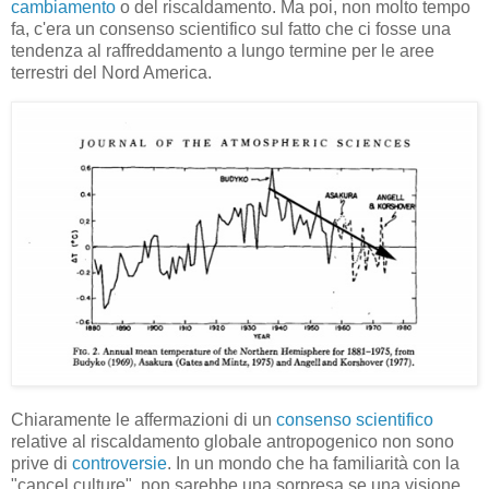
cambiamento
o del riscaldamento. Ma poi, non molto tempo
fa, c'era un consenso scientifico sul fatto che ci fosse una
tendenza al raffreddamento a lungo termine per le aree
terrestri del Nord America.
Chiaramente le affermazioni di un
consenso scientifico
relative al riscaldamento globale antropogenico non sono
prive di
controversie
. In un mondo che ha familiarità con la
"cancel culture", non sarebbe una sorpresa se una visione