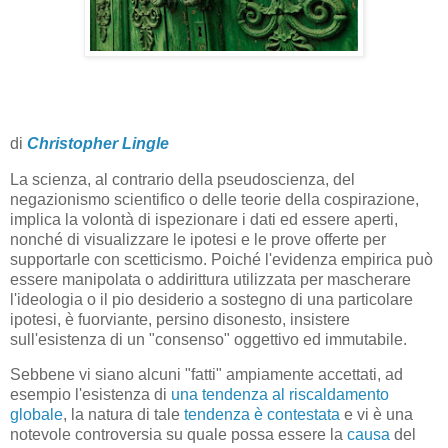
di
Christopher Lingle
La scienza, al contrario della pseudoscienza, del
negazionismo scientifico o delle teorie della cospirazione,
implica la volontà di ispezionare i dati ed essere aperti,
nonché di visualizzare le ipotesi e le prove offerte per
supportarle con scetticismo. Poiché l'evidenza empirica può
essere manipolata o addirittura utilizzata per mascherare
l'ideologia o il pio desiderio a sostegno di una particolare
ipotesi, è fuorviante, persino disonesto, insistere
sull'esistenza di un "consenso" oggettivo ed immutabile.
Sebbene vi siano alcuni "fatti" ampiamente accettati, ad
esempio l'esistenza di
una tendenza al riscaldamento
globale
, la natura di tale
tendenza è contestata
e vi è una
notevole controversia su quale possa essere la
causa
del