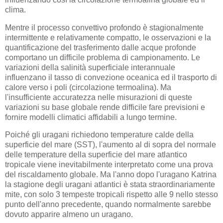
clima.
Mentre il processo convettivo profondo è stagionalmente
intermittente e relativamente compatto, le osservazioni e la
quantificazione del trasferimento dalle acque profonde
comportano un difficile problema di campionamento. Le
variazioni della salinità superficiale interannuale
influenzano il tasso di convezione oceanica ed il trasporto di
calore verso i poli (circolazione termoalina). Ma
l'insufficiente accuratezza nelle misurazioni di queste
variazioni su base globale rende difficile fare previsioni e
fornire modelli climatici affidabili a lungo termine.
Poiché gli uragani richiedono temperature calde della
superficie del mare (SST), l'aumento al di sopra del normale
delle temperature della superficie del mare atlantico
tropicale viene inevitabilmente interpretato come una prova
del riscaldamento globale. Ma l'anno dopo l'uragano Katrina
la stagione degli uragani atlantici è stata straordinariamente
mite, con solo 3 tempeste tropicali rispetto alle 9 nello stesso
punto dell'anno precedente, quando normalmente sarebbe
dovuto apparire almeno un uragano.