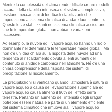
Mentre la complessità del clima rende difficile creare modelli
accurati della stabilità intrinseca del sistema complessivo,
esistono meccanismi di feedback stabilizzanti che
impediscono al sistema climatico di andare fuori controllo.
Queste forze stabilizzanti nel sistema climatico assicurano
che le temperature globali non abbiano variazioni
eccessive.
Ad esempio, le nuvole ed il vapore acqueo hanno un ruolo
dominante nel determinare le temperature medie globali. Ma
non c'è un'idea chiara sulla risposta delle nuvole ad una
tendenza al riscaldamento dovuta a lenti aumenti del
contenuto di anidride carbonica nell'atmosfera. Né c'è una
chiara comprensione della risposta dei sistemi di
precipitazione al riscaldamento.
Le precipitazioni si verificano quando l'atmosfera è satura di
vapore acqueo a causa dell'evaporazione superficiale ed il
vapore acqueo causa almeno il 90% dell'effetto serra
terrestre. Pertanto un aumento dell'intensità degli uragani
potrebbe essere naturale e parte di un elemento efficiente
del sistema climatico che rimuove sia il vapore acqueo