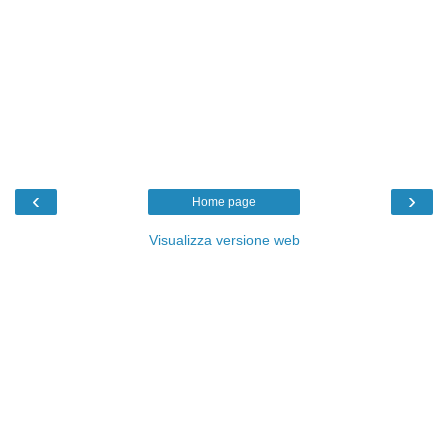
‹
›
Home page
Visualizza versione web