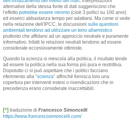
dell'innalzamento del livello dei mari
, interpretazioni
alternative della stessa fonte di dati suggeriscono che
l'effetto
potrebbe essere minimo
(cioè 3 pollici su 100 anni)
ed esserci abbastanza tempo per adattarsi. Ma come si vede
nella relazione dell'IPCC, le discussioni
sulle questioni
ambientali tendono ad utilizzare un tono allarmistico
piuttosto che affidarsi ad un approccio neutrale e puramente
informativo. Infatti le relazioni neutrali tendono ad essere
considerate eccessivamente ottimiste.
Quando la scienza si mescola alla politica, il risultato tende
ad essere la politica nella sua forma più pura e restrittiva.
Dopotutto ci si può aspettare che i politici facciano
riferimento alla "
scienza
" affinché fornisca loro una
copertura per interventi estesi o rivendicazioni che in
precedenza erano considerate inaccettabili.
[*]
traduzione di
Francesco Simoncelli
:
https://www.francescosimoncelli.com/