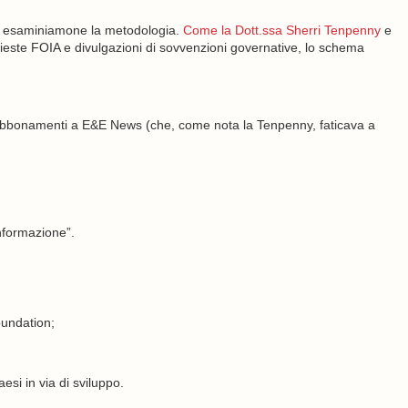
, esaminiamone la metodologia.
Come la Dott.ssa Sherri Tenpenny
e
este FOIA e divulgazioni di sovvenzioni governative, lo schema
abbonamenti a E&E News (che, come nota la Tenpenny, faticava a
informazione”.
Foundation;
si in via di sviluppo.