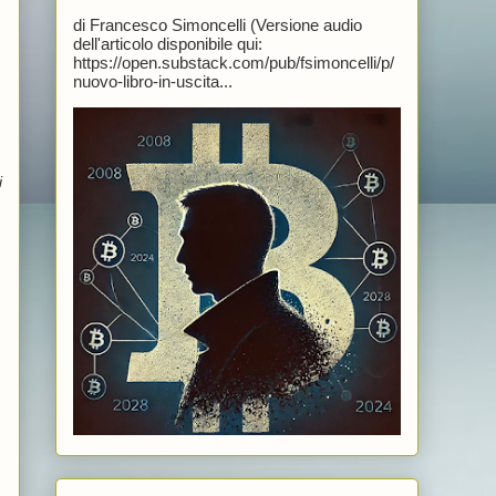
di Francesco Simoncelli (Versione audio
dell'articolo disponibile qui:
https://open.substack.com/pub/fsimoncelli/p/
nuovo-libro-in-uscita...
i