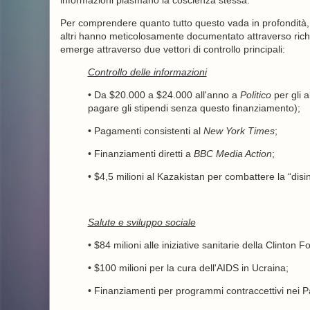
informazioni plasmano la coscienza stessa.
Per comprendere quanto tutto questo vada in profondità
altri hanno meticolosamente documentato attraverso richi
emerge attraverso due vettori di controllo principali:
Controllo delle informazioni
• Da $20.000 a $24.000 all'anno a
Politico
per gli 
pagare gli stipendi senza questo finanziamento);
• Pagamenti consistenti al
New York Times
;
• Finanziamenti diretti a
BBC Media Action
;
• $4,5 milioni al Kazakistan per combattere la “dis
Salute e sviluppo sociale
• $84 milioni alle iniziative sanitarie della Clinton 
• $100 milioni per la cura dell'AIDS in Ucraina;
• Finanziamenti per programmi contraccettivi nei Pae