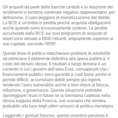
Gli acquisti da parte delle banche centrali e la riduzione dei
rendimenti in territorio nominale negativo rappresentano, per
definizione, il caso peggiore di monetizzazione del debito.
La BCE è un'entità in perdita perché acquista obbligazioni
anche quando sono eccessivamente costose. Le perdite
accumulate dalla BCE sui suoi programmi di acquisto di
asset sono stimate a €800 miliardi, ampiamente superiori al
suo capitale, secondo l'IERF.
Queste linee di politica mascherano problemi di solvibilità
ed eliminano il deterrente definitivo alla spesa pubblica: il
costo del denaro stesso. Il risultato a lungo termine è un
contesto in cui i governi dell'area Euro, consapevoli che i
finanziamenti pubblici sono garantiti a costi bassi anche in
periodi difficili, accumulano debiti sempre più ingenti,
rendendo l'area vulnerabile anche a lievi shock di fiducia,
inflazione, o governance. Questa situazione potrebbe
danneggiare l'euro in futuro se la Germania cadesse nella
stessa trappola della Francia, uno scenario che sembra
probabile alla luce degli ultimi annunci di politica monetaria.
Leggendo i giornali francesi, questo incentivo perverso è