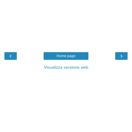
‹
›
Home page
Visualizza versione web