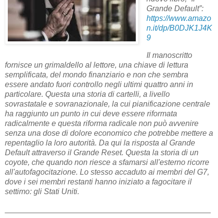
Grande Default”:
https://www.amazo
n.it/dp/B0DJK1J4K
9
Il manoscritto
fornisce un grimaldello al lettore, una chiave di lettura
semplificata, del mondo finanziario e non che sembra
essere andato fuori controllo negli ultimi quattro anni in
particolare. Questa una storia di cartelli, a livello
sovrastatale e sovranazionale, la cui pianificazione centrale
ha raggiunto un punto in cui deve essere riformata
radicalmente e questa riforma radicale non può avvenire
senza una dose di dolore economico che potrebbe mettere a
repentaglio la loro autorità. Da qui la risposta al Grande
Default attraverso il Grande Reset. Questa la storia di un
coyote, che quando non riesce a sfamarsi all'esterno ricorre
all'autofagocitazione. Lo stesso accaduto ai membri del G7,
dove i sei membri restanti hanno iniziato a fagocitare il
settimo: gli Stati Uniti.
_______________________________________________