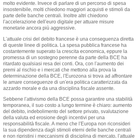
molto evidente. Invece di parlare di un percorso di spesa
insostenibile, molti chiedono maggiori acquisti e stimoli da
parte delle banche centrali. Inoltre altri chiedono
l'accelerazione dell'euro digitale per attuare misure
monetarie ancora più aggressive.
L'attuale crisi del debito francese è una conseguenza diretta
di queste linee di politica. La spesa pubblica francese ha
costantemente superato la crescita economica, eppure la
promessa di un sostegno perenne da parte della BCE ha
ritardato qualsiasi resa dei conti. Ora, con l'aumento dei
premi al rischio e i mercati che mettono alla prova la
determinazione della BCE, l'Eurozona si trova ad affrontare
le amare conseguenze di un'era politica caratterizzata da
azzardo morale e da una disciplina fiscale assente.
Sebbene l'attivismo della BCE possa garantire una stabilità
temporanea, il suo costo a lungo termine è chiaro: aumento
del debito, indebolimento del settore privato, svalutazione
della valuta ed erosione degli incentivi per una
responsabilità fiscale. A meno che l'Europa non riconsideri
la sua dipendenza dagli stimoli eterni delle banche centrali
e non ripristini i meccanismi di disciplina di mercato, l'attuale