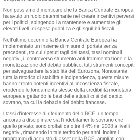
Non possiamo dimenticare che la Banca Centrale Europea
ha avuto un ruolo determinante nel creare incentivi perversi
per i politici, spingendoli a mantenere e aumentare gli
elevati livelli di spesa pubblica e gli squilibri fiscali.
Nell'ultimo decennio la Banca Centrale Europea ha
implementato un insieme di misure di portata senza
precedenti, tra cui ripetuti tagli dei tassi, tassi nominali
negativi, il controverso strumento anti-frammentazione e la
monetizzazione del debito pubblico, tutti strumenti concepiti
per salvaguardare la stabilità dell'Eurozona. Nonostante
tutta la retorica di stabilità e indipendenza, queste misure
hanno creato potenti incentivi all'incoscienza fiscale,
erodendo le fondamenta stesse della credibilità monetaria
europea e gettando le basi delle attuali crisi del debito
sovrano, tra cui la debacle del debito francese.
I tassi d'interesse di riferimento della BCE, un tempo
ancorati a disciplinare sia l'indebitamento sovrano che
quello privato, sono crollati da oltre il 4% nel 2008 a livelli
negativi, rimanendo in tale territorio per anni. Inoltre i
programmi di acquisto di asset della BCE, ampliati con