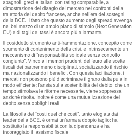
spagnoli, greci e italiani con rating comparabile, a
dimostrazione del disagio del mercato nei confronti della
traiettoria del debito francese, anche nell'era dei sostegni
della BCE. Il fatto che questo aumento degli spread avvenga
nel bel mezzo di un ampio piano di stimolo (Next Generation
EU) e di tagli dei tassi è ancora più allarmante.
Il cosiddetto strumento anti-frammentazione, concepito come
strumento di contenimento della crisi, è intrinsecamente un
meccanismo di “responsabilità solidale senza controllo
congiunto”. Vincola i membri prudenti dell'euro alle scelte
fiscali dei partner meno disciplinati, socializzando il rischio
ma nazionalizzando i benefici. Con questa facilitazione, i
mercati non possono più discriminare il grano dalla pula in
modo efficiente; l'ansia sulla sostenibilità del debito, che un
tempo stimolava le riforme necessarie, viene soppressa
anziché risolta. Inoltre è come una mutualizzazione del
debito senza obblighi reali.
La filosofia del “costi quel che costi”, tanto elogiata dai
leader della BCE, è ormai un’arma a doppio taglio: ha
sostituito la responsabilità con la dipendenza e ha
incoraggiato il lassismo fiscale.