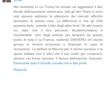
20:44
Nel momento in cui Trump ha iniziato ad aggiustare il lato
fiscale dell'equazione americana, tutti gli altri Paesi si sono
visti piovere addosso le attenzioni dei mercati affinché
facessero la stessa cosa. La differenza è che gli USA
possono farlo, avendo il lato degli attivi forte. Gli altri Invece
no, dato che il loro percorso fiscale/monetario è
insostenibile. Uno degli esempi più lampanti da questo
punto di vista è la Francia, vedendo DAVVERO chi rischia
grosso in termini economici e finanziari in caso di
recessione. La fanfara di Macron per il riarmo europeo e la
spesa militare non è altro che il suo modo per comprarsi,
almeno nel breve termine, il favore dell'esercito francese.
Essenziale dato il tumulto sociale che è alle porte
.
Rispondi