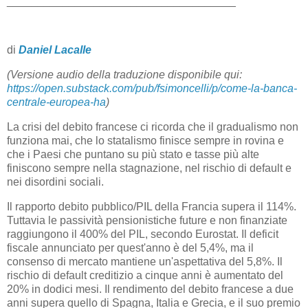
_____________________________________
di
Daniel Lacalle
(Versione audio della traduzione disponibile qui:
https://open.substack.com/pub/fsimoncelli/p/come-la-banca-
centrale-europea-ha
)
La crisi del debito francese ci ricorda che il gradualismo non
funziona mai, che lo statalismo finisce sempre in rovina e
che i Paesi che puntano su più stato e tasse più alte
finiscono sempre nella stagnazione, nel rischio di default e
nei disordini sociali.
Il rapporto debito pubblico/PIL della Francia supera il 114%.
Tuttavia le passività pensionistiche future e non finanziate
raggiungono il 400% del PIL, secondo Eurostat. Il deficit
fiscale annunciato per quest'anno è del 5,4%, ma il
consenso di mercato mantiene un'aspettativa del 5,8%. Il
rischio di default creditizio a cinque anni è aumentato del
20% in dodici mesi. Il rendimento del debito francese a due
anni supera quello di Spagna, Italia e Grecia, e il suo premio