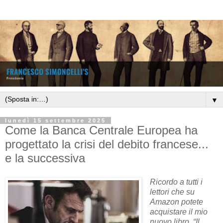
▼
lunedì 15 settembre 2025
Come la Banca Centrale Europea ha
progettato la crisi del debito francese...
e la successiva
Ricordo a tutti i
lettori che su
Amazon potete
acquistare il mio
nuovo libro, “Il