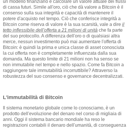
un modello finanziario e calcolare un valore attuale dei flussi
di cassa futuri. Simile all'oro, ciò che dà valore a Bitcoin è il
consenso sulla sua integrità e capacità di mantenere il
potere d'acquisto nel tempo. Ciò che conferisce integrità a
Bitcoin come riserva di valore è la sua scarsità, vale a dire
il
tetto inflessibile dell'offerta a 21 milioni di unità
che fa parte
del suo protocollo. A differenza dell'oro o di qualsiasi altra
merce, nessun investimento può mai aumentare l'offerta di
Bitcoin: è quindi la prima e unica classe di asset conosciuta
la cui offerta non è completamente influenzata dalla sua
domanda. Ma questo limite di 21 milioni non ha senso se
non immutabile nel tempo e nello spazio. Come fa Bitcoin a
raggiungere tale immutabilità incorruttibile? Attraverso la
robustezza del suo consenso e governance decentralizzati.
L'immutabilità di Bitcoin
Il sistema monetario globale come lo conosciamo, è un
prodotto dell'evoluzione del denaro nel corso di migliaia di
anni. Oggi il sistema bancario mondiale ha reso le
registrazioni contabili il denaro dell'umanità, di conseguenza