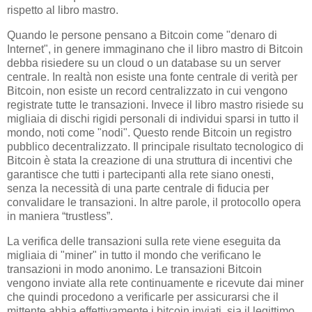
rispetto al libro mastro.
Quando le persone pensano a Bitcoin come "denaro di
Internet", in genere immaginano che il libro mastro di Bitcoin
debba risiedere su un cloud o un database su un server
centrale. In realtà non esiste una fonte centrale di verità per
Bitcoin, non esiste un record centralizzato in cui vengono
registrate tutte le transazioni. Invece il libro mastro risiede su
migliaia di dischi rigidi personali di individui sparsi in tutto il
mondo, noti come "nodi". Questo rende Bitcoin un registro
pubblico decentralizzato. Il principale risultato tecnologico di
Bitcoin è stata la creazione di una struttura di incentivi che
garantisce che tutti i partecipanti alla rete siano onesti,
senza la necessità di una parte centrale di fiducia per
convalidare le transazioni. In altre parole, il protocollo opera
in maniera “trustless”.
La verifica delle transazioni sulla rete viene eseguita da
migliaia di "miner" in tutto il mondo che verificano le
transazioni in modo anonimo. Le transazioni Bitcoin
vengono inviate alla rete continuamente e ricevute dai miner
che quindi procedono a verificarle per assicurarsi che il
mittente abbia effettivamente i bitcoin inviati, sia il legittimo