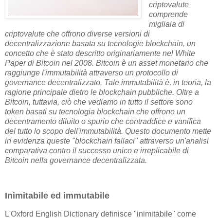
criptovalute
comprende
migliaia di
criptovalute che offrono diverse versioni di
decentralizzazione basata su tecnologie blockchain, un
concetto che è stato descritto originariamente nel White
Paper di Bitcoin nel 2008. Bitcoin è un asset monetario che
raggiunge l'immutabilità attraverso un protocollo di
governance decentralizzato. Tale immutabilità è, in teoria, la
ragione principale dietro le blockchain pubbliche. Oltre a
Bitcoin, tuttavia, ciò che vediamo in tutto il settore sono
token basati su tecnologia blockchain che offrono un
decentramento diluito o spurio che contraddice e vanifica
del tutto lo scopo dell'immutabilità. Questo documento mette
in evidenza queste "blockchain fallaci" attraverso un'analisi
comparativa contro il successo unico e irreplicabile di
Bitcoin nella governance decentralizzata.
Inimitabile ed immutabile
L'Oxford English Dictionary definisce "inimitabile" come