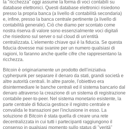
la "ricchezza" oggi assume la forma di voci contabili su
database elettronici. Questi database elettronici risiedono
presso la propria banca (a livello di contabilità secondaria)
e, infine, presso la banca centrale pertinente (a livello di
contabilità generale). Ciò che diamo per scontato come
nostra riserva di valore sono essenzialmente voci digitali
che risiedono sul server o sul cloud di un'entità
centralizzata. L'elemento chiave qui è la fiducia. Se questa
fiducia dovesse mai svanire per un numero qualsiasi di
ragioni, lo faranno anche quelle cifre che rappresentano la
ricchezza.
Bitcoin è originariamente un prodotto dell'iniziativa
cypherpunk per separare il denaro da stati, grandi società e
altre autorità centrali. In altre parole, l'obiettivo era
disintermediare le banche centrali ed il sistema bancario dal
denaro attraverso la creazione di un sistema di registrazione
contabile peer-to-peer. Nel sistema monetario esistente, la
parte centrale di fiducia gestisce il registro centrale e
convalida le transazioni per l'inclusione in esso. La
soluzione di Bitcoin è stata quella di creare una rete
decentralizzata in cui tutti i partecipanti raggiungono il
consenso in qualsiasi momento sullo status di "verità"