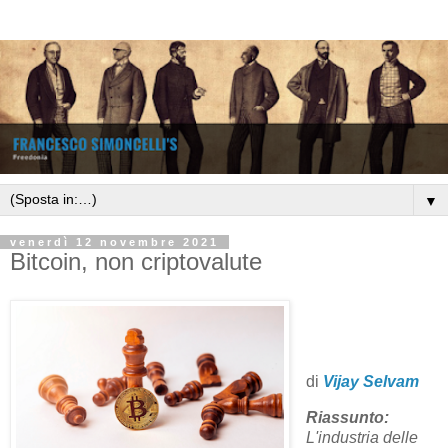
▼
venerdì 12 novembre 2021
Bitcoin, non criptovalute
di
Vijay Selvam
Riassunto:
L'industria delle