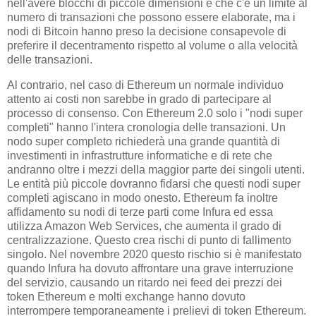
nell'avere blocchi di piccole dimensioni è che c'è un limite al
numero di transazioni che possono essere elaborate, ma i
nodi di Bitcoin hanno preso la decisione consapevole di
preferire il decentramento rispetto al volume o alla velocità
delle transazioni.
Al contrario, nel caso di Ethereum un normale individuo
attento ai costi non sarebbe in grado di partecipare al
processo di consenso. Con Ethereum 2.0 solo i "nodi super
completi" hanno l'intera cronologia delle transazioni. Un
nodo super completo richiederà una grande quantità di
investimenti in infrastrutture informatiche e di rete che
andranno oltre i mezzi della maggior parte dei singoli utenti.
Le entità più piccole dovranno fidarsi che questi nodi super
completi agiscano in modo onesto. Ethereum fa inoltre
affidamento su nodi di terze parti come Infura ed essa
utilizza Amazon Web Services, che aumenta il grado di
centralizzazione. Questo crea rischi di punto di fallimento
singolo. Nel novembre 2020 questo rischio si è manifestato
quando Infura ha dovuto affrontare una grave interruzione
del servizio, causando un ritardo nei feed dei prezzi dei
token Ethereum e molti exchange hanno dovuto
interrompere temporaneamente i prelievi di token Ethereum.