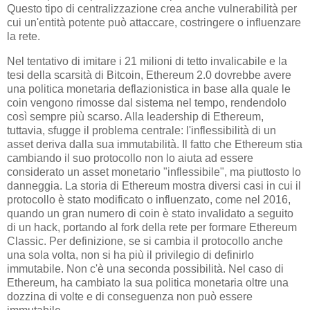
Questo tipo di centralizzazione crea anche vulnerabilità per
cui un'entità potente può attaccare, costringere o influenzare
la rete.
Nel tentativo di imitare i 21 milioni di tetto invalicabile e la
tesi della scarsità di Bitcoin, Ethereum 2.0 dovrebbe avere
una politica monetaria deflazionistica in base alla quale le
coin vengono rimosse dal sistema nel tempo, rendendolo
così sempre più scarso. Alla leadership di Ethereum,
tuttavia, sfugge il problema centrale: l'inflessibilità di un
asset deriva dalla sua immutabilità. Il fatto che Ethereum stia
cambiando il suo protocollo non lo aiuta ad essere
considerato un asset monetario "inflessibile", ma piuttosto lo
danneggia. La storia di Ethereum mostra diversi casi in cui il
protocollo è stato modificato o influenzato, come nel 2016,
quando un gran numero di coin è stato invalidato a seguito
di un hack, portando al fork della rete per formare Ethereum
Classic. Per definizione, se si cambia il protocollo anche
una sola volta, non si ha più il privilegio di definirlo
immutabile. Non c'è una seconda possibilità. Nel caso di
Ethereum, ha cambiato la sua politica monetaria oltre una
dozzina di volte e di conseguenza non può essere