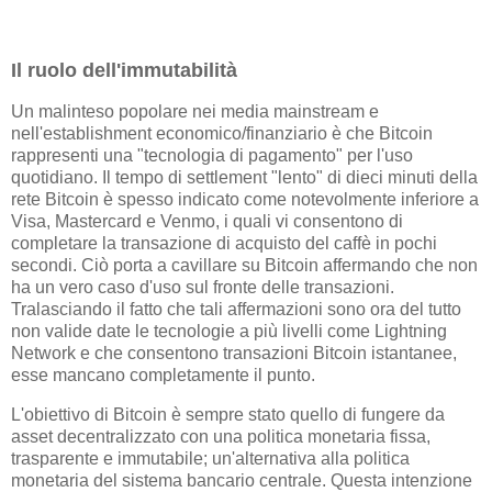
Il ruolo dell'immutabilità
Un malinteso popolare nei media mainstream e
nell'establishment economico/finanziario è che Bitcoin
rappresenti una "tecnologia di pagamento" per l'uso
quotidiano. Il tempo di settlement "lento" di dieci minuti della
rete Bitcoin è spesso indicato come notevolmente inferiore a
Visa, Mastercard e Venmo, i quali vi consentono di
completare la transazione di acquisto del caffè in pochi
secondi. Ciò porta a cavillare su Bitcoin affermando che non
ha un vero caso d'uso sul fronte delle transazioni.
Tralasciando il fatto che tali affermazioni sono ora del tutto
non valide date le tecnologie a più livelli come Lightning
Network e che consentono transazioni Bitcoin istantanee,
esse mancano completamente il punto.
L'obiettivo di Bitcoin è sempre stato quello di fungere da
asset decentralizzato con una politica monetaria fissa,
trasparente e immutabile; un'alternativa alla politica
monetaria del sistema bancario centrale. Questa intenzione