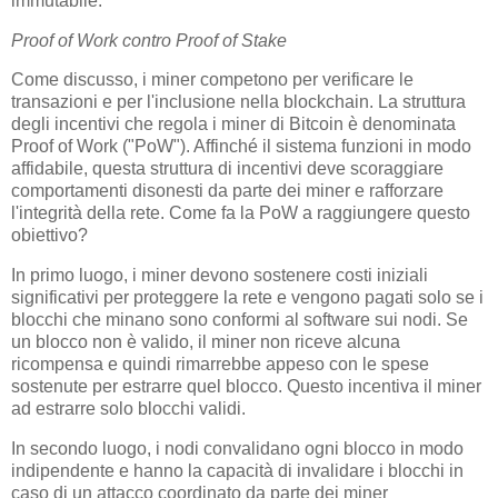
immutabile.
Proof of Work contro Proof of Stake
Come discusso, i miner competono per verificare le
transazioni e per l'inclusione nella blockchain. La struttura
degli incentivi che regola i miner di Bitcoin è denominata
Proof of Work ("PoW"). Affinché il sistema funzioni in modo
affidabile, questa struttura di incentivi deve scoraggiare
comportamenti disonesti da parte dei miner e rafforzare
l'integrità della rete. Come fa la PoW a raggiungere questo
obiettivo?
In primo luogo, i miner devono sostenere costi iniziali
significativi per proteggere la rete e vengono pagati solo se i
blocchi che minano sono conformi al software sui nodi. Se
un blocco non è valido, il miner non riceve alcuna
ricompensa e quindi rimarrebbe appeso con le spese
sostenute per estrarre quel blocco. Questo incentiva il miner
ad estrarre solo blocchi validi.
In secondo luogo, i nodi convalidano ogni blocco in modo
indipendente e hanno la capacità di invalidare i blocchi in
caso di un attacco coordinato da parte dei miner