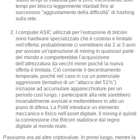
tempi per blocco leggermente ritardati fino al
successivo "aggiustamento della difficoltà" di hashing
sulla rete.
I computer ASIC utilizzati per l'estrazione di bitcoin
sono hardware specializzato che è costoso e limitato
nell'offerta: probabilmente ci vorrebbero dai 2 ai 3 anni
per avviare un'operazione di mining in qualsiasi parte
del mondo e comporterebbe l'acquisizione
dell'attrezzatura da vecchi miner poiché la nuova
offerta è limitata. Ciò consente il decentramento
temporale, poiché nel caso in cui un potenziale
aggressore (tentativo di un "attacco del 51%")
iniziasse ad accumulare apparecchiature per un
periodo così lungo, i partecipanti alla rete sarebbero
invariabilmente avvisati e metterebbero in atto un
piano di difesa. La PoW introduce un elemento
meccanico e fisico nell'asset digitale. Il mining è quindi
la connessione che Bitcoin stabilisce dal regno
digitale al mondo reale.
Passiamo ora ad altre criptovalute. In primo luogo, mentre la