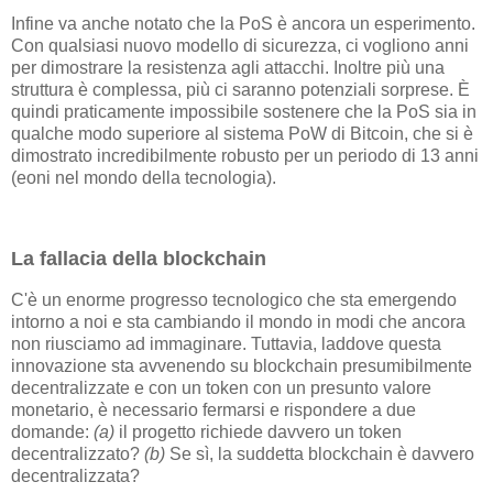
Infine va anche notato che la PoS è ancora un esperimento.
Con qualsiasi nuovo modello di sicurezza, ci vogliono anni
per dimostrare la resistenza agli attacchi. Inoltre più una
struttura è complessa, più ci saranno potenziali sorprese. È
quindi praticamente impossibile sostenere che la PoS sia in
qualche modo superiore al sistema PoW di Bitcoin, che si è
dimostrato incredibilmente robusto per un periodo di 13 anni
(eoni nel mondo della tecnologia).
La fallacia della blockchain
C'è un enorme progresso tecnologico che sta emergendo
intorno a noi e sta cambiando il mondo in modi che ancora
non riusciamo ad immaginare. Tuttavia, laddove questa
innovazione sta avvenendo su blockchain presumibilmente
decentralizzate e con un token con un presunto valore
monetario, è necessario fermarsi e rispondere a due
domande:
(a)
il progetto richiede davvero un token
decentralizzato?
(b)
Se sì, la suddetta blockchain è davvero
decentralizzata?