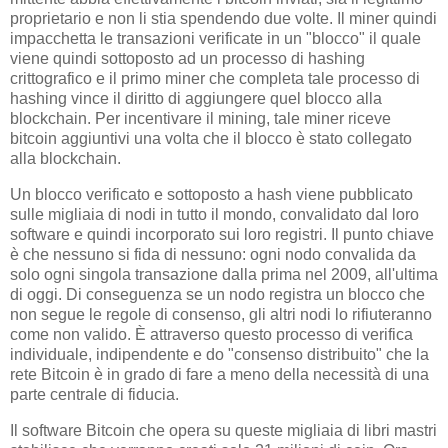
proprietario e non li stia spendendo due volte. Il miner quindi
impacchetta le transazioni verificate in un "blocco" il quale
viene quindi sottoposto ad un processo di hashing
crittografico e il primo miner che completa tale processo di
hashing vince il diritto di aggiungere quel blocco alla
blockchain. Per incentivare il mining, tale miner riceve
bitcoin aggiuntivi una volta che il blocco è stato collegato
alla blockchain.
Un blocco verificato e sottoposto a hash viene pubblicato
sulle migliaia di nodi in tutto il mondo, convalidato dal loro
software e quindi incorporato sui loro registri. Il punto chiave
è che nessuno si fida di nessuno: ogni nodo convalida da
solo ogni singola transazione dalla prima nel 2009, all'ultima
di oggi. Di conseguenza se un nodo registra un blocco che
non segue le regole di consenso, gli altri nodi lo rifiuteranno
come non valido. È attraverso questo processo di verifica
individuale, indipendente e do "consenso distribuito" che la
rete Bitcoin è in grado di fare a meno della necessità di una
parte centrale di fiducia.
Il software Bitcoin che opera su queste migliaia di libri mastri