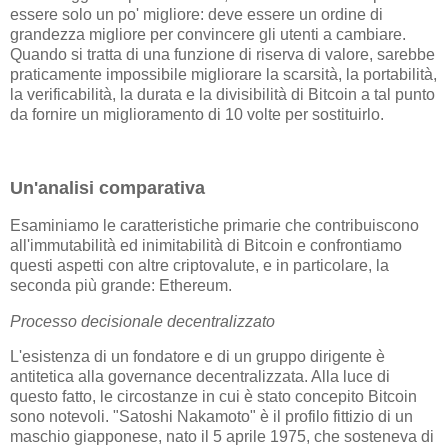
essere solo un po' migliore: deve essere un ordine di
grandezza migliore per convincere gli utenti a cambiare.
Quando si tratta di una funzione di riserva di valore, sarebbe
praticamente impossibile migliorare la scarsità, la portabilità,
la verificabilità, la durata e la divisibilità di Bitcoin a tal punto
da fornire un miglioramento di 10 volte per sostituirlo.
Un'analisi comparativa
Esaminiamo le caratteristiche primarie che contribuiscono
all'immutabilità ed inimitabilità di Bitcoin e confrontiamo
questi aspetti con altre criptovalute, e in particolare, la
seconda più grande: Ethereum.
Processo decisionale decentralizzato
L'esistenza di un fondatore e di un gruppo dirigente è
antitetica alla governance decentralizzata. Alla luce di
questo fatto, le circostanze in cui è stato concepito Bitcoin
sono notevoli. "Satoshi Nakamoto" è il profilo fittizio di un
maschio giapponese, nato il 5 aprile 1975, che sosteneva di