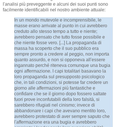
l'analisi più preveggente e alcuni dei suoi punti sono
facilmente identificabili nel nostro ambiente attuale:
In un mondo mutevole e incomprensibile, le
masse erano arrivate al punto in cui avrebbero
creduto allo stesso tempo a tutto e niente;
avrebbero pensato che tutto fosse possibile e
che niente fosse vero. [...] La propaganda di
massa ha scoperto che il suo pubblico era
sempre pronto a credere al peggio, non importa
quanto assurdo, e non si opponeva all'essere
ingannato perché riteneva comunque una bugia
ogni affermazione. I capi totalitari basavano la
loro propaganda sul presupposto psicologico
che, in tali condizioni, si potesse far credere un
giorno alle affermazioni più fantastiche e
confidare che se il giorno dopo fossero saltate
fuori prove inconfutabili della loro falsità, si
sarebbero rifugiati nel cinismo; invece di
abbandonare i capi che avevano mentito loro,
avrebbero protestato di aver sempre saputo che
l'affermazione era una bugia e avrebbero