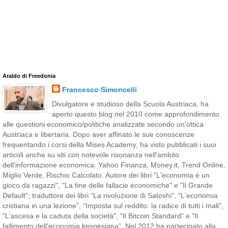
Araldo di Freedonia
Francesco Simoncelli
Divulgatore e studioso della Scuola Austriaca, ha
aperto questo blog nel 2010 come approfondimento
alle questioni economico/politiche analizzate secondo un'ottica
Austriaca e libertaria. Dopo aver affinato le sue conoscenze
frequentando i corsi della Mises Academy, ha visto pubblicati i suoi
articoli anche su siti con notevole risonanza nell'ambito
dell'informazione economica: Yahoo Finanza, Money.it, Trend Online,
Miglio Verde, Rischio Calcolato. Autore dei libri "L'economia è un
gioco da ragazzi", "La fine delle fallacie economiche" e "Il Grande
Default"; traduttore dei libri "La rivoluzione di Satoshi", "L'economia
cristiana in una lezione", "Imposta sul reddito: la radice di tutti i mali",
"L'ascesa e la caduta della società", "Il Bitcoin Standard" e "Il
fallimento dell'economia keynesiana". Nel 2012 ha partecipato alla