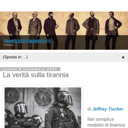
▼
lunedì 8 novembre 2021
La verità sulla tirannia
di
Jeffrey Tucker
Nel semplice
modello di tirannia