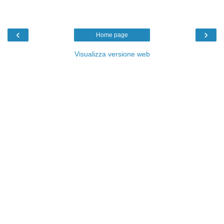
‹
›
Home page
Visualizza versione web