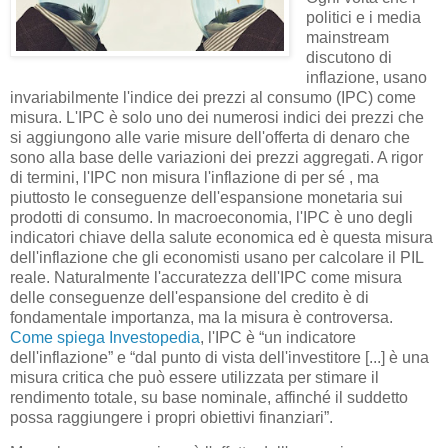
politici e i media
mainstream
discutono di
inflazione, usano
invariabilmente l'indice dei prezzi al consumo (IPC) come
misura. L'IPC è solo uno dei numerosi indici dei prezzi che
si aggiungono alle varie misure dell'offerta di denaro che
sono alla base delle variazioni dei prezzi aggregati. A rigor
di termini, l'IPC non misura l'inflazione di per sé , ma
piuttosto le conseguenze dell'espansione monetaria sui
prodotti di consumo. In macroeconomia, l'IPC è uno degli
indicatori chiave della salute economica ed è questa misura
dell'inflazione che gli economisti usano per calcolare il PIL
reale. Naturalmente l'accuratezza dell'IPC come misura
delle conseguenze dell'espansione del credito è di
fondamentale importanza, ma la misura è controversa.
Come spiega Investopedia
, l'IPC è “un indicatore
dell'inflazione” e “dal punto di vista dell'investitore [...] è una
misura critica che può essere utilizzata per stimare il
rendimento totale, su base nominale, affinché il suddetto
possa raggiungere i propri obiettivi finanziari”.