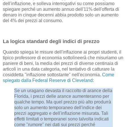
dell'inflazione, e solleva interrogativi su come possiamo
spiegare perché un aumento annuo dell'11% dell'offerta di
denaro in cinque decenni abbia prodotto solo un aumento
del 4% dei prezzi al consumo.
La logica standard degli indici di prezzo
Quando spiega le misure dell'inflazione ai propri studenti, il
tipico professore di economia sottolineerà che misuriamo un
paniere di beni, la media dei prezzi di diverse centinaia di
articoli in una data categoria, nel tentativo di catturare la
cosiddetta "inflazione sottostante" nell'economia.
Come
spiegato dalla Federal Reserve di Cleveland
:
Se un uragano devasta il raccolto di arance della
Florida, i prezzi delle arance aumenteranno per
qualche tempo. Ma quel prezzo più alto produrrà
solo un aumento temporaneo dell'indice dei
prezzi aggregato e dell'inflazione misurata. Tali
effetti limitati o temporanei sono talvolta indicati
come "rumore" nei dati sui prezzi perché