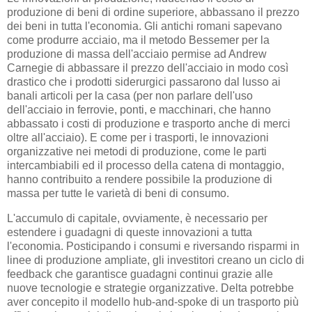
produzione di beni di ordine superiore, abbassano il prezzo
dei beni in tutta l'economia. Gli antichi romani sapevano
come produrre acciaio, ma il metodo Bessemer per la
produzione di massa dell'acciaio permise ad Andrew
Carnegie di abbassare il prezzo dell'acciaio in modo così
drastico che i prodotti siderurgici passarono dal lusso ai
banali articoli per la casa (per non parlare dell'uso
dell'acciaio in ferrovie, ponti, e macchinari, che hanno
abbassato i costi di produzione e trasporto anche di merci
oltre all'acciaio). E come per i trasporti, le innovazioni
organizzative nei metodi di produzione, come le parti
intercambiabili ed il processo della catena di montaggio,
hanno contribuito a rendere possibile la produzione di
massa per tutte le varietà di beni di consumo.
L'accumulo di capitale, ovviamente, è necessario per
estendere i guadagni di queste innovazioni a tutta
l'economia. Posticipando i consumi e riversando risparmi in
linee di produzione ampliate, gli investitori creano un ciclo di
feedback che garantisce guadagni continui grazie alle
nuove tecnologie e strategie organizzative. Delta potrebbe
aver concepito il modello hub-and-spoke di un trasporto più