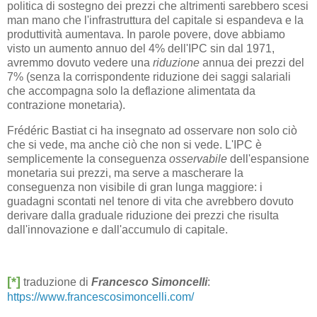
politica di sostegno dei prezzi che altrimenti sarebbero scesi
man mano che l'infrastruttura del capitale si espandeva e la
produttività aumentava. In parole povere, dove abbiamo
visto un aumento annuo del 4% dell'IPC sin dal 1971,
avremmo dovuto vedere una
riduzione
annua dei prezzi del
7% (senza la corrispondente riduzione dei saggi salariali
che accompagna solo la deflazione alimentata da
contrazione monetaria).
Frédéric Bastiat ci ha insegnato ad osservare non solo ciò
che si vede, ma anche ciò che non si vede. L'IPC è
semplicemente la conseguenza
osservabile
dell'espansione
monetaria sui prezzi, ma serve a mascherare la
conseguenza non visibile di gran lunga maggiore: i
guadagni scontati nel tenore di vita che avrebbero dovuto
derivare dalla graduale riduzione dei prezzi che risulta
dall'innovazione e dall'accumulo di capitale.
[*]
traduzione di
Francesco Simoncelli
:
https://www.francescosimoncelli.com/