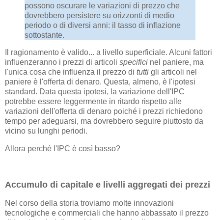
possono oscurare le variazioni di prezzo che
dovrebbero persistere su orizzonti di medio
periodo o di diversi anni: il tasso di inflazione
sottostante.
Il ragionamento è valido... a livello superficiale. Alcuni fattori
influenzeranno i prezzi di articoli
specifici
nel paniere, ma
l'unica cosa che influenza il prezzo di
tutti
gli articoli nel
paniere è l'offerta di denaro. Questa, almeno, è l'ipotesi
standard. Data questa ipotesi, la variazione dell'IPC
potrebbe essere leggermente in ritardo rispetto alle
variazioni dell'offerta di denaro poiché i prezzi richiedono
tempo per adeguarsi, ma dovrebbero seguire piuttosto da
vicino su lunghi periodi.
Allora perché l'IPC è così basso?
Accumulo di capitale e livelli aggregati dei prezzi
Nel corso della storia troviamo molte innovazioni
tecnologiche e commerciali che hanno abbassato il prezzo