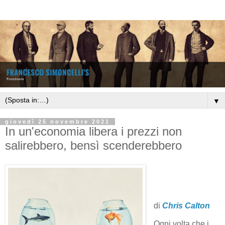
▼
giovedì 25 novembre 2021
In un'economia libera i prezzi non
salirebbero, bensì scenderebbero
di
Chris Calton
Ogni volta che i